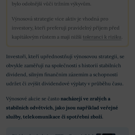
bylo odolnější vůči tržním výkyvům.
Výnosová strategie více aktiv je vhodná pro
investory, kteří preferují pravidelný příjem před
kapitálovým růstem a mají nižší
toleranci k riziku
.
Investoři, kteří upřednostňují výnosovou strategii, se
obvykle zaměřují na společnosti s historií stabilních
dividend, silným finančním zázemím a schopností
udržet či zvýšit dividendové výplaty v průběhu času.
Výnosové akcie se často
nacházejí ve zralých a
stabilních odvětvích, jako jsou například veřejné
služby, telekomunikace či spotřební zboží
.