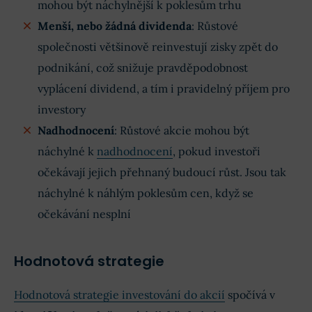
mohou být náchylnější k poklesům trhu
Menší, nebo žádná dividenda
: Růstové
společnosti většinově reinvestují zisky zpět do
podnikání, což snižuje pravděpodobnost
vyplácení dividend, a tím i pravidelný příjem pro
investory
Nadhodnocení
: Růstové akcie mohou být
náchylné k
nadhodnocení
, pokud investoři
očekávají jejich přehnaný budoucí růst. Jsou tak
náchylné k náhlým poklesům cen, když se
očekávání nesplní
Hodnotová strategie
Hodnotová strategie investování do akcií
spočívá v