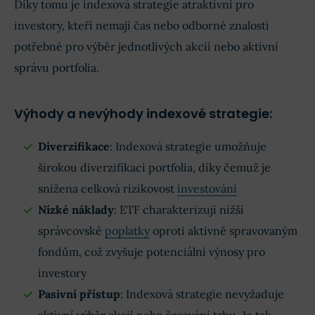
Díky tomu je indexová strategie atraktivní pro
investory, kteří nemají čas nebo odborné znalosti
potřebné pro výběr jednotlivých akcií nebo aktivní
správu portfolia.
Výhody a nevýhody indexové strategie:
Diverzifikace
: Indexová strategie umožňuje
širokou diverzifikaci portfolia, díky čemuž je
snížena celková rizikovost
investování
Nízké náklady
: ETF charakterizují nižší
správcovské
poplatky
oproti aktivně spravovaným
fondům, což zvyšuje potenciální výnosy pro
investory
Pasivní přístup
: Indexová strategie nevyžaduje