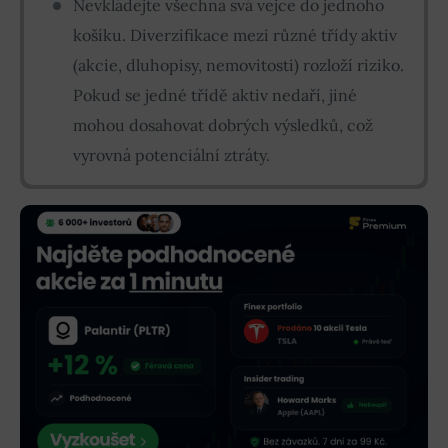
Nevkládejte všechna svá vejce do jednoho
košíku. Diverzifikace mezi různé třídy aktiv
(akcie, dluhopisy, nemovitosti) rozloží riziko.
Pokud se jedné třídě aktiv nedaří, jiné
mohou dosahovat dobrých výsledků, což
vyrovná potenciální ztráty.