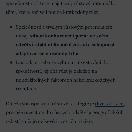
společnostmi, které mají trvalý růstový potenciál, a
těmi, které zažívají pouze krátkodobý růst.
Společnosti s trvalým růstovým potenciálem
mívají
silnou konkurenční pozici ve svém
odvětví, stabilní finanční zdraví a schopnost
adaptovat se na změny trhu
.
Naopak je třeba se vyhnout investování do
společností, jejichž růst je založen na
neudržitelných faktorech nebo krátkodobých
trendech.
Důležitým aspektem růstové strategie je
diverzifikace
,
protože investice do různých odvětví a geografických
oblastí snižuje celkové
investiční riziko
.