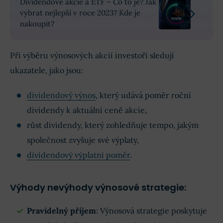
Dividendové akcie a ETF – Co to je? Jak
vybrat nejlepší v roce 2023? Kde je
nakoupit?
Při výběru výnosových akcií investoři sledují
ukazatele, jako jsou:
dividendový výnos
, který udává poměr roční
dividendy k aktuální ceně akcie,
růst dividendy, který zohledňuje tempo, jakým
společnost zvyšuje své výplaty,
dividendový výplatní poměr
.
Výhody nevýhody výnosové strategie:
Pravidelný příjem
: Výnosová strategie poskytuje