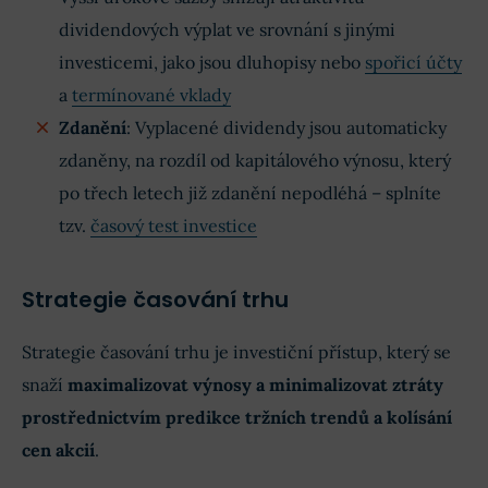
dividendových výplat ve srovnání s jinými
investicemi, jako jsou dluhopisy nebo
spořicí účty
a
termínované vklady
Zdanění
: Vyplacené dividendy jsou automaticky
zdaněny, na rozdíl od kapitálového výnosu, který
po třech letech již zdanění nepodléhá – splníte
tzv.
časový test investice
Strategie časování trhu
Strategie časování trhu je investiční přístup, který se
snaží
maximalizovat výnosy a minimalizovat ztráty
prostřednictvím predikce tržních trendů a kolísání
cen akcií
.