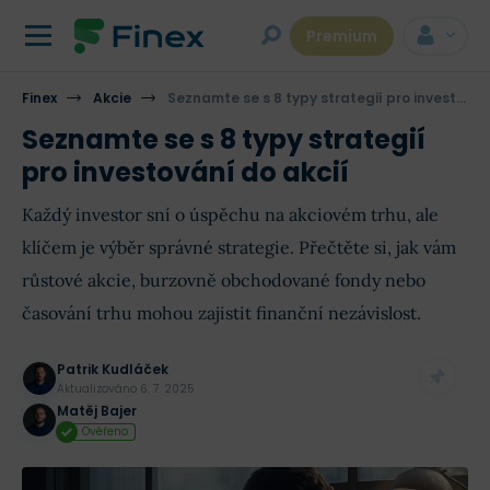
Premium
Finex
Akcie
Seznamte se s 8 typy strategií pro investování do akcií
Seznamte se s 8 typy strategií
pro investování do akcií
Každý investor sní o úspěchu na akciovém trhu, ale
klíčem je výběr správné strategie. Přečtěte si, jak vám
růstové akcie, burzovně obchodované fondy nebo
časování trhu mohou zajistit finanční nezávislost.
Patrik Kudláček
Aktualizováno
6. 7. 2025
Matěj Bajer
Ověřeno