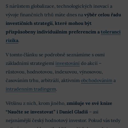
S nárůstem globalizace, technologických inovací a
vývoje finančních trhů máte dnes na
výběr celou řadu
investičních strategií, které mohou být
přizpůsobeny individuálním preferencím a
toleranci
rizika
.
V tomto článku se podrobně seznámíme s osmi
základními strategiemi
investování
do akcií –
růstovou, hodnotovou, indexovou, výnosovou,
časováním trhu, arbitráží, aktivním
obchodováním
a
intradenním tradingem
.
Většinu z nich, krom jiného,
zmiňuje ve své knize
“Naučte se investovat” i Daniel Gladiš
– asi
nejznámější český hodnotový investor. Pokud vás tedy