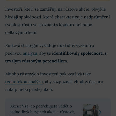
Investoři, kteří se zaměřují na růstové akcie, obvykle
hledají společnosti, které charakterizuje nadprůměrná
rychlost růstu ve srovnání s konkurencí nebo
celkovým trhem.
Růstová strategie vyžaduje důkladný výzkum a
pečlivou
analýzu
, aby se
identifikovaly společnosti s
trvalým růstovým potenciálem
.
Mnoho růstových investorů pak využívá také
technickou analýzu
, aby rozpoznali vhodný čas pro
nákup nebo prodej akcií.
Akcie: Vše, co potřebujete vědět o
jednotlivých typech akcií – růstové,