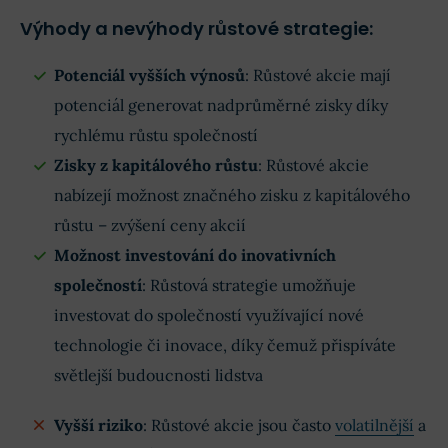
Výhody a nevýhody růstové strategie:
Potenciál vyšších výnosů
: Růstové akcie mají
potenciál generovat nadprůměrné zisky díky
rychlému růstu společností
Zisky z kapitálového růstu
: Růstové akcie
nabízejí možnost značného zisku z kapitálového
růstu – zvýšení ceny akcií
Možnost investování do inovativních
společností
: Růstová strategie umožňuje
investovat do společností využívající nové
technologie či inovace, díky čemuž přispíváte
světlejší budoucnosti lidstva
Vyšší riziko
: Růstové akcie jsou často
volatilnější
a