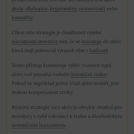
akcie
,
dluhopisy
,
kryptoměny
,
nemovitosti
nebo
komodity
.
Cílem této strategie je dosáhnout vysoké
návratnosti investice
tím, že se
investuje
do aktiv,
která mají potenciál výrazně růst v
hodnotě
.
Tento přístup kombinuje výběr různých typů
aktiv, což pomáhá rozložit
investiční riziko
.
Pokud se například jedné třídě aktiv nedaří, jiné
mohou kompenzovat ztráty.
Růstová strategie více aktiv je obvykle vhodná pro
investory s vyšší tolerancí k riziku a dlouhodobým
investičním horizontem
.