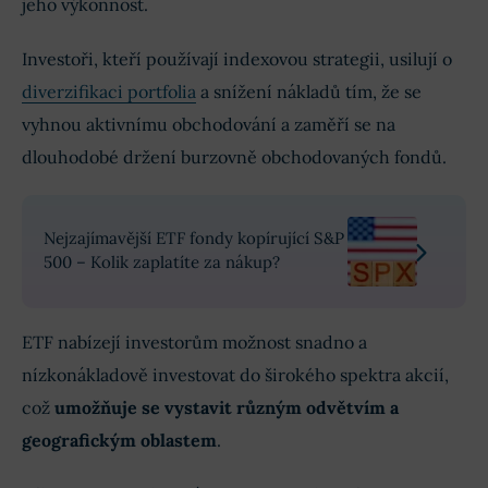
jeho výkonnost.
Investoři, kteří používají indexovou strategii, usilují o
diverzifikaci portfolia
a snížení nákladů tím, že se
vyhnou aktivnímu obchodování a zaměří se na
dlouhodobé držení burzovně obchodovaných fondů.
Nejzajímavější ETF fondy kopírující S&P
500 – Kolik zaplatíte za nákup?
ETF nabízejí investorům možnost snadno a
nízkonákladově investovat do širokého spektra akcií,
což
umožňuje se vystavit různým odvětvím a
geografickým oblastem
.