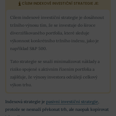
CÍLEM INDEXOVÉ INVESTIČNÍ STRATEGIE JE:
Cílem indexové investiční strategie je dosáhnout
tržního výnosu tím, že se investuje do široce
diverzifikovaného portfolia, které sleduje
výkonnost konkrétního tržního indexu, jako je
například S&P 500.
Tato strategie se snaží minimalizovat náklady a
riziko spojené s aktivním řízením portfolia a
zajišťuje, že výnosy investora odrážejí celkový
výkon trhu.
Indexová strategie je
pasivní investiční strategie
,
protože se nesnaží překonat trh, ale naopak kopírovat