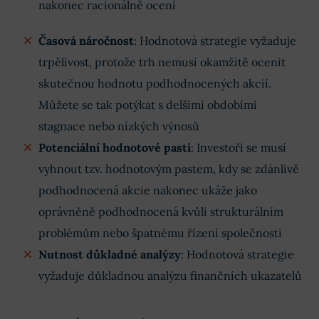
nakonec racionálně ocení
Časová náročnost
: Hodnotová strategie vyžaduje
trpělivost, protože trh nemusí okamžitě ocenit
skutečnou hodnotu podhodnocených akcií.
Můžete se tak potýkat s delšími obdobími
stagnace nebo nízkých výnosů
Potenciální hodnotové pasti
: Investoři se musí
vyhnout tzv. hodnotovým pastem, kdy se zdánlivě
podhodnocená akcie nakonec ukáže jako
oprávněně podhodnocená kvůli strukturálním
problémům nebo špatnému řízení společnosti
Nutnost důkladné analýzy
: Hodnotová strategie
vyžaduje důkladnou analýzu finančních ukazatelů