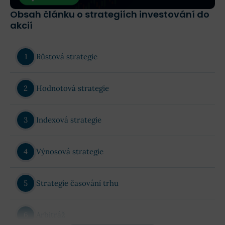
Obsah článku o strategiích investování do
akcií
Růstová strategie
Hodnotová strategie
Indexová strategie
Výnosová strategie
Strategie časování trhu
Arbitráž