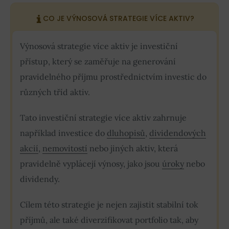
CO JE VÝNOSOVÁ STRATEGIE VÍCE AKTIV?
Výnosová strategie více aktiv je investiční
přístup, který se zaměřuje na generování
pravidelného příjmu prostřednictvím investic do
různých tříd aktiv.
Tato investiční strategie více aktiv zahrnuje
například investice do
dluhopisů
,
dividendových
akcií
,
nemovitostí
nebo jiných aktiv, která
pravidelně vyplácejí výnosy, jako jsou
úroky
nebo
dividendy.
Cílem této strategie je nejen zajistit stabilní tok
příjmů, ale také diverzifikovat portfolio tak, aby