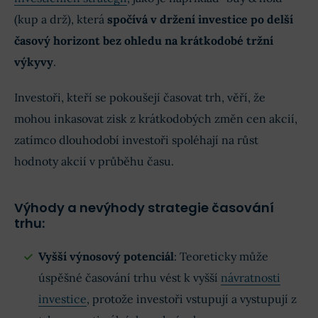
(kup a drž), která
spočívá v držení investice po delší
časový horizont bez ohledu na krátkodobé tržní
výkyvy
.
Investoři, kteří se pokoušejí časovat trh, věří, že
mohou inkasovat zisk z krátkodobých změn cen akcií,
zatímco dlouhodobí investoři spoléhají na růst
hodnoty akcií v průběhu času.
Výhody a nevýhody strategie časování
trhu:
Vyšší výnosový potenciál
: Teoreticky může
úspěšné časování trhu vést k vyšší
návratnosti
investice
, protože investoři vstupují a vystupují z