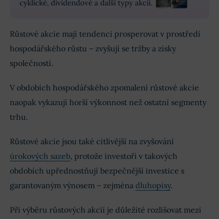
cyklické, dividendové a další typy akcií.
Růstové akcie mají tendenci prosperovat v prostředí
hospodářského růstu – zvyšují se tržby a zisky
společností.
V obdobích hospodářského zpomalení růstové akcie
naopak vykazují horší výkonnost než ostatní segmenty
trhu.
Růstové akcie jsou také citlivější na zvyšování
úrokových sazeb
, protože investoři v takových
obdobích upřednostňují bezpečnější investice s
garantovaným výnosem – zejména
dluhopisy
.
Při výběru růstových akcií je důležité rozlišovat mezi