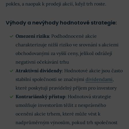
pokles, a naopak k prodeji akcií, když trh roste.
Výhody a nevýhody hodnotové strategie:
Omezení rizika
: Podhodnocené akcie
charakterizuje nižší riziko ve srovnání s akciemi
obchodovanými za vyšší ceny, jelikož odrážejí
negativní očekávání trhu
Atraktivní dividendy
: Hodnotové akcie jsou často
stabilní společnosti se značnými
dividendami
,
které poskytují pravidelný příjem pro investory
Kontrariánský přístup
: Hodnotová strategie
umožňuje investorům těžit z nesprávného
ocenění akcie trhem, které může vést k
nadprůměrným výnosům, pokud trh společnost