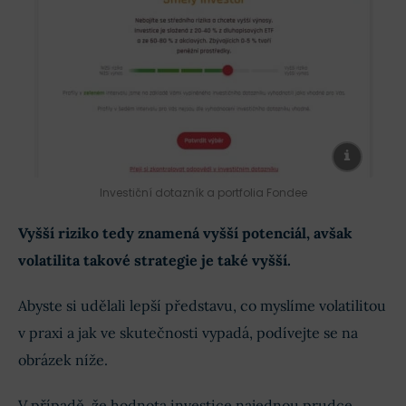
Investiční dotazník a portfolia Fondee
Vyšší riziko tedy znamená vyšší potenciál, avšak
volatilita takové strategie je také vyšší.
Abyste si udělali lepší představu, co myslíme volatilitou
v praxi a jak ve skutečnosti vypadá, podívejte se na
obrázek níže.
V případě, že hodnota investice najednou prudce