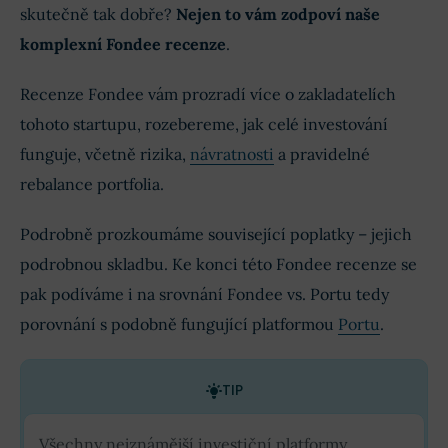
skutečně tak dobře?
Nejen to vám zodpoví naše
komplexní Fondee recenze
.
Recenze Fondee vám prozradí více o zakladatelích
tohoto startupu, rozebereme, jak celé investování
funguje, včetně rizika,
návratnosti
a pravidelné
rebalance portfolia.
Podrobně prozkoumáme související poplatky – jejich
podrobnou skladbu. Ke konci této Fondee recenze se
pak podíváme i na srovnání Fondee vs. Portu tedy
porovnání s podobně fungující platformou
Portu
.
TIP
Všechny nejznámější investiční platformy