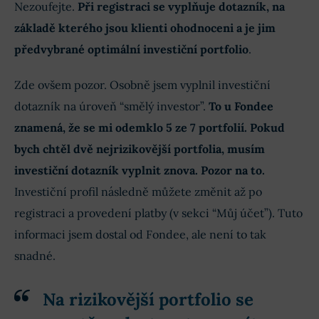
Nezoufejte.
Při registraci se vyplňuje dotazník, na
základě kterého jsou klienti ohodnoceni a je jim
předvybrané optimální investiční portfolio
.
Zde ovšem pozor. Osobně jsem vyplnil investiční
dotazník na úroveň “smělý investor”.
To u Fondee
znamená, že se mi odemklo 5 ze 7 portfolií. Pokud
bych chtěl dvě nejrizikovější portfolia, musím
investiční dotazník vyplnit znova. Pozor na to.
Investiční profil následně můžete změnit až po
registraci a provedení platby (v sekci “Můj účet”). Tuto
informaci jsem dostal od Fondee, ale není to tak
snadné.
Na rizikovější portfolio se