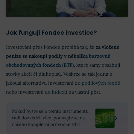
Jak fungují Fondee investice?
Investování přes Fondee probíhá tak, že
za vložené
peníze se nakoupí podíly v několika
burzovně
obchodovaných fondech (ETF)
, které samy obsahují
stovky akcií či dluhopisů. Veskrze se tak jedná o
jakousi alternativu investování do
podílových fondů
nebo investování do
indexů
na vlastní pěst.
Pokud byste se o tomto instrumentu
rádi dozvěděli více, podívejte se na
našeho kompletní průvodce ETF.