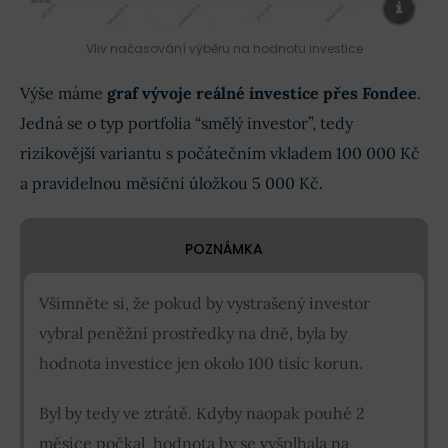
Vliv načasování výběru na hodnotu investice
Výše máme
graf vývoje reálné investice přes Fondee
.
Jedná se o typ portfolia “smělý investor”, tedy
rizikovější variantu s počátečním vkladem 100 000 Kč
a pravidelnou měsíční úložkou 5 000 Kč.
POZNÁMKA
Všimněte si, že pokud by vystrašený investor
vybral peněžní prostředky na dně, byla by
hodnota investice jen okolo 100 tisíc korun.
Byl by tedy ve ztrátě. Kdyby naopak pouhé 2
měsíce počkal, hodnota by se vyšplhala na