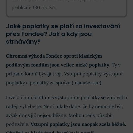
přibližně 130 tis. Kč.
Jaké poplatky se platí za investování
přes Fondee? Jak a kdy jsou
strhávány?
Ohromná výhoda Fondee oproti klasickým
podílovým fondům jsou velice nízké poplatky
. Ty v
případě fondů bývají trojí. Vstupní poplatky, výstupní
poplatky a poplatky za správu (manažerské).
Investičním fondům s výstupními poplatky se zpravidla
raději vyhýbejte. Není nikde dané, že by nemohly být,
avšak dnes již nejsou běžné. Mohou tedy působit
podezřele.
Vstupní poplatky jsou naopak zcela běžné.