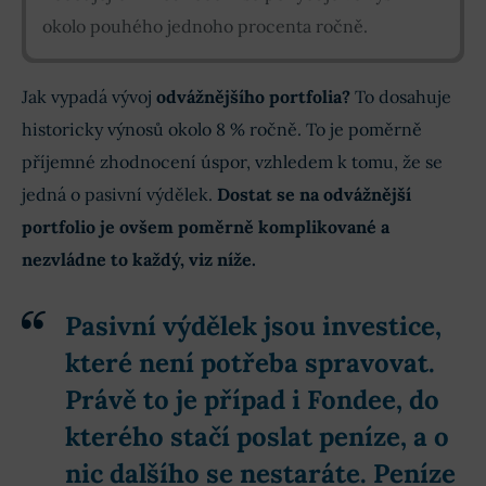
okolo pouhého jednoho procenta ročně.
Jak vypadá vývoj
odvážnějšího portfolia?
To dosahuje
historicky výnosů okolo 8 % ročně. To je poměrně
příjemné zhodnocení úspor, vzhledem k tomu, že se
jedná o pasivní výdělek.
Dostat se na odvážnější
portfolio je ovšem poměrně komplikované a
nezvládne to každý, viz níže.
Pasivní výdělek jsou investice,
které není potřeba spravovat.
Právě to je případ i Fondee, do
kterého stačí poslat peníze, a o
nic dalšího se nestaráte. Peníze