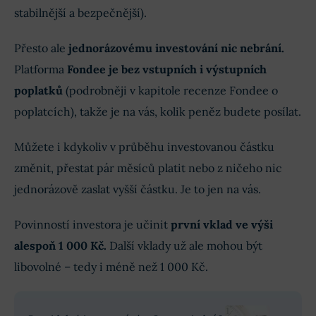
stabilnější a bezpečnější).
Přesto ale
jednorázovému investování nic nebrání.
Platforma
Fondee je bez vstupních i výstupních
poplatků
(podrobněji v kapitole recenze Fondee o
poplatcích), takže je na vás, kolik peněz budete posílat.
Můžete i kdykoliv v průběhu investovanou částku
změnit, přestat pár měsíců platit nebo z ničeho nic
jednorázově zaslat vyšší částku. Je to jen na vás.
Povinností investora je učinit
první vklad ve výši
alespoň 1 000 Kč.
Další vklady už ale mohou být
libovolné – tedy i méně než 1 000 Kč.