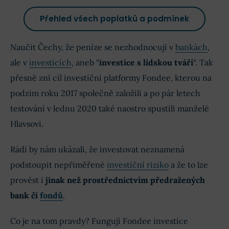
Přehled všech poplatků a podmínek
Naučit Čechy, že peníze se nezhodnocují v
bankách
,
ale v
investicích
, aneb “
investice s lidskou tváří
“. Tak
přesně zní cíl investiční platformy Fondee, kterou na
podzim roku 2017 společně založili a po pár letech
testování v lednu 2020 také naostro spustili manželé
Hlavsovi.
Rádi by nám ukázali, že investovat neznamená
podstoupit nepřiměřené
investiční riziko
a že to lze
provést i
jinak než prostřednictvím předražených
bank
či
fondů
.
Co je na tom pravdy? Fungují Fondee investice