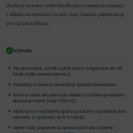
zkušený investor nebo člověk, který nemá na edukaci
v oblasti investování čas ani chuť, Fondee platforma je
pro vás jako dělaná.
Výhody
Vše je snadné, rychlé a plně online (registrace do 48
hodin kvůli ověření identity)
Pohodlný a časově nenáročný způsob investování
Sami si volíte aktuální výši vkladů a můžete je kdykoliv
libovolně měnit (nad 1 000 Kč)
Větší výnos než běžné spořicí produkty a prakticky bez
námahy (v průměru až 8 % ročně)
Velmi nízký poplatek za správu portfolia a žádné