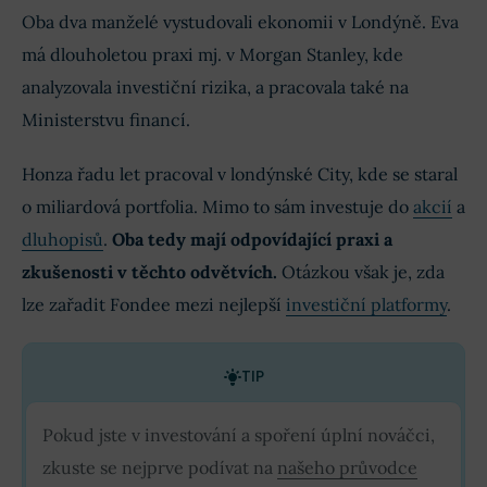
Oba dva manželé vystudovali ekonomii v Londýně. Eva
má dlouholetou praxi mj. v Morgan Stanley, kde
analyzovala investiční rizika, a pracovala také na
Ministerstvu financí.
Honza řadu let pracoval v londýnské City, kde se staral
o miliardová portfolia. Mimo to sám investuje do
akcií
a
dluhopisů
.
Oba tedy mají odpovídající praxi a
zkušenosti v těchto odvětvích.
Otázkou však je, zda
lze zařadit Fondee mezi nejlepší
investiční platformy
.
TIP
Pokud jste v investování a spoření úplní nováčci,
zkuste se nejprve podívat na
našeho průvodce