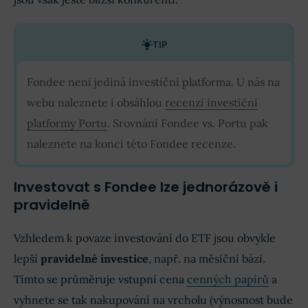
TIP
Fondee není jediná investiční platforma. U nás na
webu naleznete i obsáhlou
recenzi investiční
platformy Portu
. Srovnání Fondee vs. Portu pak
naleznete na konci této Fondee recenze.
Investovat s Fondee lze jednorázově i
pravidelně
Vzhledem k povaze investování do ETF jsou obvykle
lepší
pravidelné investice
, např. na měsíční bázi.
Tímto se průměruje vstupní cena
cenných papírů
a
vyhnete se tak nakupování na vrcholu (výnosnost bude