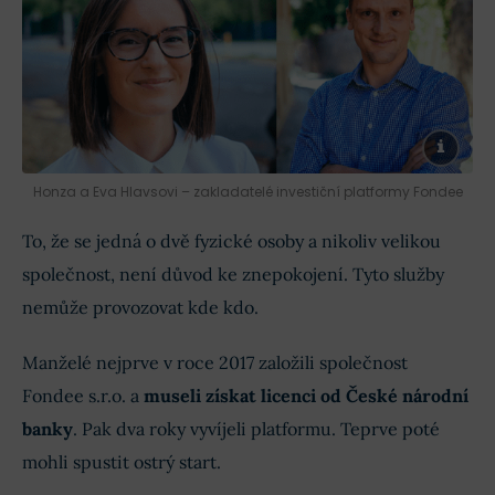
Honza a Eva Hlavsovi – zakladatelé investiční platformy Fondee
To, že se jedná o dvě fyzické osoby a nikoliv velikou
společnost, není důvod ke znepokojení. Tyto služby
nemůže provozovat kde kdo.
Manželé nejprve v roce 2017 založili společnost
Fondee s.r.o. a
museli získat licenci od České národní
banky
. Pak dva roky vyvíjeli platformu. Teprve poté
mohli spustit ostrý start.