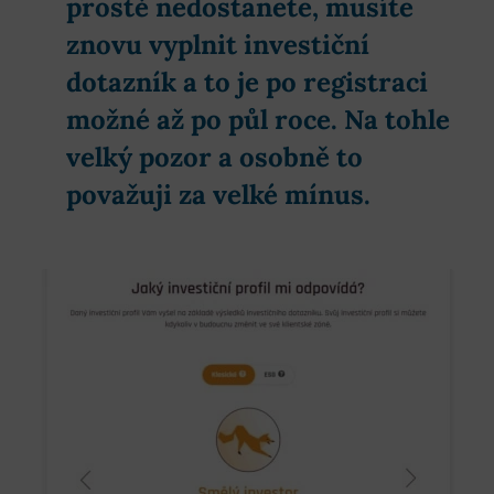
prostě nedostanete, musíte
znovu vyplnit investiční
dotazník a to je po registraci
možné až po půl roce. Na tohle
velký pozor a osobně to
považuji za velké mínus.