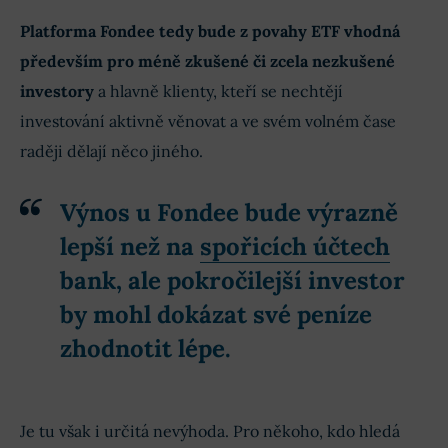
Platforma Fondee tedy bude z povahy ETF vhodná
především pro méně zkušené či zcela nezkušené
investory
a hlavně klienty, kteří se nechtějí
investování aktivně věnovat a ve svém volném čase
raději dělají něco jiného.
Výnos u Fondee bude výrazně
lepší než na
spořicích účtech
bank, ale pokročilejší investor
by mohl dokázat své peníze
zhodnotit lépe.
Je tu však i určitá nevýhoda. Pro někoho, kdo hledá