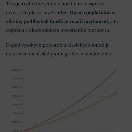
Toto je rozhodně jeden z pozitivních aspektů
investiční platformy Fondee.
Oproti poplatkům u
většiny podílových fondů je rozdíl markantní
, a to
zejména v dlouhodobém investičním horizontu.
Dopad vysokých poplatků u klasických fondů je
ilustrován na následujícím grafu a v tabulce níže.