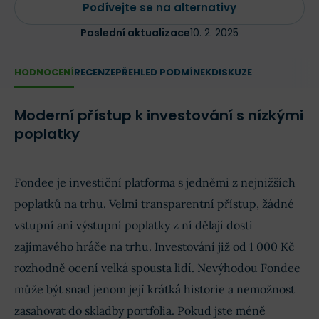
Podívejte se na alternativy
Poslední aktualizace
10. 2. 2025
HODNOCENÍ
RECENZE
PŘEHLED PODMÍNEK
DISKUZE
Moderní přístup k investování s nízkými
poplatky
Fondee je investiční platforma s jedněmi z nejnižších
poplatků na trhu. Velmi transparentní přístup, žádné
vstupní ani výstupní poplatky z ní dělají dosti
zajímavého hráče na trhu. Investování již od 1 000 Kč
rozhodně ocení velká spousta lidí. Nevýhodou Fondee
může být snad jenom její krátká historie a nemožnost
zasahovat do skladby portfolia. Pokud jste méně