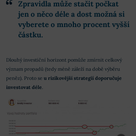
Zpravidla může stačit počkat
jen o něco déle a dost možná si
vyberete o mnoho procent vyšší
částku.
Dlouhý investiční horizont pomůže zmírnit celkový
význam propadů (tedy méně záleží na době výběru
peněz). Proto se
u rizikovější strategií doporučuje
investovat déle
.