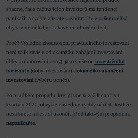
spadne, řada začínajících investorů má tendenci
panikařit a rychle zůstatek vybírat. To je ovšem veliká
chyba a nemělo by k takovému chování dojít.
Proč? Výsledné zhodnocení pravidelného investování
není tolik závislé od okamžiku zahájení investování
(díky průměrování ceny), jako spíše od
investičního
horizontu
(doby investování) a
okamžiku ukončení
investování
(výběru peněz).
Po prudkém propadu, který jsme si zažili např. v 1.
kvartálu 2020, obvykle následuje rychlý nárůst. Jestliže
nestihnete investici ukončit před takovým propadem,
nepanikařte
.