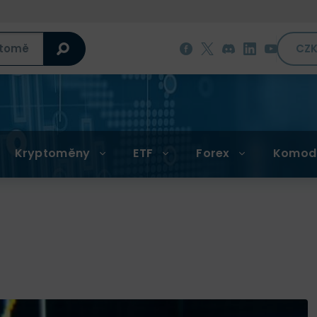
CZ
Kryptoměny
ETF
Forex
Komod