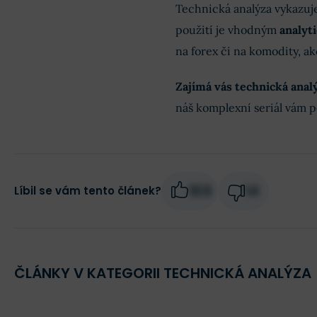
Technická analýza vykazuje
použití je vhodným
analyt
na forex či na komodity, ak
Zajímá vás technická analý
náš komplexní seriál vám p
169
14
Líbil se vám tento článek?
ČLÁNKY V KATEGORII TECHNICKÁ ANALÝZA