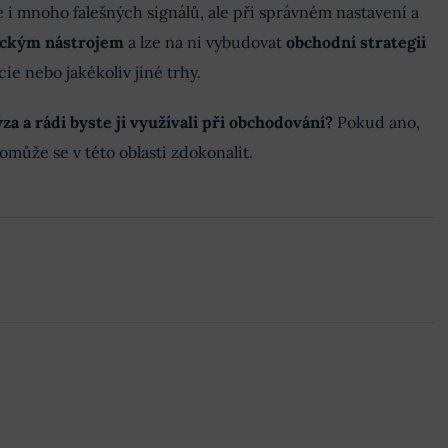
 i mnoho falešných signálů, ale při správném nastavení a
ickým nástrojem
a lze na ni vybudovat
obchodní strategii
cie nebo jakékoliv jiné trhy.
za a rádi byste ji využívali při obchodování?
Pokud ano,
omůže se v této oblasti zdokonalit.