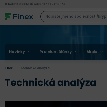
O NÁS
INZERCE
KARIÉRA
KONTAKTUJTE NÁS
Novinky
Premium články
Akcie
Finex
Technická analýza
Technická analýza