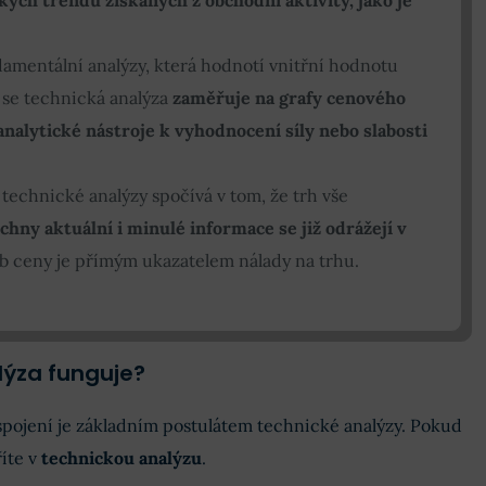
damentální analýzy, která hodnotí vnitřní hodnotu
 se technická analýza
zaměřuje na grafy cenového
nalytické nástroje k vyhodnocení síly nebo slabosti
 technické analýzy spočívá v tom, že trh vše
chny aktuální i minulé informace se již odrážejí v
yb ceny je přímým ukazatelem nálady na trhu.
lýza funguje?
 spojení je základním postulátem technické analýzy. Pokud
říte v
technickou analýzu
.