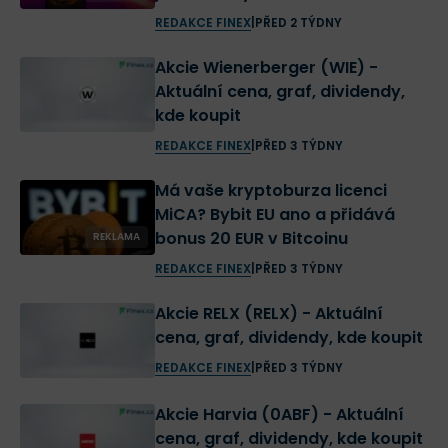
REDAKCE FINEX
|
PŘED 2 TÝDNY
Akcie Wienerberger (WIE) -
Aktuální cena, graf, dividendy,
kde koupit
REDAKCE FINEX
|
PŘED 3 TÝDNY
Má vaše kryptoburza licenci
MiCA? Bybit EU ano a přidává
bonus 20 EUR v Bitcoinu
REKLAMA
REDAKCE FINEX
|
PŘED 3 TÝDNY
Akcie RELX (RELX) - Aktuální
cena, graf, dividendy, kde koupit
REDAKCE FINEX
|
PŘED 3 TÝDNY
Akcie Harvia (0ABF) - Aktuální
cena, graf, dividendy, kde koupit