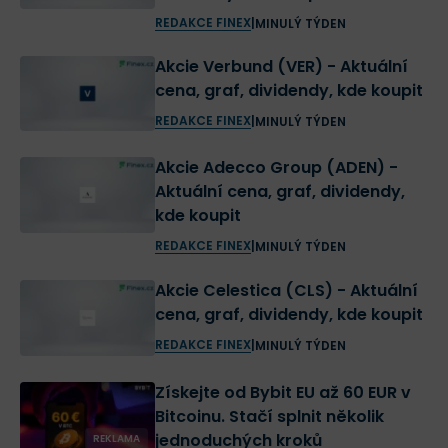
REDAKCE FINEX
|
MINULÝ TÝDEN
Akcie Verbund (VER) - Aktuální
cena, graf, dividendy, kde koupit
REDAKCE FINEX
|
MINULÝ TÝDEN
Akcie Adecco Group (ADEN) -
Aktuální cena, graf, dividendy,
kde koupit
REDAKCE FINEX
|
MINULÝ TÝDEN
Akcie Celestica (CLS) - Aktuální
cena, graf, dividendy, kde koupit
REDAKCE FINEX
|
MINULÝ TÝDEN
Získejte od Bybit EU až 60 EUR v
Bitcoinu. Stačí splnit několik
jednoduchých kroků
REKLAMA