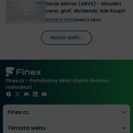
Akcie Abivax (ABVX) - Aktuální
cena, graf, dividendy, kde koupit
REDAKCE FINEX
|
MINULÝ MĚSÍC
Načíst další...
Finex.cz – Pomáháme dělat chytrá finanční
rozhodnutí
Finex.cz
Témata webu