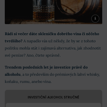
Rádi si večer dáte skleničku dobrého vína či něčeho
tvrdšího?
A napadlo vás už někdy, že by se z tohoto
požitku mohla stát i zajímavá alternativa, jak zhodnotit
své peníze? Ano, čtete správně.
Trendem posledních let je investice právě do
alkoholu
, a to především do prémiových lahví whisky,
koňaku, rumu, anebo vína.
INVESTIČNÍ ALKOHOL STRUČNĚ