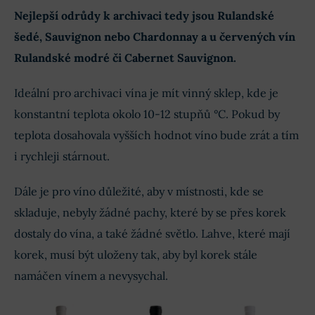
Nejlepší odrůdy k archivaci tedy jsou Rulandské
šedé, Sauvignon nebo Chardonnay a u červených vín
Rulandské modré či Cabernet Sauvignon.
Ideální pro archivaci vína je mít vinný sklep, kde je
konstantní teplota okolo 10-12 stupňů °C. Pokud by
teplota dosahovala vyšších hodnot víno bude zrát a tím
i rychleji stárnout.
Dále je pro víno důležité, aby v místnosti, kde se
skladuje, nebyly žádné pachy, které by se přes korek
dostaly do vína, a také žádné světlo. Lahve, které mají
korek, musí být uloženy tak, aby byl korek stále
namáčen vínem a nevysychal.