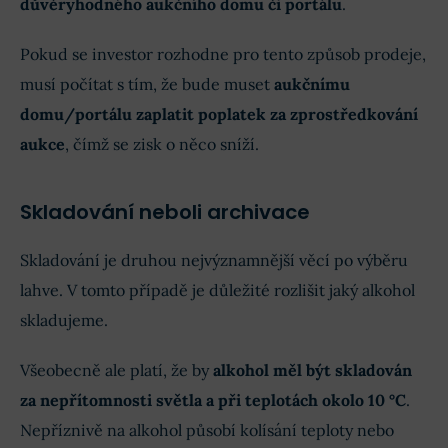
důvěryhodného aukčního domu či portálu
.
Pokud se investor rozhodne pro tento způsob prodeje,
musí počítat s tím, že bude muset
aukčnímu
domu/portálu zaplatit poplatek za zprostředkování
aukce
, čímž se zisk o něco sníží.
Skladování neboli archivace
Skladování je druhou nejvýznamnější věcí po výběru
lahve. V tomto případě je důležité rozlišit jaký alkohol
skladujeme.
Všeobecně ale platí, že by
alkohol měl být skladován
za nepřítomnosti světla a při teplotách okolo 10 °C
.
Nepříznivě na alkohol působí kolísání teploty nebo