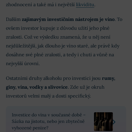
zhodnocení a také má i největší
likviditu
.
Dalším
zajímavým investičním nástrojem je víno
. To
ovšem investor kupuje z důvodu užití jeho plné
zralosti. Což ve výsledku znamená, že u něj není
nejdůležitější, jak dlouho je víno staré, ale právě kdy
dosáhne své plné zralosti, a tedy i chuti a vůně na
nejvyšší úrovni.
Ostatními druhy alkoholu pro investici jsou
rumy,
giny, vína, vodky a slivovice
. Zde už je okruh
investorů velmi malý a dosti specifický.
Investice do vína v současné době –
Sázka na jistotu, nebo jen zbytečně
vyhozené peníze?