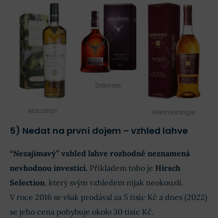
Dalmore
Macallan
Glenmorangie
5) Nedat na první dojem – vzhled lahve
“Nezajímavý” vzhled lahve rozhodně neznamená
nevhodnou investici.
Příkladem toho je
Hirsch
Selection
, který svým vzhledem nijak neokouzlí.
V roce 2016 se však prodával za 5 tisíc Kč a dnes (2022)
se jeho cena pohybuje okolo 30 tisíc Kč.