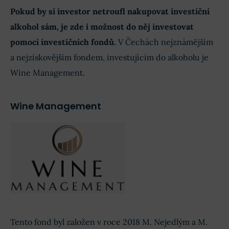
Pokud by si investor netroufl nakupovat investiční
alkohol sám, je zde i možnost do něj investovat
pomocí investičních fondů.
V Čechách nejznámějším
a nejziskovějším fondem, investujícím do alkoholu je
Wine Management.
Wine Management
Tento fond byl založen v roce 2018 M. Nejedlým a M.