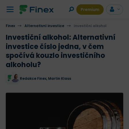
Premium
Finex
Alternativní investice
Investiční alkohol
Investiční alkohol: Alternativní
investice číslo jedna, v čem
spočívá kouzlo investičního
alkoholu?
Redakce Finex
,
Martin Klass