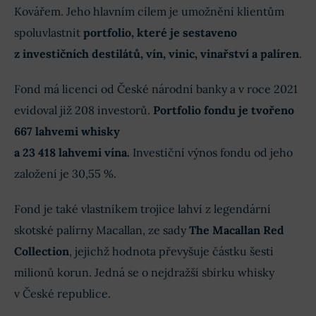
Kovářem. Jeho hlavním cílem je umožnění klientům
spoluvlastnit
portfolio, které je sestaveno
z investičních destilátů, vín, vinic, vinařství a palíren
.
Fond má licenci od České národní banky a v roce 2021
evidoval již 208 investorů.
Portfolio fondu je tvořeno
667 lahvemi whisky
a 23 418 lahvemi vína.
Investiční výnos fondu od jeho
založení je 30,55 %.
Fond je také vlastníkem trojice lahví z legendární
skotské palírny Macallan, ze sady
The Macallan Red
Collection
, jejichž hodnota převyšuje částku šesti
milionů korun. Jedná se o nejdražší sbírku whisky
v České republice.