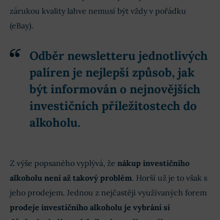
zárukou kvality lahve nemusí být vždy v pořádku
(eBay).
Odběr newsletteru jednotlivých
palíren
je nejlepší způsob, jak
být informován o nejnovějších
investičních příležitostech do
alkoholu.
Z výše popsaného vyplývá, že
nákup investičního
alkoholu není až takový problém
. Horší už je to však s
jeho prodejem. Jednou z nejčastěji využívaných forem
prodeje investičního alkoholu je vybrání si