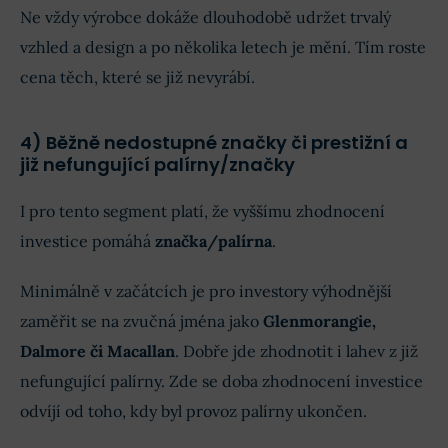
Ne vždy výrobce dokáže dlouhodobě udržet trvalý
vzhled a design a po několika letech je mění. Tím roste
cena těch, které se již nevyrábí.
4) Běžně nedostupné značky či prestižní a
již nefungující palírny/značky
I pro tento segment platí, že vyššímu zhodnocení
investice pomáhá
značka/palírna
.
Minimálně v začátcích je pro investory výhodnější
zaměřit se na zvučná jména jako
Glenmorangie,
Dalmore či Macallan
. Dobře jde zhodnotit i lahev z již
nefungující palírny. Zde se doba zhodnocení investice
odvíjí od toho, kdy byl provoz palírny ukončen.