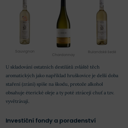
Sauvignon
Rulandské šedé
Chardonnay
U skladování ostatních destilátů zvláště těch
aromatických jako například hruškovice je delší doba
staření (zrání) spíše na škodu, protože alkohol
obsahuje éterické oleje a ty poté ztrácejí chuť a tzv.
vyvětrávají.
Investiční fondy a poradenství