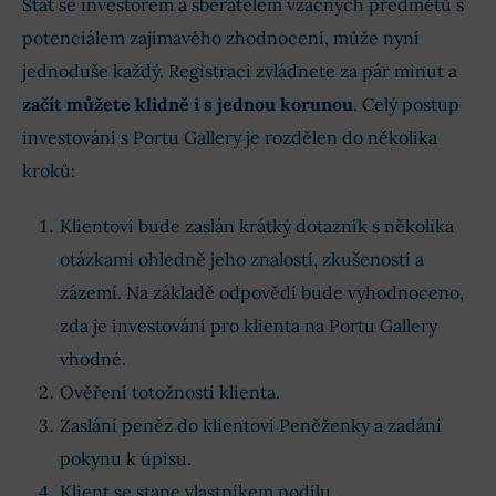
Stát se investorem a sběratelem vzácných předmětů s
potenciálem zajímavého zhodnocení, může nyní
jednoduše každý. Registraci zvládnete za pár minut a
začít můžete klidně i s jednou korunou
. Celý postup
investování s Portu Gallery je rozdělen do několika
kroků:
Klientovi bude zaslán krátký dotazník s několika
otázkami ohledně jeho znalostí, zkušeností a
zázemí. Na základě odpovědí bude vyhodnoceno,
zda je investování pro klienta na Portu Gallery
vhodné.
Ověření totožnosti klienta.
Zaslání peněz do klientovi Peněženky a zadání
pokynu k úpisu.
Klient se stane vlastníkem podílu.