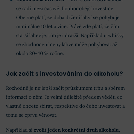
se řadí mezi časově dlouhodobější investice.
Obecně platí, že doba držení lahví se pohybuje
minimálně 10 let a více. Právě zde platí, že čím
starší lahev je, tím je i dražší. Například u whisky
se zhodnocení ceny lahve může pohybovat až
okolo 20-40 % ročně.
Jak začít s investováním do alkoholu?
Rozhodně je nejlepší začít průzkumem trhu a sběrem
informací o něm. Je velmi důležité předem vědět, co
vlastně chcete sbírat, respektive do čeho investovat a
tomu se zprvu věnovat.
Například si
zvolit jeden konkrétní druh alkoholu,