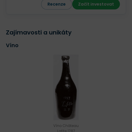
Recenze
Začít investovat
Zajímavosti a unikáty
Víno
Víno Château
Lafite 1787