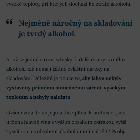
vysoké teploty, při kterých dochází ke ztrátě alkoholu.
Nejméně náročný na skladování
je tvrdý alkohol.
Ať už se jedná o rum, whisky či další druhy tvrdého
alkoholu tak nemají žádné zvláštní nároky na
skladování. Důležité je pouze to,
aby lahve nebyly
vystaveny přímému slunečnému záření, vysokým
teplotám a nebyly naležato
.
Ovšem vína, to už je jiná disciplína. K archivaci jsou
určena hlavně vína s vyšším obsahem extraktu, vyšší
kyselinou a s obsahem alkoholu minimálně 12 % obj.