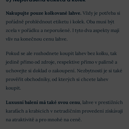
Nakupujte pouze kolkované lahve.
Vždy je potřeba si
pořádně prohlédnout etiketu i kolek. Oba musí být
zcela v pořádku a neporušené. I tyto dva aspekty mají
vliv na konečnou cenu lahve.
Pokud se ale rozhodnete koupit lahev bez kolku, tak
jedině přímo od zdroje, respektive přímo v palírně a
uchovejte si doklad o zakoupení. Nezbytností je si také
prověřit obchodníky, od kterých si chcete lahev
koupit.
Luxusní balení má také svou cenu
, lahve v prestižních
karafách a krabicích v netradičním provedení získávají
na atraktivitě a pro mnohé na ceně.