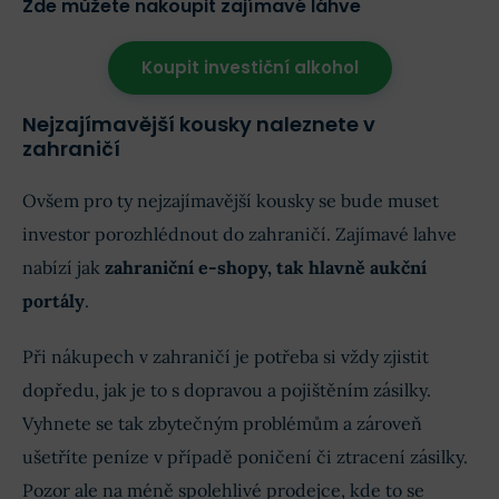
Zde můžete nakoupit zajímavé láhve
Koupit investiční alkohol
Nejzajímavější kousky naleznete v
zahraničí
Ovšem pro ty nejzajímavější kousky se bude muset
investor porozhlédnout do zahraničí. Zajímavé lahve
nabízí jak
zahraniční e-shopy, tak hlavně aukční
portály
.
Při nákupech v zahraničí je potřeba si vždy zjistit
dopředu, jak je to s dopravou a pojištěním zásilky.
Vyhnete se tak zbytečným problémům a zároveň
ušetříte peníze v případě poničení či ztracení zásilky.
Pozor ale na méně spolehlivé prodejce, kde to se