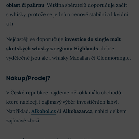
oblast či palírnu
. Většina sběratelů doporučuje začít
s whisky, protože se jedná o cenově stabilní a likvidní
trh.
Nejčastěji se doporučuje
investice do single malt
skotských whisky z regionu Highlands
, dobře
výdělečné jsou ale i whisky Macallan či Glenmorangie.
Nákup/Prodej?
V České republice najdeme několik málo obchodů,
které nabízejí i zajímavý výběr investičních lahví.
Například.
Alkohol.cz
či
Alkobazar.cz
, nabízí celkem
zajímavé zboží.