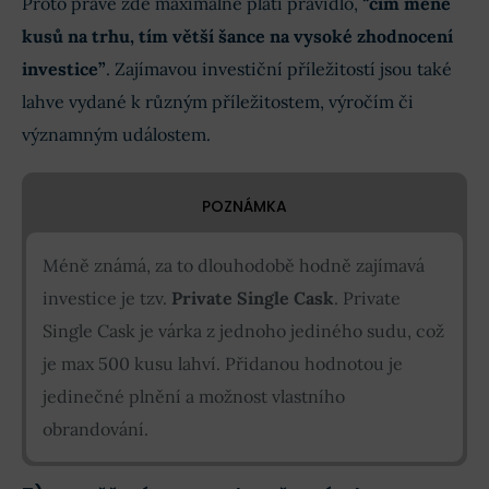
Proto právě zde maximálně platí pravidlo, “
čím méně
kusů na trhu, tím větší šance na vysoké zhodnocení
investice”
. Zajímavou investiční příležitostí jsou také
lahve vydané k různým příležitostem, výročím či
významným událostem.
POZNÁMKA
Méně známá, za to dlouhodobě hodně zajímavá
investice je tzv.
Private Single Cask
. Private
Single Cask je várka z jednoho jediného sudu, což
je max 500 kusu lahví. Přidanou hodnotou je
jedinečné plnění a možnost vlastního
obrandování.