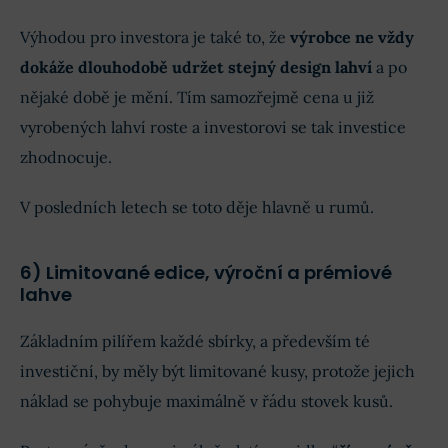
Výhodou pro investora je také to, že
výrobce ne vždy
dokáže dlouhodobě udržet stejný design lahví
a po
nějaké době je mění. Tím samozřejmě cena u již
vyrobených lahví roste a investorovi se tak investice
zhodnocuje.
V posledních letech se toto děje hlavně u rumů.
6) Limitované edice, výroční a prémiové
lahve
Základním pilířem každé sbírky, a především té
investiční, by měly být limitované kusy, protože jejich
náklad se pohybuje maximálně v řádu stovek kusů.