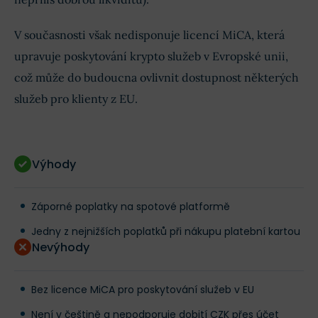
V současnosti však nedisponuje licencí MiCA, která
upravuje poskytování krypto služeb v Evropské unii,
což může do budoucna ovlivnit dostupnost některých
služeb pro klienty z EU.
Výhody
Záporné poplatky na spotové platformě
Jedny z nejnižších poplatků při nákupu platební kartou
Nevýhody
Bez licence MiCA pro poskytování služeb v EU
Není v češtině a nepodporuje dobití CZK přes účet