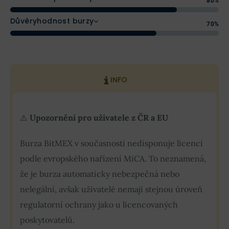
80%
Důvěryhodnost burzy
70%
INFO
⚠️
Upozornění pro uživatele z ČR a EU
Burza BitMEX v současnosti nedisponuje licencí
podle evropského nařízení MiCA. To neznamená,
že je burza automaticky nebezpečná nebo
nelegální, avšak uživatelé nemají stejnou úroveň
regulatorní ochrany jako u licencovaných
poskytovatelů.