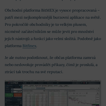
Obchodní platforma BitMEX je vysoce propracovaná –
patří mezi nejkomplexnější burzovní aplikace na světě.
Pro pokročilé obchodníky je to velkým plusem,
nicméně začátečníkům se může jevit pro množství
jejích nástrojů a funkcí jako velmi složitá. Podobně jako
platforma
Bitfinex
.
Je ale nutno podotknout, že občas platforma zamrzá
nebo nedovoluje provádět příkazy, čímž je proslulá, a
ztrácí tak trochu na své reputaci.