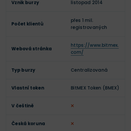
Vznik burzy
listopad 2014
přes 1 mil.
Počet klientů
registrovaných
https://www.bitmex.
Webová stránka
com/
Typ burzy
Centralizovaná
Vlastní token
BitMEX Token (BMEX)
V češtině
Česká koruna