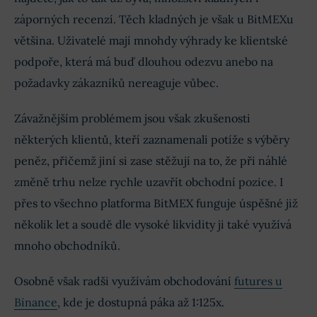
záporných recenzí. Těch kladných je však u BitMEXu
většina. Uživatelé mají mnohdy výhrady ke klientské
podpoře, která má buď dlouhou odezvu anebo na
požadavky zákazníků nereaguje vůbec.
Závažnějším problémem jsou však zkušenosti
některých klientů, kteří zaznamenali potíže s výběry
peněz, přičemž jiní si zase stěžují na to, že při náhlé
změně trhu nelze rychle uzavřít obchodní pozice. I
přes to všechno platforma BitMEX funguje úspěšné již
několik let a soudě dle vysoké likvidity ji také využívá
mnoho obchodníků.
Osobně však radši využívám obchodování
futures u
Binance
, kde je dostupná páka až 1:125x.