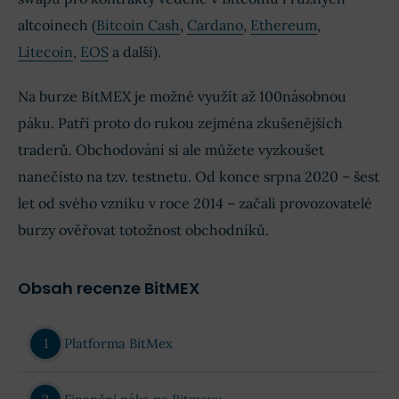
altcoinech (
Bitcoin Cash
,
Cardano
,
Ethereum
,
Litecoin
,
EOS
a další).
Na burze BitMEX je možné využít až 100násobnou
páku. Patří proto do rukou zejména zkušenějších
traderů. Obchodování si ale můžete vyzkoušet
nanečisto na tzv. testnetu. Od konce srpna 2020 – šest
let od svého vzniku v roce 2014 – začali provozovatelé
burzy ověřovat totožnost obchodníků.
Obsah recenze BitMEX
Platforma BitMex