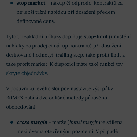
stop market
– nákup či odprodej kontraktů za
nejlepší tržní nabídku při dosažení předem
definované ceny.
Tyto tři základní příkazy doplňuje
stop-limit
(umístění
nabídky na prodej či nákup kontraktů při dosažení
definované hodnoty), trailing stop, take profit limit a
take profit market. K dispozici máte také funkci tzv.
skryté objednávky
.
V posuvníku levého sloupce nastavíte výši páky.
BitMEX nabízí dvě odlišné metody pákového
obchodování:
cross margin
– marže (
initial margin
) je sdílena
mezi dvěma otevřenými pozicemi. V případě