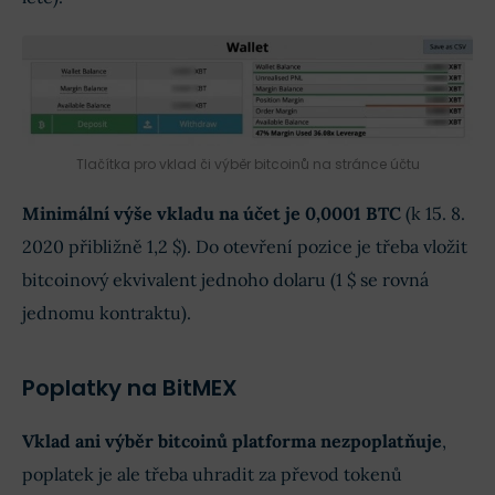
Tlačítka pro vklad či výběr bitcoinů na stránce účtu
Minimální výše vkladu na účet je 0,0001 BTC
(k 15. 8.
2020 přibližně 1,2 $). Do otevření pozice je třeba vložit
bitcoinový ekvivalent jednoho dolaru (1 $ se rovná
jednomu kontraktu).
Poplatky na BitMEX
Vklad ani výběr bitcoinů platforma nezpoplatňuje
,
poplatek je ale třeba uhradit za převod tokenů