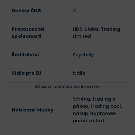
Dohled ČNB
Provozovatel
HDR Global Trading
společnosti
Limited
Ředitelství
Seychely
Sídlo pro EU
Itálie
Důležité informace pro investora
Směna, trading s
pákou, trading opcí,
Nabízené služby
nákup kryptoměn
přímo za fiat