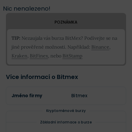
Nic nenalezeno!
POZNÁMKA
TIP:
Nezaujala vás burza BitMex? Podívejte se na
jiné prověřené možnosti. Například:
Binance
,
Kraken
,
BitFinex
, nebo
BitStamp
Více informací o Bitmex
Jméno firmy
Bitmex
Kryptoměnové burzy
Základní informace o burze