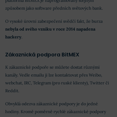
platforma BitMEX je naprogramovaný stejným
způsobem jako software předních světových bank.
O vysoké úrovni zabezpečení svědčí fakt, že burza
nebyla od svého vzniku v roce 2014 napadena
hackery
.
Zákaznická podpora BitMEX
K zákaznické podpoře se můžete dostat různými
kanály. Vedle emailu ji lze kontaktovat přes Weibo,
webchat, IRC, Telegram (pro ruské klienty), Twitter či
Reddit.
Obvyklá odezva zákaznické podpory je do jedné
hodiny. Kromě poměrně rychlé zákaznické podpory