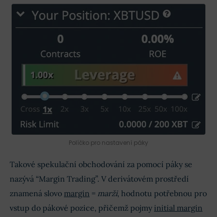
Políčko pro nastavení páky
Takové spekulační obchodování za pomocí páky se
nazývá “Margin Trading”. V derivátovém prostředí
znamená slovo
margin
=
marži
, hodnotu potřebnou pro
vstup do pákové pozice, přičemž pojmy
initial margin