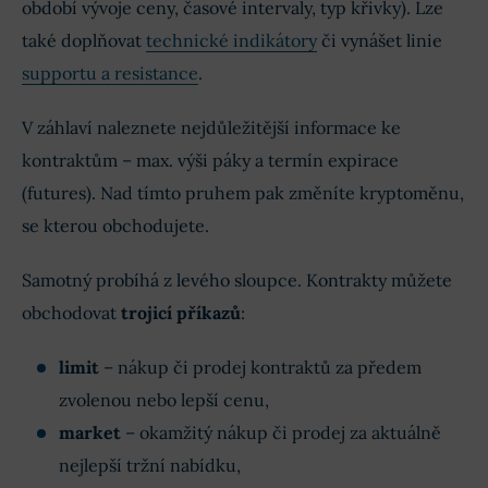
období vývoje ceny, časové intervaly, typ křivky). Lze
také doplňovat
technické indikátory
či vynášet linie
supportu a resistance
.
V záhlaví naleznete nejdůležitější informace ke
kontraktům – max. výši páky a termín expirace
(futures). Nad tímto pruhem pak změníte kryptoměnu,
se kterou obchodujete.
Samotný probíhá z levého sloupce. Kontrakty můžete
obchodovat
trojicí příkazů
:
limit
– nákup či prodej kontraktů za předem
zvolenou nebo lepší cenu,
market
– okamžitý nákup či prodej za aktuálně
nejlepší tržní nabídku,