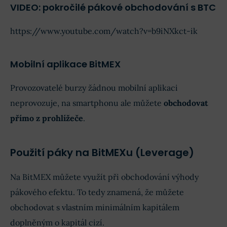
VIDEO: pokročilé pákové obchodování s BTC
https://www.youtube.com/watch?v=b9iNXkct-ik
Mobilní aplikace BitMEX
Provozovatelé burzy žádnou mobilní aplikaci
neprovozuje, na smartphonu ale můžete
obchodovat
přímo z prohlížeče
.
Použití páky na BitMEXu (Leverage)
Na BitMEX můžete využít při obchodování výhody
pákového efektu. To tedy znamená, že můžete
obchodovat s vlastním minimálním kapitálem
doplněným o kapitál cizí.