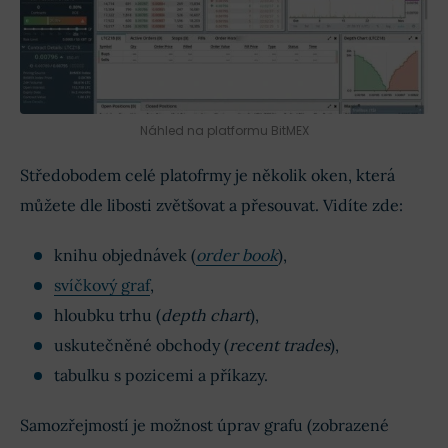
Náhled na platformu BitMEX
Středobodem celé platofrmy je několik oken, která
můžete dle libosti zvětšovat a přesouvat. Vidíte zde:
knihu objednávek (
order book
),
svíčkový graf
,
hloubku trhu (
depth chart
),
uskutečněné obchody (
recent trades
),
tabulku s pozicemi a příkazy.
Samozřejmostí je možnost úprav grafu (zobrazené