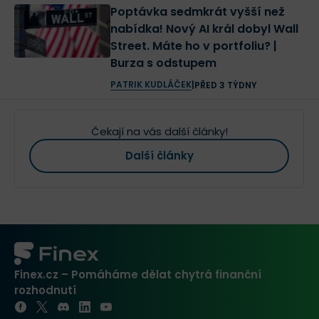
Poptávka sedmkrát vyšší než
nabídka! Nový AI král dobyl Wall
Street. Máte ho v portfoliu? |
Burza s odstupem
PATRIK KUDLÁČEK
|
PŘED 3 TÝDNY
Čekají na vás další články!
Další články
Finex.cz – Pomáháme dělat chytrá finanční
rozhodnutí