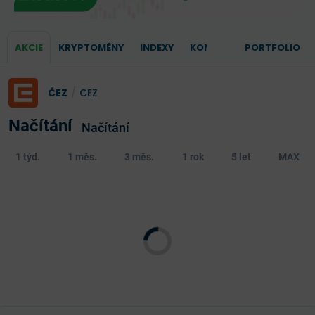
AKCIE
KRYPTOMĚNY
INDEXY
KOMODITY
PORTFOLIO
ČEZ
/
CEZ
Načítání
Načítání
1 týd.
1 měs.
3 měs.
1 rok
5 let
MAX