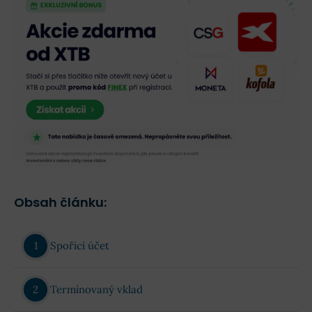
Obsah článku:
Spořicí účet
Termínovaný vklad