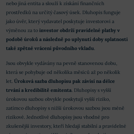
nebo jiná entita a slouží k získání finančních
prostředků na určitý časový úsek. Dluhopis funguje
jako úvěr, který vydavatel poskytuje investorovi a
výměnou za to
investor obdrží pravidelné platby v
podobě úroků a následně po uplynutí doby splatnosti
také zpětné vrácení původního vkladu
.
Jsou obvykle vydávány na pevně stanovenou dobu,
která se pohybuje od několika měsíců až po několik
let.
Úroková sazba dluhopisu pak závisí na délce
trvání a kredibilitě emitenta
. Dluhopisy s vyšší
úrokovou sazbou obvykle poskytují vyšší riziko,
zatímco dluhopisy s nižší úrokovou sazbou jsou méně
rizikové. Jednotlivé dluhopisy jsou vhodné pro
zkušenější investory, kteří hledají stabilní a pravidelné