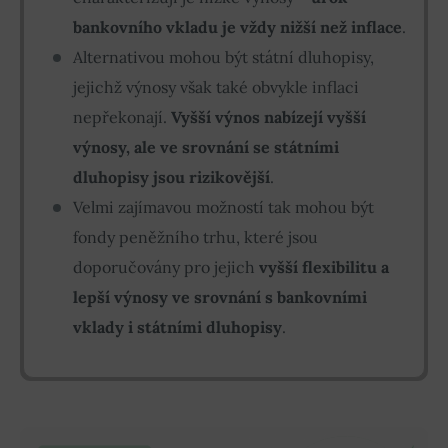
bankovního vkladu je vždy nižší než inflace
.
Alternativou mohou být státní dluhopisy,
jejichž výnosy však také obvykle inflaci
nepřekonají.
Vyšší výnos nabízejí vyšší
výnosy, ale ve srovnání se státními
dluhopisy jsou rizikovější
.
Velmi zajímavou možností tak mohou být
fondy peněžního trhu, které jsou
doporučovány pro jejich
vyšší flexibilitu a
lepší výnosy ve srovnání s bankovními
vklady i státními dluhopisy
.