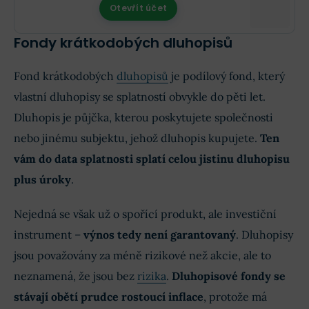
Otevřít účet
Fondy krátkodobých dluhopisů
Fond krátkodobých
dluhopisů
je podílový fond, který
vlastní dluhopisy se splatností obvykle do pěti let.
Dluhopis je půjčka, kterou poskytujete společnosti
nebo jinému subjektu, jehož dluhopis kupujete.
Ten
vám do data splatnosti splatí celou jistinu dluhopisu
plus úroky
.
Nejedná se však už o spořící produkt, ale investiční
instrument –
výnos tedy není garantovaný
. Dluhopisy
jsou považovány za méně rizikové než akcie, ale to
neznamená, že jsou bez
rizika
.
Dluhopisové fondy se
stávají obětí prudce rostoucí inflace
, protože má