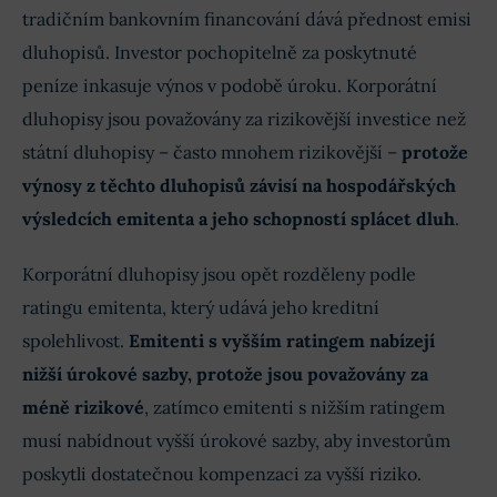
tradičním bankovním financování dává přednost emisi
dluhopisů. Investor pochopitelně za poskytnuté
peníze inkasuje výnos v podobě úroku. Korporátní
dluhopisy jsou považovány za rizikovější investice než
státní dluhopisy – často mnohem rizikovější –
protože
výnosy z těchto dluhopisů závisí na hospodářských
výsledcích emitenta a jeho schopností splácet dluh
.
Korporátní dluhopisy jsou opět rozděleny podle
ratingu emitenta, který udává jeho kreditní
spolehlivost.
Emitenti s vyšším ratingem nabízejí
nižší úrokové sazby, protože jsou považovány za
méně rizikové
, zatímco emitenti s nižším ratingem
musí nabídnout vyšší úrokové sazby, aby investorům
poskytli dostatečnou kompenzaci za vyšší riziko.