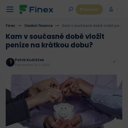
Premium
Finex
Osobní finance
Kam v současné době vložit peníze na krátkou dobu?
Kam v současné době vložit
peníze na krátkou dobu?
Patrik Kudláček
Publikováno
23. 3. 2023