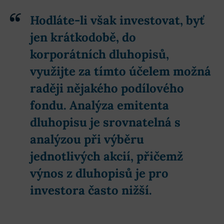
Hodláte-li však investovat, byť
jen krátkodobě, do
korporátních dluhopisů,
využijte za tímto účelem možná
raději nějakého podílového
fondu.
Analýza emitenta
dluhopisu je srovnatelná s
analýzou při výběru
jednotlivých akcií, přičemž
výnos z dluhopisů je pro
investora často nižší
.