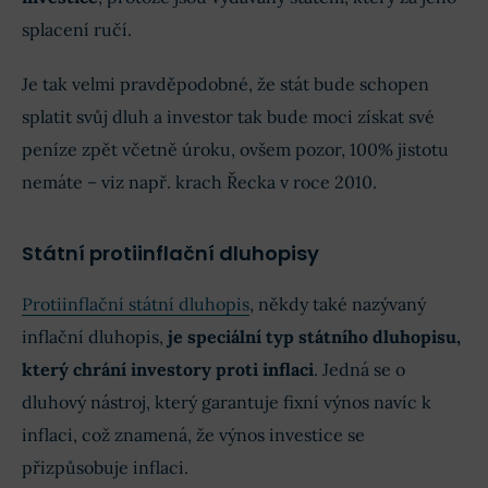
splacení ručí.
Je tak velmi pravděpodobné, že stát bude schopen
splatit svůj dluh a investor tak bude moci získat své
peníze zpět včetně úroku, ovšem pozor, 100% jistotu
nemáte – viz např. krach Řecka v roce 2010.
Státní protiinflační dluhopisy
Protiinflační státní dluhopis
, někdy také nazývaný
inflační dluhopis,
je speciální typ státního dluhopisu,
který chrání investory proti inflaci
. Jedná se o
dluhový nástroj, který garantuje fixní výnos navíc k
inflaci, což znamená, že výnos investice se
přizpůsobuje inflaci.