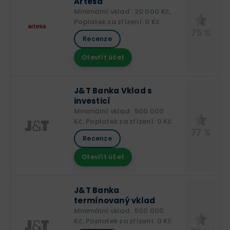
Artesa
Minimální vklad : 20 000 Kč,
Poplatek za zřízení: 0 Kč
75 %
Recenze
Otevřít účet
J&T Banka Vklad s
investicí
Minimální vklad : 500 000
Kč, Poplatek za zřízení: 0 Kč
77 %
Recenze
Otevřít účet
J&T Banka
termínovaný vklad
Minimální vklad : 500 000
Kč, Poplatek za zřízení: 0 Kč