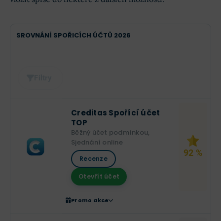
SROVNÁNÍ SPOŘICÍCH ÚČTŮ 2026
Filtry
Creditas Spořící účet
TOP
Běžný účet podmínkou,
Sjednání online
92 %
Recenze
Otevřít účet
Promo akce