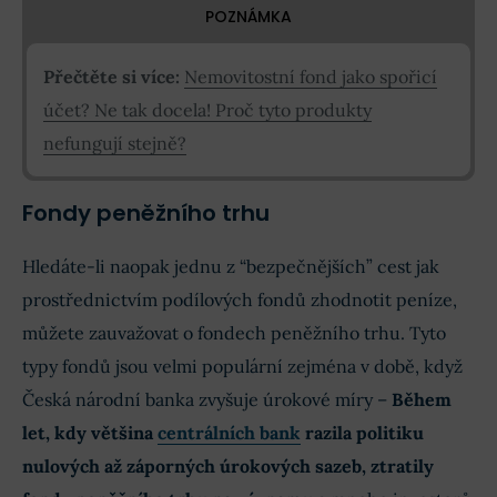
POZNÁMKA
Přečtěte si více:
Nemovitostní fond jako spořicí
účet? Ne tak docela! Proč tyto produkty
nefungují stejně?
Fondy peněžního trhu
Hledáte-li naopak jednu z “bezpečnějších” cest jak
prostřednictvím podílových fondů zhodnotit peníze,
můžete zauvažovat o fondech peněžního trhu. Tyto
typy fondů jsou velmi populární zejména v době, když
Česká národní banka zvyšuje úrokové míry –
Během
let, kdy většina
centrálních bank
razila politiku
nulových až záporných úrokových sazeb, ztratily