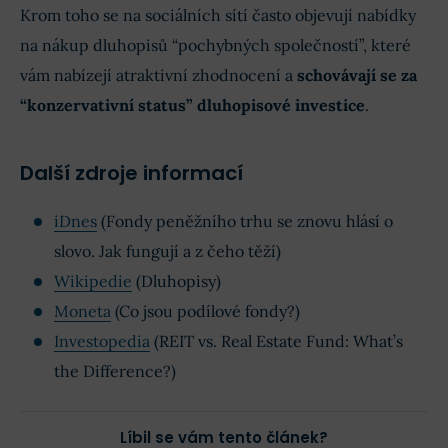
Krom toho se na sociálních sítí často objevují nabídky
na nákup dluhopisů “pochybných společností”, které
vám nabízejí atraktivní zhodnocení a
schovávají se za
“konzervativní status” dluhopisové investice
.
Další zdroje informací
iDnes
(Fondy peněžního trhu se znovu hlásí o
slovo. Jak fungují a z čeho těží)
Wikipedie
(Dluhopisy)
Moneta
(Co jsou podílové fondy?)
Investopedia
(REIT vs. Real Estate Fund: What’s
the Difference?)
Líbil se vám tento článek?