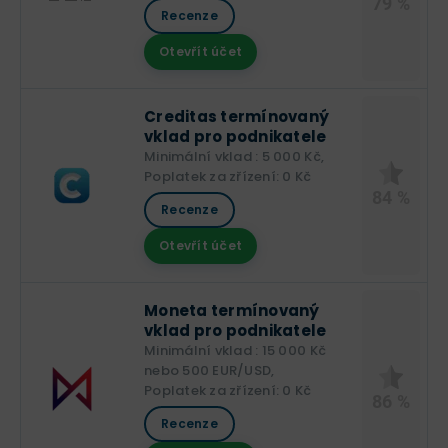
79 %
Recenze
Otevřít účet
Creditas termínovaný
vklad pro podnikatele
Minimální vklad : 5 000 Kč,
Poplatek za zřízení: 0 Kč
84 %
Recenze
Otevřít účet
Moneta termínovaný
vklad pro podnikatele
Minimální vklad : 15 000 Kč
nebo 500 EUR/USD,
Poplatek za zřízení: 0 Kč
86 %
Recenze