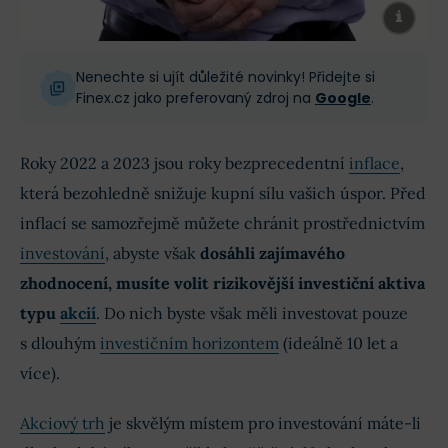
Nenechte si ujít důležité novinky! Přidejte si
Finex.cz jako preferovaný zdroj na
Google
.
Roky 2022 a 2023 jsou roky bezprecedentní
inflace
,
která bezohledně snižuje kupní sílu vašich úspor. Před
inflací se samozřejmě můžete chránit prostřednictvím
investování
, abyste však
dosáhli zajímavého
zhodnocení, musíte volit rizikovější investiční aktiva
typu
akcií
. Do nich byste však měli investovat pouze
s dlouhým
investičním horizontem
(ideálně 10 let a
více).
Akciový trh
je skvělým místem pro investování máte-li