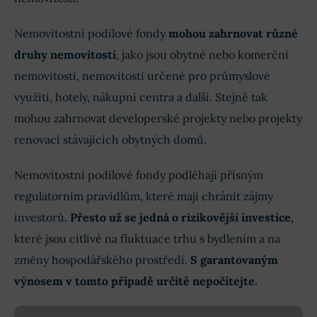
Nemovitostní podílové fondy
mohou zahrnovat různé
druhy nemovitostí
, jako jsou obytné nebo komerční
nemovitosti, nemovitosti určené pro průmyslové
využití, hotely, nákupní centra a další. Stejně tak
mohou zahrnovat developerské projekty nebo projekty
renovací stávajících obytných domů.
Nemovitostní podílové fondy podléhají přísným
regulatorním pravidlům, které mají chránit zájmy
investorů.
Přesto už se jedná o rizikovější investice
,
které jsou citlivé na fluktuace trhu s bydlením a na
změny hospodářského prostředí.
S garantovaným
výnosem v tomto případě určitě nepočítejte.