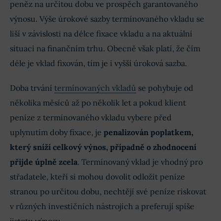
peněz na určitou dobu ve prospěch garantovaného
výnosu. Výše úrokové sazby termínovaného vkladu se
liší v závislosti na délce fixace vkladu a na aktuální
situaci na finančním trhu. Obecně však platí, že čím
déle je vklad fixován, tím je i vyšší úroková sazba.
Doba trvání
termínovaných vkladů
se pohybuje od
několika měsíců až po několik let a pokud klient
peníze z termínovaného vkladu vybere před
uplynutím doby fixace, je
penalizován poplatkem,
který sníží celkový výnos, případně o zhodnocení
přijde úplně zcela
. Termínovaný vklad je vhodný pro
střadatele, kteří si mohou dovolit odložit peníze
stranou po určitou dobu, nechtějí své peníze riskovat
v různých investičních nástrojích a preferují spíše