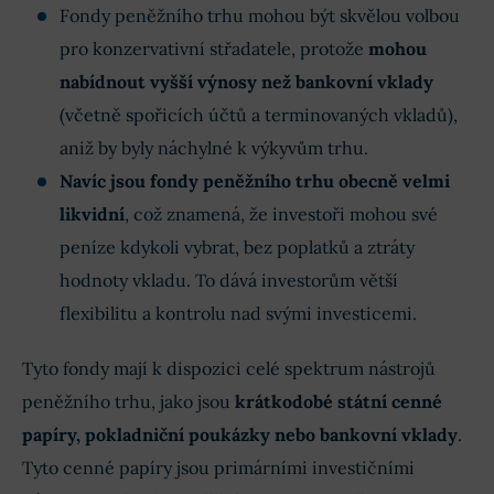
Fondy peněžního trhu mohou být skvělou volbou
pro konzervativní střadatele, protože
mohou
nabídnout vyšší výnosy než bankovní vklady
(včetně spořicích účtů a terminovaných vkladů),
aniž by byly náchylné k výkyvům trhu.
Navíc jsou fondy peněžního trhu obecně velmi
likvidní
, což znamená, že investoři mohou své
peníze kdykoli vybrat, bez poplatků a ztráty
hodnoty vkladu. To dává investorům větší
flexibilitu a kontrolu nad svými investicemi.
Tyto fondy mají k dispozici celé spektrum nástrojů
peněžního trhu, jako jsou
krátkodobé státní cenné
papíry, pokladniční poukázky nebo bankovní vklady
.
Tyto cenné papíry jsou primárními investičními