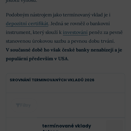
jistotu výnosu.
Podobným nástrojem jako termínovaný vklad je i
depozitní certifikát
. Jedná se rovněž o bankovní
instrument, který slouží k
investování
peněz za pevně
stanovenou úrokovou sazbu a pevnou dobu trvání.
V současné době ho však české banky nenabízejí a je
populární především v USA
.
SROVNÁNÍ TERMINOVANÝCH VKLADŮ 2026
Filtry
termínované vklady