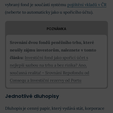
vybraný fond je součástí systému
pojištění vkladů v ČR
(neberte to automaticky jako u spořicího účtu).
POZNÁMKA
Srovnání dvou fondů peněžního trhu, které
neušly zájmu investorům, naleznete v tomto
článku:
Investiční fond jako spořicí účet s
nejlepší sazbou na trhu a bez rizika? Ano,
současná realita! – Srovnání Repofondu od
Consequ a Investiční rezervy od Portu
Jednotlivé dluhopisy
Dluhopis je cenný papír, který vydává stát, korporace