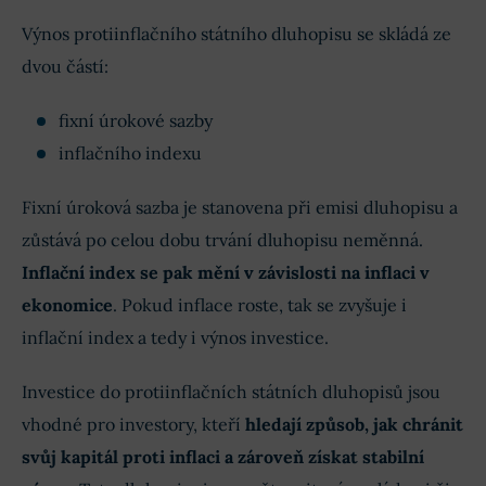
Výnos protiinflačního státního dluhopisu se skládá ze
dvou částí:
fixní úrokové sazby
inflačního indexu
Fixní úroková sazba je stanovena při emisi dluhopisu a
zůstává po celou dobu trvání dluhopisu neměnná.
Inflační index se pak mění v závislosti na inflaci v
ekonomice
. Pokud inflace roste, tak se zvyšuje i
inflační index a tedy i výnos investice.
Investice do protiinflačních státních dluhopisů jsou
vhodné pro investory, kteří
hledají způsob, jak chránit
svůj kapitál proti inflaci a zároveň získat stabilní