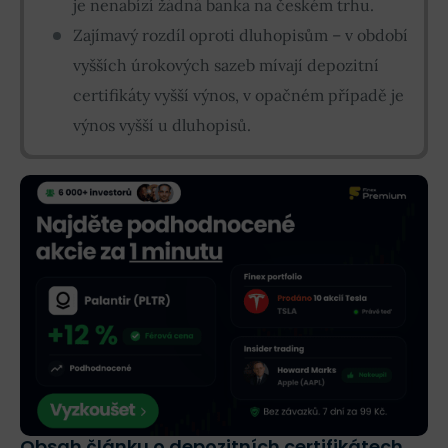
je nenabízí žádná banka na českém trhu.
Zajímavý rozdíl oproti dluhopisům – v období
vyšších úrokových sazeb mívají depozitní
certifikáty vyšší výnos, v opačném případě je
výnos vyšší u dluhopisů.
Obsah článku o depozitních certifikátech