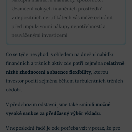
Uzamčení volných finančních prostředků
v depozitních certifikátech vás může ochránit
před impulzivními nákupy nepotřebností a
neuváženými investicemi.
Co se týče nevýhod, s ohledem na dnešní nabídku
finančních a tržních aktiv zde patří zejména
relativně
nízké zhodnocení a absence flexibility
, kterou
investor pocítí zejména během turbulentních tržních
období.
V předchozím odstavci jsme také zmínili
možné
vysoké sankce za předčasný výběr vkladu
.
V neposlední řadě je zde potřeba vzít v potaz, že pro