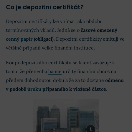
Co je depozitní certifikát?
Depozitní certifikáty lze vnímat jako obdobu
termínovaných vkladů
. Jedná se o
časově omezený
cenný papír
(obligaci)
. Depozitní certifikáty emitují ve
většině případů velké finanční instituce.
Koupí depozitního certifikátu se klient zavazuje k
tomu, že přenechá
bance
určitý finanční obnos na
předem dohodnutou dobu a že za to dostane
odměnu
v podobě
úroku
připsaného k vložené částce
.