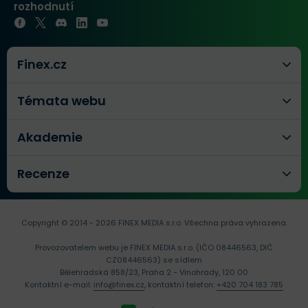
rozhodnutí
Finex.cz
Témata webu
Akademie
Recenze
Copyright © 2014 - 2026 FINEX MEDIA s.r.o.
Všechna práva vyhrazena.
Provozovatelem webu je FINEX MEDIA s.r.o. (IČO 08446563, DIČ
CZ08446563) se sídlem
Bělehradská 858/23, Praha 2 - Vinohrady, 120 00
Kontaktní e-mail:
info@finex.cz
, kontaktní telefon:
+420 704 183 785