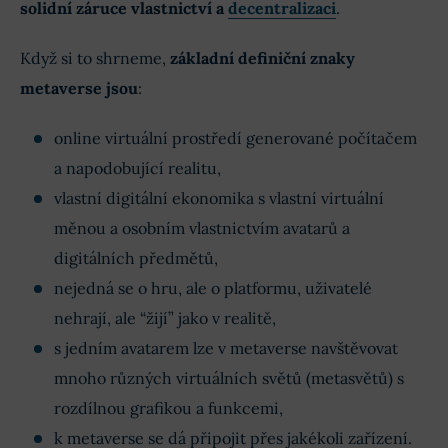
solidní záruce vlastnictví a
decentralizaci
.
Když si to shrneme,
základní definiční znaky
metaverse jsou
:
online virtuální prostředí generované počítačem
a napodobující realitu,
vlastní digitální ekonomika s vlastní virtuální
měnou a osobním vlastnictvím avatarů a
digitálních předmětů,
nejedná se o hru, ale o platformu, uživatelé
nehrají, ale “žijí” jako v realitě,
s jedním avatarem lze v metaverse navštěvovat
mnoho různých virtuálních světů (metasvětů) s
rozdílnou grafikou a funkcemi,
k metaverse se dá připojit přes jakékoli zařízení.