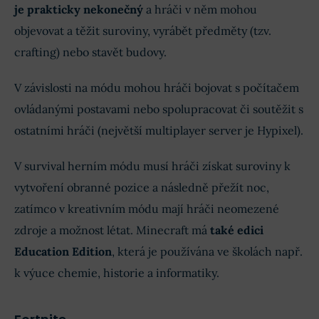
je prakticky nekonečný
a hráči v něm mohou
objevovat a těžit suroviny, vyrábět předměty (tzv.
crafting) nebo stavět budovy.
V závislosti na módu mohou hráči bojovat s počítačem
ovládanými postavami nebo spolupracovat či soutěžit s
ostatními hráči (největší multiplayer server je Hypixel).
V survival herním módu musí hráči získat suroviny k
vytvoření obranné pozice a následně přežít noc,
zatímco v kreativním módu mají hráči neomezené
zdroje a možnost létat. Minecraft má
také edici
Education Edition
, která je používána ve školách např.
k výuce chemie, historie a informatiky.