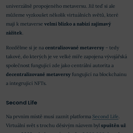
univerzálně propojeného metaversu. Již teď si ale
můžeme vyzkoušet několik virtuálních světů, které
mají k metaverse
velmi blízko a nabízí zajímavý
zážitek
.
Rozdělme si je na
centralizované metaversy
– tedy
takové, do kterých je ve velké míře zapojena vývojářská
společnost fungující zde jako centrální autorita a
decentralizované metaversy
fungující na blockchainu
a integrující NFTs.
Second Life
Na prvním místě musí zaznít platforma
Second Life
.
Virtuální svět s trochu děsivým názvem byl
spuštěn už