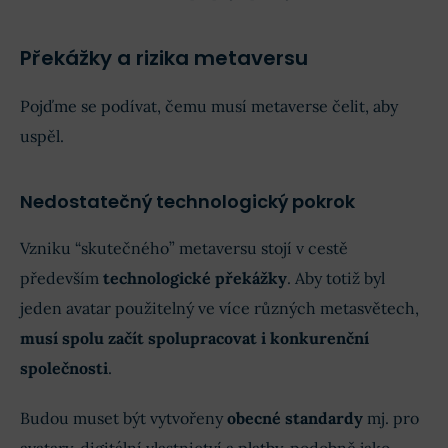
Překážky a rizika metaversu
Pojďme se podívat, čemu musí metaverse čelit, aby
uspěl.
Nedostatečný technologický pokrok
Vzniku “skutečného” metaversu stojí v cestě
především
technologické překážky
. Aby totiž byl
jeden avatar použitelný ve více různých metasvětech,
musí spolu začít spolupracovat i konkurenční
společnosti
.
Budou muset být vytvořeny
obecné standardy
mj. pro