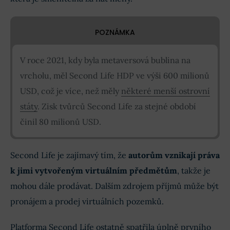
POZNÁMKA
V roce 2021, kdy byla metaversová bublina na
vrcholu, měl Second Life HDP ve výši 600 milionů
USD, což je více, než měly
některé menší ostrovní
státy
. Zisk tvůrců Second Life za stejné období
činil 80 milionů USD.
Second Life je zajímavý tím, že
autorům vznikají práva
k jimi vytvořeným virtuálním předmětům
, takže je
mohou dále prodávat. Dalším zdrojem příjmů může být
pronájem a prodej virtuálních pozemků.
Platforma Second Life ostatně spatřila úplně prvního