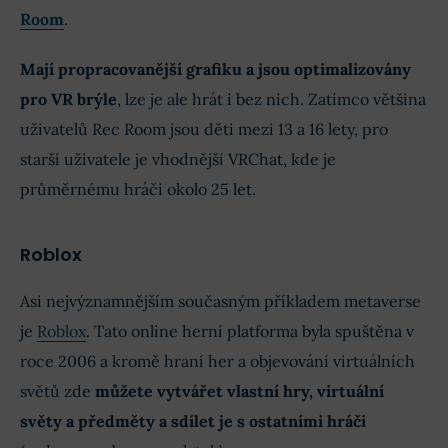
Room
.
Mají propracovanější grafiku a jsou optimalizovány
pro VR brýle
, lze je ale hrát i bez nich. Zatímco většina
uživatelů Rec Room jsou děti mezi 13 a 16 lety, pro
starší uživatele je vhodnější VRChat, kde je
průměrnému hráči okolo 25 let.
Roblox
Asi nejvýznamnějším současným příkladem metaverse
je
Roblox
. Tato online herní platforma byla spuštěna v
roce 2006 a kromě hraní her a objevování virtuálních
světů zde
můžete vytvářet vlastní hry, virtuální
světy a předměty a sdílet je s ostatními hráči