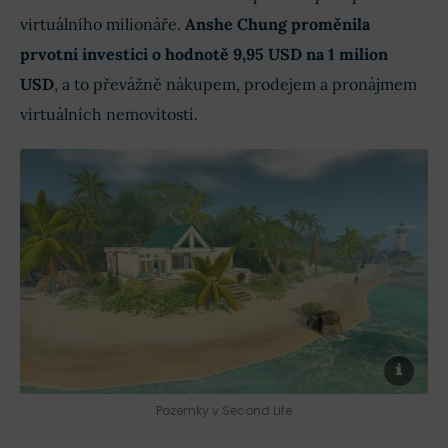
virtuálního milionáře.
Anshe Chung proměnila
prvotní investici o hodnotě 9,95 USD na 1 milion
USD
, a to převážně nákupem, prodejem a pronájmem
virtuálních nemovitostí.
Pozemky v Second Life