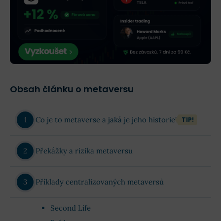
Obsah článku o metaversu
Co je to metaverse a jaká je jeho historie?
TIP!
Překážky a rizika metaversu
Příklady centralizovaných metaversů
Second Life