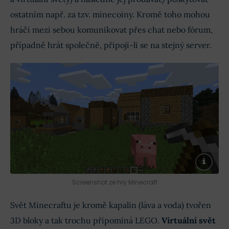
ostatním např. za tzv. minecoiny. Kromě toho mohou
hráči mezi sebou komunikovat přes chat nebo fórum,
případně hrát společně, připojí-li se na stejný server.
Screenshot ze hry Minecraft
Svět Minecraftu je kromě kapalin (láva a voda) tvořen
3D bloky a tak trochu připomíná LEGO.
Virtuální svět