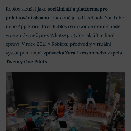
Roblox slouží i jako
sociální síť a platforma pro
publikování obsahu
, podobně jako Facebook, YouTube
nebo App Store. Přes Roblox se dokonce denně pošle
více zpráv, než přes WhatsApp (více jak 50 miliard
zpráv). V roce 2021 v Robloxu předvedly virtuální
vystoupení např.
zpěvačka Zara Larsson nebo kapela
Twenty One Pilots
.