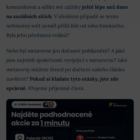
komunikovat a sdílet své zážitky
ještě lépe než dnes
na sociálních sítích
. V ideálním případě se tento
nehmotný svět neměl příliš lišit od toho hmotného.
Byla jeho představa reálná?
Nebo byl metaverse jen dočasné pobláznění? A jaké
jsou největší společnosti vyvíjející v metaversu? Jaké
metaversy můžete ihned po dočtení našeho článku
navštívit?
Pokud si kladate tyto otázky, jste zde
správně.
Přejeme příjemné čtení.