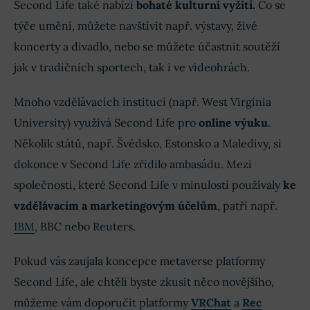
Second Life také nabízí
bohaté kulturní vyžití.
Co se
týče umění, můžete navštívit např. výstavy, živé
koncerty a divadlo, nebo se můžete účastnit soutěží
jak v tradičních sportech, tak i ve videohrách.
Mnoho vzdělávacích institucí (např. West Virginia
University) využívá Second Life pro
online výuku
.
Několik států, např. Švédsko, Estonsko a Maledivy, si
dokonce v Second Life zřídilo ambasádu. Mezi
společnosti, které Second Life v minulosti používaly
ke
vzdělávacím a marketingovým účelům
, patří např.
IBM
, BBC nebo Reuters.
Pokud vás zaujala koncepce metaverse platformy
Second Life, ale chtěli byste zkusit něco novějšího,
můžeme vám doporučit platformy
VRChat
a
Rec