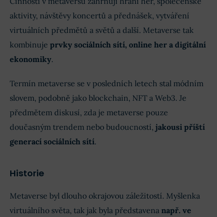
Činnosti v metaversu zahrnují hraní her, společenské
aktivity, návštěvy koncertů a přednášek, vytváření
virtuálních předmětů a světů a další. Metaverse tak
kombinuje
prvky sociálních sítí, online her a digitální
ekonomiky
.
Termín metaverse se v posledních letech stal módním
slovem, podobně jako blockchain, NFT a Web3. Je
předmětem diskusí, zda je metaverse pouze
doučasným trendem nebo budoucností,
jakousi příští
generací sociálních sítí
.
Historie
Metaverse byl dlouho okrajovou záležitostí. Myšlenka
virtuálního světa, tak jak byla představena
např. ve