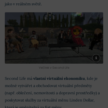
jako v reálném světě.
Večírek v Second Life
Second Life má
vlastní virtuální ekonomiku
, kde je
možné vytvářet a obchodovat virtuální předměty
(např. oblečení, nemovitosti a dopravní prostředky) a
poskytovat služby za virtuální měnu Linden Dollar,
která je směnitelná za fiat měny.