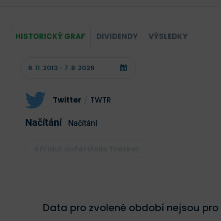
HISTORICKÝ GRAF
DIVIDENDY
VÝSLEDKY
Twitter
/
TWTR
Načítání
Načítání
Portfolio Tracker
Data pro zvolené období nejsou pro