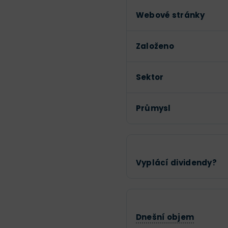
Webové stránky
Založeno
Sektor
Průmysl
Vyplácí dividendy?
Dnešní objem