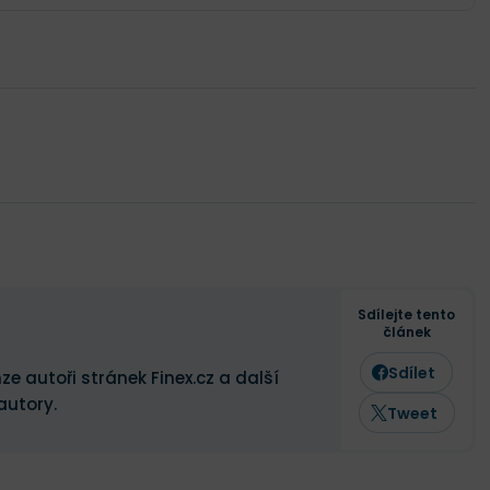
Sdílejte tento
článek
Sdílet
ze autoři stránek Finex.cz a další
autory.
Tweet