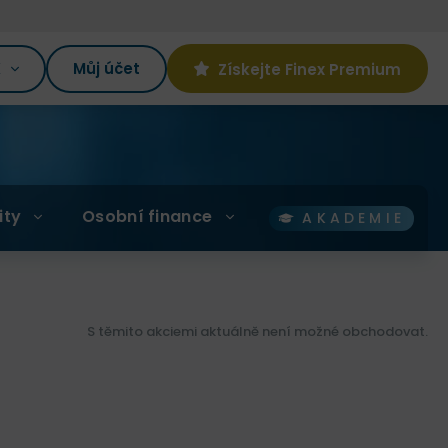
K
Můj účet
Získejte Finex Premium
ity
Osobní finance
AKADEMIE
S těmito akciemi aktuálně není možné obchodovat.