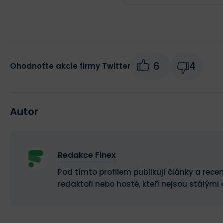
6
4
Ohodnoťte akcie firmy Twitter
Autor
Redakce Finex
Pod tímto profilem publikují články a recen
redaktoři nebo hosté, kteří nejsou stálými 