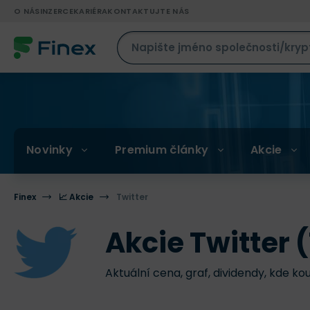
O NÁS
INZERCE
KARIÉRA
KONTAKTUJTE NÁS
Novinky
Premium články
Akcie
Finex
📈 Akcie
Twitter
Akcie Twitter
Aktuální cena, graf, dividendy, kde ko