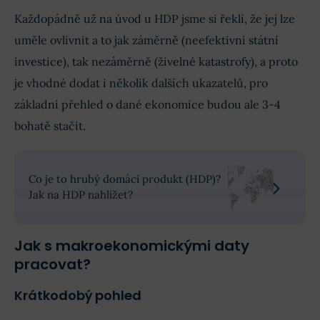
Každopádně už na úvod u HDP jsme si řekli, že jej lze
uměle ovlivnit a to jak záměrně (neefektivní státní
investice), tak nezáměrně (živelné katastrofy), a proto
je vhodné dodat i několik dalších ukazatelů, pro
základní přehled o dané ekonomice budou ale 3-4
bohatě stačit.
Co je to hrubý domácí produkt (HDP)?
Jak na HDP nahlížet?
Jak s makroekonomickými daty
pracovat?
Krátkodobý pohled