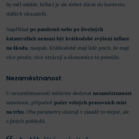
by měl oslabit. Inflaci je ale dobré dávat do kontextu
dalších ukazatelů.
Například
po pandemii nebo po živelných
katastrofách nemusí být krátkodobé zvýšení inflace
na škodu
, naopak. Krátkodobě mají lidé pocit, že mají
více peněz, více utrácejí a ekonomice to pomůže.
Nezaměstnanost
U nezaměstnanosti můžeme sledovat
nezaměstnanost
samotnou, případně
počet volných pracovních míst
na trhu
. Oba parametry ukazují v zásadě to stejné, ale
z jiných pohledů.