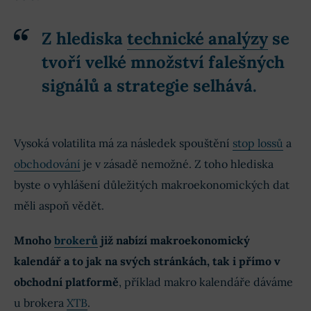
Z hlediska
technické analýzy
se
tvoří velké množství falešných
signálů a strategie selhává.
Vysoká volatilita má za následek spouštění
stop lossů
a
obchodování
je v zásadě nemožné. Z toho hlediska
byste o vyhlášení důležitých makroekonomických dat
měli aspoň vědět.
Mnoho
brokerů
již nabízí makroekonomický
kalendář a to jak na svých stránkách, tak i přímo v
obchodní platformě
, příklad makro kalendáře dáváme
u brokera
XTB
.