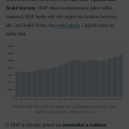
české koruny
. HDP mluví o ekonomice jako celku,
rostoucí HDP bude mít vliv nejen na českou korunu,
ale i na české firmy, na
české akcie
– jejich cena by
měla růst.
Čtrtletní HDP ČR v mil. Kč, stálé ceny, očištěno o sezónní vlivy,
vlastní zpracování. Zdroj: Czso.cz
U HDP si dávejte pozor na
nominální a reálnou