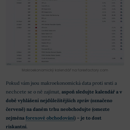
Makroekonomický kalendář na forexfactory.com
Pokud vám jsou makroekonomická data proti srsti a
nechcete se o ně zajímat,
aspoň sledujte kalendář a v
době vyhlášení nejdůležitějších zpráv (označeno
červeně) na daném trhu neobchodujte (omezte
zejména
forexové obchodování
) – je to dost
riskantní
.