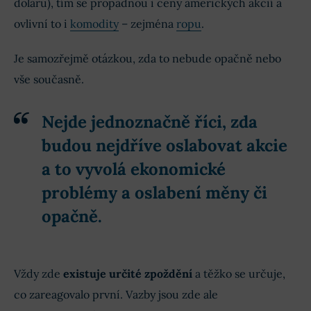
dolaru), tím se propadnou i ceny amerických akcií a
ovlivní to i
komodity
– zejména
ropu
.
Je samozřejmě otázkou, zda to nebude opačně nebo
vše současně.
Nejde jednoznačně říci, zda
budou nejdříve oslabovat akcie
a to vyvolá ekonomické
problémy a oslabení měny či
opačně.
Vždy zde
existuje určité zpoždění
a těžko se určuje,
co zareagovalo první. Vazby jsou zde ale