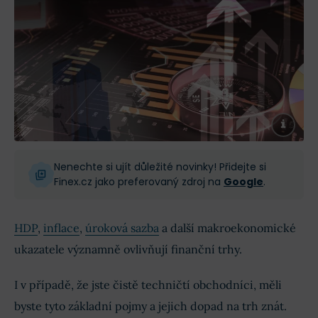
Nenechte si ujít důležité novinky! Přidejte si
Finex.cz jako preferovaný zdroj na
Google
.
HDP
,
inflace
,
úroková sazba
a další makroekonomické
ukazatele významně ovlivňují finanční trhy.
I v případě, že jste čistě techničtí obchodníci, měli
byste tyto základní pojmy a jejich dopad na trh znát.