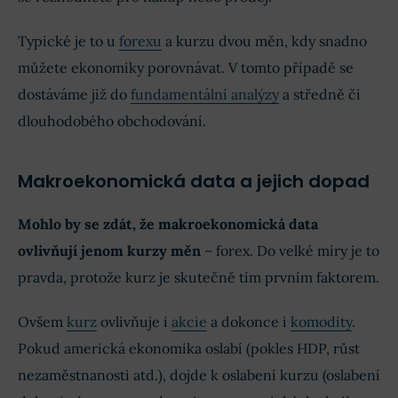
Typické je to u
forexu
a kurzu dvou měn, kdy snadno
můžete ekonomiky porovnávat. V tomto případě se
dostáváme již do
fundamentální analýzy
a středně či
dlouhodobého obchodování.
Makroekonomická data a jejich dopad
Mohlo by se zdát, že makroekonomická data
ovlivňují jenom kurzy měn
– forex. Do velké míry je to
pravda, protože kurz je skutečně tím prvním faktorem.
Ovšem
kurz
ovlivňuje i
akcie
a dokonce i
komodity
.
Pokud americká ekonomika oslabí (pokles HDP, růst
nezaměstnanosti atd.), dojde k oslabení kurzu (oslabení