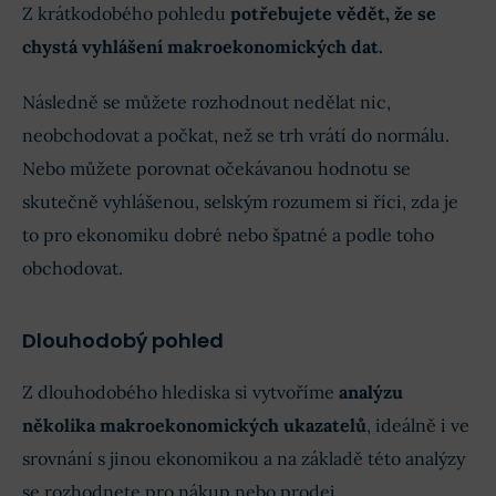
Z krátkodobého pohledu
potřebujete vědět, že se
chystá vyhlášení makroekonomických dat.
Následně se můžete rozhodnout nedělat nic,
neobchodovat a počkat, než se trh vrátí do normálu.
Nebo můžete porovnat očekávanou hodnotu se
skutečně vyhlášenou, selským rozumem si říci, zda je
to pro ekonomiku dobré nebo špatné a podle toho
obchodovat.
Dlouhodobý pohled
Z dlouhodobého hlediska si vytvoříme
analýzu
několika makroekonomických ukazatelů
, ideálně i ve
srovnání s jinou ekonomikou a na základě této analýzy
se rozhodnete pro nákup nebo prodej.