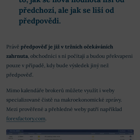
předchozí, ale jak se liší od
předpovědi.
Právě
předpověď je již v tržních očekáváních
zahrnuta
, obchodníci s ní počítají a budou překvapeni
pouze v případě, kdy bude výsledek jiný než
předpověď.
Mimo kalendáře brokerů můžete využít i weby
specializované čistě na makroekonomické zprávy.
Mezi prověřené a přehledné weby patří například
forexfactory.com
.