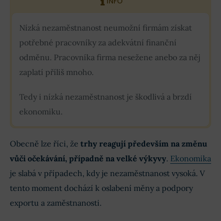
INFO
Nízká nezaměstnanost neumožní firmám získat
potřebné pracovníky za adekvátní finanční
odměnu. Pracovníka firma nesežene anebo za něj
zaplatí příliš mnoho.
Tedy i nízká nezaměstnanost je škodlivá a brzdí
ekonomiku.
Obecně lze říci, že
trhy reagují především na změnu
vůči očekávání, případně na velké výkyvy
.
Ekonomika
je slabá v případech, kdy je nezaměstnanost vysoká. V
tento moment dochází k oslabení měny a podpory
exportu a zaměstnanosti.