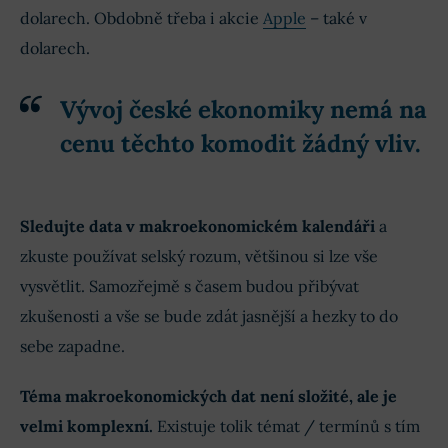
dolarech. Obdobně třeba i akcie
Apple
– také v
dolarech.
Vývoj české ekonomiky nemá na
cenu těchto komodit žádný vliv.
Sledujte data v makroekonomickém kalendáři
a
zkuste používat selský rozum, většinou si lze vše
vysvětlit. Samozřejmě s časem budou přibývat
zkušenosti a vše se bude zdát jasnější a hezky to do
sebe zapadne.
Téma makroekonomických dat není složité, ale je
velmi komplexní.
Existuje tolik témat / termínů s tím