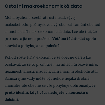
Ostatní makroekonomická data
Mohli bychom rozebírat růst mezd, vývoj
maloobchodu, průmyslovou výrobu, zahraniční obchod
a mnohá další makroekonomická data. Lze ale říci, že
pro nás to již není potřeba.
Většina těchto dat spolu
souvisí a pohybuje se společně.
Pokud roste HDP, ekonomice se obecně daří a lze
očekávat, že se to promítne i na inflaci, úrokové míře,
nezaměstnanosti, mzdách, zahraničním obchodu atd.
Samozřejmě vždy může být někde nějaká drobná
anomálie, ale obecně se vše pohybuje dohromady.
Je
proto ideální, když věci sledujete v kontextu s
dalšími.