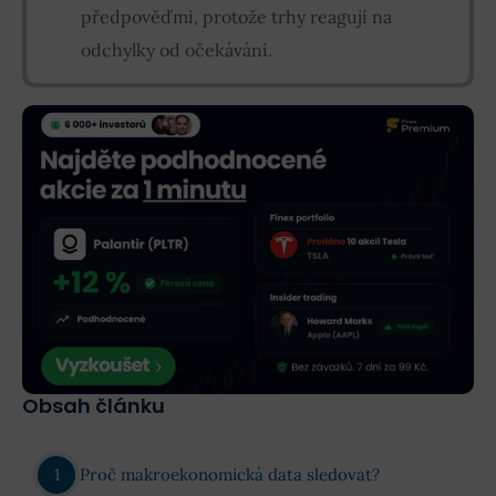
předpověďmi, protože trhy reagují na
odchylky od očekávání.
Obsah článku
Proč makroekonomická data sledovat?