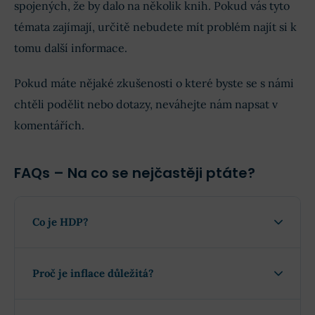
spojených, že by dalo na několik knih. Pokud vás tyto
témata zajímají, určitě nebudete mít problém najít si k
tomu další informace.
Pokud máte nějaké zkušenosti o které byste se s námi
chtěli podělit nebo dotazy, neváhejte nám napsat v
komentářích.
FAQs – Na co se nejčastěji ptáte?
Co je HDP?
Proč je inflace důležitá?