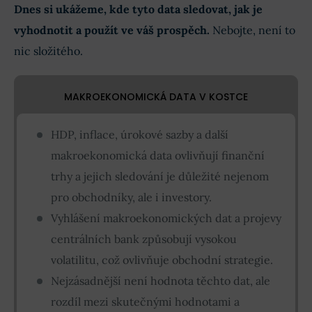
Dnes si ukážeme, kde tyto data sledovat, jak je
vyhodnotit a použít ve váš prospěch.
Nebojte, není to
nic složitého.
MAKROEKONOMICKÁ DATA V KOSTCE
HDP, inflace, úrokové sazby a další
makroekonomická data ovlivňují finanční
trhy a jejich sledování je důležité nejenom
pro obchodníky, ale i investory.
Vyhlášení makroekonomických dat a projevy
centrálních bank způsobují vysokou
volatilitu, což ovlivňuje obchodní strategie.
Nejzásadnější není hodnota těchto dat, ale
rozdíl mezi skutečnými hodnotami a