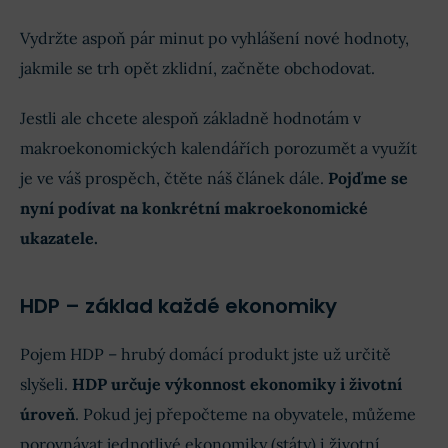
Vydržte aspoň pár minut po vyhlášení nové hodnoty,
jakmile se trh opět zklidní, začněte obchodovat.
Jestli ale chcete alespoň základně hodnotám v
makroekonomických kalendářích porozumět a využít
je ve váš prospěch, čtěte náš článek dále.
Pojďme se
nyní podívat na konkrétní makroekonomické
ukazatele.
HDP – základ každé ekonomiky
Pojem HDP – hrubý domácí produkt jste už určitě
slyšeli.
HDP určuje výkonnost ekonomiky i životní
úroveň
. Pokud jej přepočteme na obyvatele, můžeme
porovnávat jednotlivé ekonomiky (státy) i životní