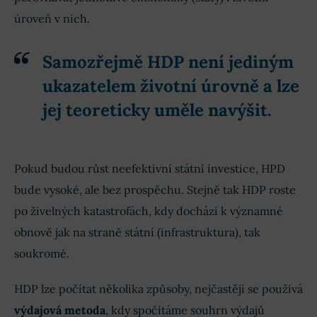
úroveň v nich.
Samozřejmě HDP není jediným
ukazatelem životní úrovně a lze
jej teoreticky uměle navýšit.
Pokud budou růst neefektivní státní investice, HPD
bude vysoké, ale bez prospěchu. Stejně tak HDP roste
po živelných katastrofách, kdy dochází k významné
obnově jak na straně státní (infrastruktura), tak
soukromé.
HDP lze počítat několika způsoby, nejčastěji se používá
výdajová metoda
, kdy spočítáme souhrn výdajů