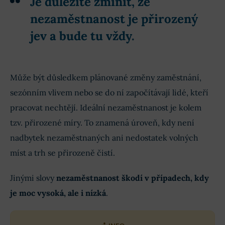
Je důležité zmínit, že
nezaměstnanost je přirozený
jev a bude tu vždy.
Může být důsledkem plánované změny zaměstnání,
sezónním vlivem nebo se do ní započítávají lidé, kteří
pracovat nechtějí. Ideální nezaměstnanost je kolem
tzv. přirozené míry. To znamená úroveň, kdy není
nadbytek nezaměstnaných ani nedostatek volných
míst a trh se přirozeně čistí.
Jinými slovy
nezaměstnanost škodí v případech, kdy
je moc vysoká, ale i nízká
.