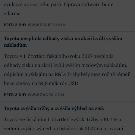
zvukové upozornění pásů. Oprava softwaru bude
zdarma.
PŘED 3 DNY
WWW.FORBES.COM
Toyota nesplnila odhady zisku na akcii kvůli vyšším
nákladům
Toyota v 1. čtvrtletí fiskálního roku 2027 nesplnila
odhady zisku na akcii kvůli vyšším mzdovým nákladům,
odpisům a výdajům na R&D. Tržby byly meziročně téměř
beze změny na 84,9 miliardy USD.
PŘED 3 DNY
WWW.ZACKS.COM
Toyota zvýšila tržby a zvýšila výhled na zisk
Toyota ve fiskálním 1. čtvrtletí zvýšila tržby o 10,4 % a
vedení zvýšilo výhled na fiskální rok 2027 na provozní