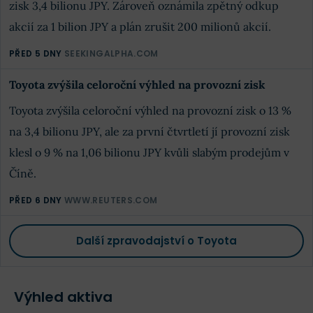
zisk 3,4 bilionu JPY. Zároveň oznámila zpětný odkup
akcií za 1 bilion JPY a plán zrušit 200 milionů akcií.
PŘED 5 DNY
SEEKINGALPHA.COM
Toyota zvýšila celoroční výhled na provozní zisk
Toyota zvýšila celoroční výhled na provozní zisk o 13 %
na 3,4 bilionu JPY, ale za první čtvrtletí jí provozní zisk
klesl o 9 % na 1,06 bilionu JPY kvůli slabým prodejům v
Číně.
PŘED 6 DNY
WWW.REUTERS.COM
Další zpravodajství o Toyota
Výhled aktiva