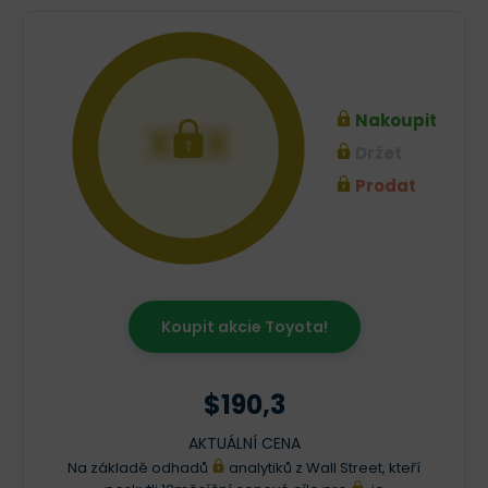
Nakoupit
XXX
Držet
Prodat
Koupit akcie Toyota!
$190,3
AKTUÁLNÍ CENA
Na základě odhadů
analytiků z Wall Street, kteří