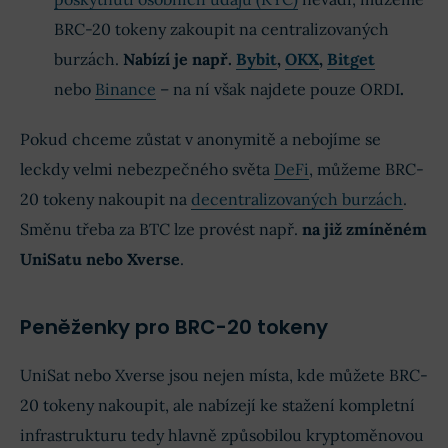
BRC-20 tokeny zakoupit na centralizovaných
burzách.
Nabízí je např.
Bybit
,
OKX
,
Bitget
nebo
Binance
– na ní však najdete pouze ORDI
.
Pokud chceme zůstat v anonymitě a nebojíme se
leckdy velmi nebezpečného světa
DeFi
, můžeme BRC-
20 tokeny nakoupit na
decentralizovaných burzách
.
Směnu třeba za BTC lze provést např.
na již zmíněném
UniSatu nebo Xverse
.
Peněženky pro BRC-20 tokeny
UniSat nebo Xverse jsou nejen místa, kde můžete BRC-
20 tokeny nakoupit, ale nabízejí ke stažení kompletní
infrastrukturu tedy hlavně způsobilou kryptoměnovou