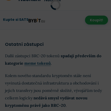
Kupte si SATS
Koupit!
Ostatní zástupci
Další zástupci BRC-20 tokenů
spadají především do
kategorie
meme tokenů
.
Kolem nového standardu kryptoměn stále není
vyvinutá dostatečná infrastruktura a obchodování i
jejich transfery jsou poměrně složité, vývojářům tedy
celkem logicky
nedává smysl vydávat novou
kryptoměnu právě jako BRC-20
.