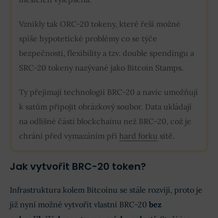
Vznikly tak ORC-20 tokeny, které řeší možné
spíše hypotetické problémy co se týče
bezpečnosti, flexibility a tzv. double spendingu a
SRC-20 tokeny nazývané jako Bitcoin Stamps.
Ty přejímají technologii BRC-20 a navíc umožňují
k satům připojit obrázkový soubor. Data ukládají
na odlišné části blockchainu než BRC-20, což je
chrání před vymazáním při
hard forku
sítě.
Jak vytvořit BRC-20 token?
Infrastruktura kolem Bitcoinu se stále rozvíjí, proto je
již nyní možné vytvořit vlastní BRC-20
bez