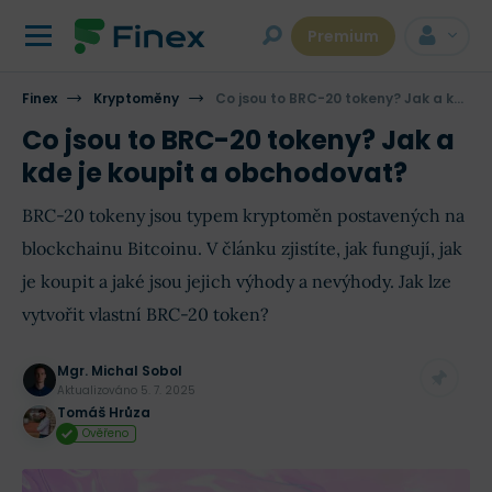
Premium
Finex
Kryptoměny
Co jsou to BRC-20 tokeny? Jak a kde je koupit a obchodovat?
Co jsou to BRC-20 tokeny? Jak a
kde je koupit a obchodovat?
BRC-20 tokeny jsou typem kryptoměn postavených na
blockchainu Bitcoinu. V článku zjistíte, jak fungují, jak
je koupit a jaké jsou jejich výhody a nevýhody. Jak lze
vytvořit vlastní BRC-20 token?
Mgr. Michal Sobol
Aktualizováno
5. 7. 2025
Tomáš Hrůza
Ověřeno