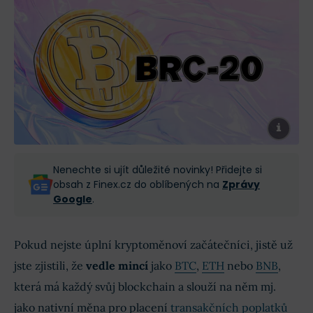
Nenechte si ujít důležité novinky! Přidejte si
obsah z Finex.cz do oblíbených na
Zprávy
Google
.
Pokud nejste úplní kryptoměnoví začátečníci, jistě už
jste zjistili, že
vedle mincí
jako
BTC
,
ETH
nebo
BNB
,
která má každý svůj blockchain a slouží na něm mj.
jako nativní měna pro placení
transakčních poplatků