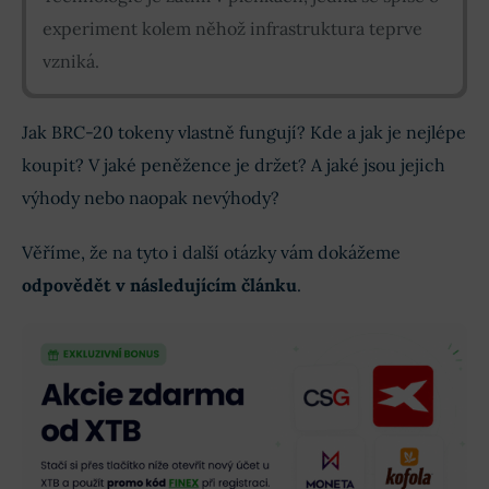
experiment kolem něhož infrastruktura teprve
vzniká.
Jak BRC-20 tokeny vlastně fungují? Kde a jak je nejlépe
koupit? V jaké peněžence je držet? A jaké jsou jejich
výhody nebo naopak nevýhody?
Věříme, že na tyto i další otázky vám dokážeme
odpovědět v následujícím článku
.