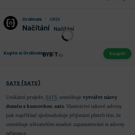
Ordinals
/
ORDI
Načítání
Načítání
Kupte si Ordinals
Koupit!
SATS (SATS)
Unikátní projekt,
SATS
, umožňuje
vytvářet názvy
domén s koncovkou .sats
. Vlastnictví takové adresy
pak například zjednodušuje přijímání plateb tím, že
umožňuje uživatelům snadné zapamatování si adresy
příjemce.