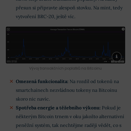
přesun si připravte alespoň stovku. Na mint, tedy
vytvoření BRC-20, ještě víc.
Vývoj transakčních poplatků na Bitcoinu
Omezená funkcionalita:
Na rozdíl od tokenů na
smartchainech nezvládnou tokeny na Bitcoinu
skoro nic navíc.
Spotřeba energie a těžebního výkonu:
Pokud je
některým Bitcoin trnem v oku jakožto alternativní
peněžní systém, tak nechtějme raději vědět, co s