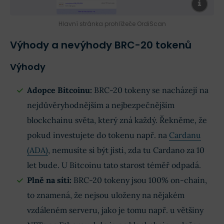
Hlavní stránka prohlížeče OrdiScan
Výhody a nevýhody BRC-20 tokenů
Výhody
Adopce Bitcoinu:
BRC-20 tokeny se nacházejí na
nejdůvěryhodnějším a nejbezpečnějším
blockchainu světa, který zná každý. Řekněme, že
pokud investujete do tokenu např. na
Cardanu
(ADA)
, nemusíte si být jisti, zda tu Cardano za 10
let bude. U Bitcoinu tato starost téměř odpadá.
Plně na síti:
BRC-20 tokeny jsou 100% on-chain,
to znamená, že nejsou uloženy na nějakém
vzdáleném serveru, jako je tomu např. u většiny