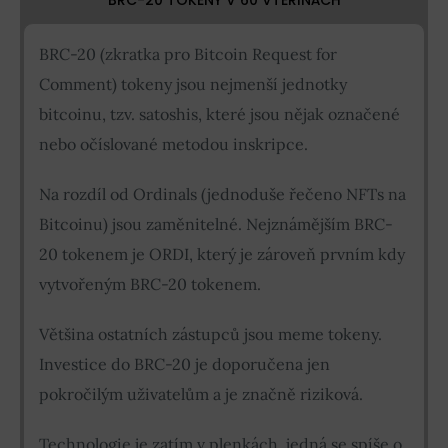
BRC-20 (zkratka pro Bitcoin Request for
Comment) tokeny jsou nejmenší jednotky
bitcoinu, tzv. satoshis, které jsou nějak označené
nebo očíslované metodou inskripce.
Na rozdíl od Ordinals (jednoduše řečeno NFTs na
Bitcoinu) jsou zaměnitelné. Nejznámějším BRC-
20 tokenem je ORDI, který je zároveň prvním kdy
vytvořeným BRC-20 tokenem.
Většina ostatních zástupců jsou meme tokeny.
Investice do BRC-20 je doporučena jen
pokročilým uživatelům a je značně riziková.
Technologie je zatím v plenkách, jedná se spíše o