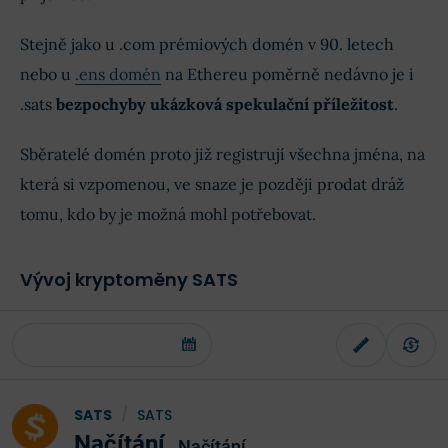
Stejně jako u .com prémiových domén v 90. letech
nebo u
.ens domén
na Ethereu poměrně nedávno je i
.sats
bezpochyby ukázková spekulační příležitost
.
Sběratelé domén proto již registrují všechna jména, na
která si vzpomenou, ve snaze je později prodat dráž
tomu, kdo by je možná mohl potřebovat.
Vývoj kryptoměny SATS
SATS
/
SATS
Načítání
Načítání