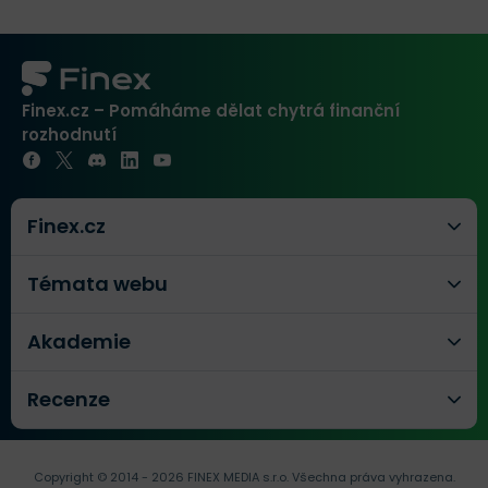
Finex.cz – Pomáháme dělat chytrá finanční
rozhodnutí
Finex.cz
Témata webu
Akademie
Recenze
Copyright © 2014 - 2026 FINEX MEDIA s.r.o.
Všechna práva vyhrazena.