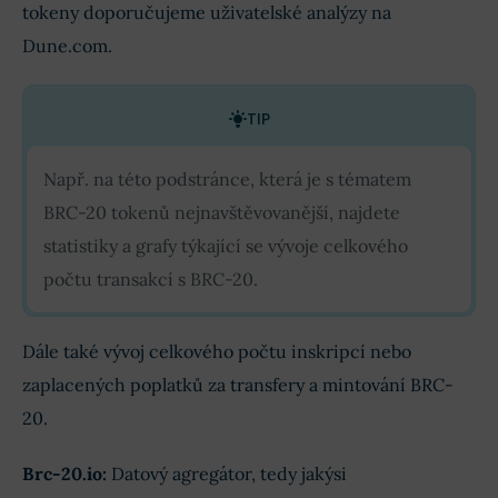
tokeny doporučujeme uživatelské analýzy na
Dune.com.
TIP
Např. na této podstránce, která je s tématem
BRC-20 tokenů nejnavštěvovanější, najdete
statistiky a grafy týkající se vývoje celkového
počtu transakcí s BRC-20.
Dále také vývoj celkového počtu inskripcí nebo
zaplacených poplatků za transfery a mintování BRC-
20.
Brc-20.io:
Datový agregátor, tedy jakýsi