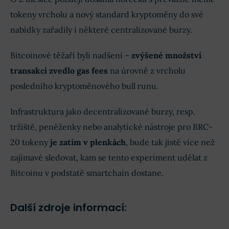
tokeny vrcholu a nový standard kryptoměny do své
nabídky zařadily i některé centralizované burzy.
Bitcoinové těžaři byli nadšení –⁠
zvýšené množství
transakcí zvedlo gas fees
na úrovně z vrcholu
posledního kryptoměnového bull runu.
Infrastruktura jako decentralizované burzy, resp.
tržiště, peněženky nebo analytické nástroje pro BRC-
20 tokeny
je zatím v plenkách
, bude tak jistě více než
zajímavé sledovat, kam se tento experiment udělat z
Bitcoinu v podstatě smartchain dostane.
Další zdroje informací: