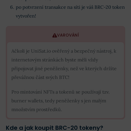
po potvrzení transakce na síti je váš BRC-20 token
vytvořen!
VAROVÁNÍ
Ačkoli je UniSat.io ověřený a bezpečný nástroj, k
internetovým stránkách byste měli vždy
připojovat jiné peněženky, než ve kterých držíte
převážnou část svých BTC!
Pro mintování NFTs a tokenů se používají tzv.
burner wallets, tedy peněženky s jen malým
množstvím prostředků.
Kde a jak koupit BRC-20 tokeny?