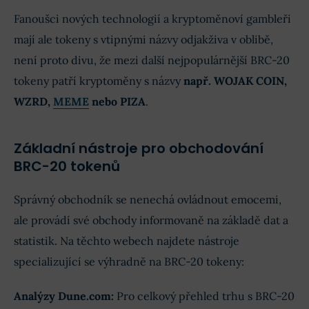
Fanoušci nových technologií a kryptoměnoví gambleři
mají ale tokeny s vtipnými názvy odjakživa v oblibě,
není proto divu, že mezi další nejpopulárnější BRC-20
tokeny patří kryptoměny s názvy
např. WOJAK COIN,
WZRD,
MEME
nebo PIZA
.
Základní nástroje pro obchodování
BRC-20 tokenů
Správný obchodník se nenechá ovládnout emocemi,
ale provádí své obchody informovaně na základě dat a
statistik. Na těchto webech najdete nástroje
specializující se výhradně na BRC-20 tokeny:
Analýzy Dune.com:
Pro celkový přehled trhu s BRC-20