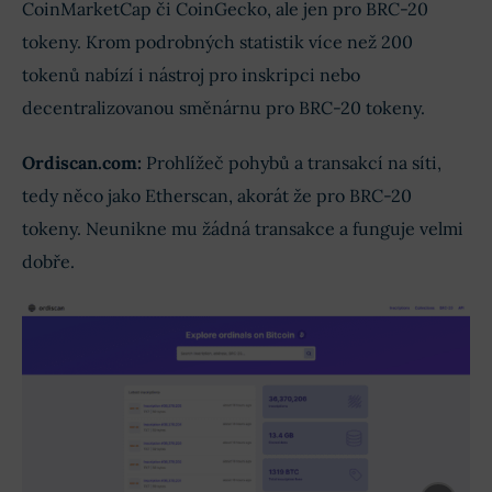
CoinMarketCap či CoinGecko, ale jen pro BRC-20
tokeny. Krom podrobných statistik více než 200
tokenů nabízí i nástroj pro inskripci nebo
decentralizovanou směnárnu pro BRC-20 tokeny.
Ordiscan.com:
Prohlížeč pohybů a transakcí na síti,
tedy něco jako Etherscan, akorát že pro BRC-20
tokeny. Neunikne mu žádná transakce a funguje velmi
dobře.