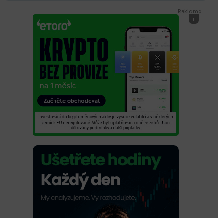
Reklama
i