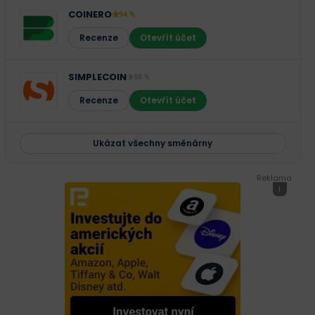
COINERO
94 %
Recenze
Otevřít účet
SIMPLECOIN
88 %
Recenze
Otevřít účet
Ukázat všechny směnárny
Reklama
i