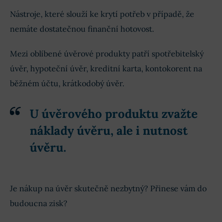
Nástroje, které slouží ke krytí potřeb v případě, že
nemáte dostatečnou finanční hotovost.
Mezi oblíbené úvěrové produkty patří spotřebitelský
úvěr, hypoteční úvěr, kreditní karta, kontokorent na
běžném účtu, krátkodobý úvěr.
U úvěrového produktu zvažte
náklady úvěru, ale i nutnost
úvěru.
Je nákup na úvěr skutečně nezbytný? Přinese vám do
budoucna zisk?