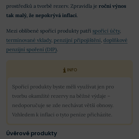
prostředků a tvorbě rezerv. Zpravidla je
roční výnos
tak malý, že nepokrývá inflaci
.
Mezi oblíbené spořící produkty patří
spořící účty
,
termínované vklady
,
penzijní připojištění
,
doplňkové
penzijní spoření (DIP)
.
INFO
Spořicí produkty byste měli využívat jen pro
tvorbu okamžité rezervy na běžné výdaje –
nedoporučuje se zde nechávat větší obnosy.
Vzhledem k inflaci o tyto peníze přicházíte.
Úvěrové produkty