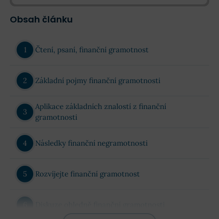
Obsah článku
Čtení, psaní, finanční gramotnost
Základní pojmy finanční gramotnosti
Aplikace základních znalostí z finanční
gramotnosti
Následky finanční negramotnosti
Rozvíjejte finanční gramotnost
Diskuze ohledně finanční gramotnosti