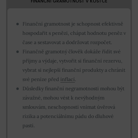
FINANČNÍ GRAMOTNOST V KOSTCE
Finanční gramotnost je schopnost efektivně
hospodařit s penězi, chápat hodnotu peněz v
čase a sestavovat a dodržovat rozpočet.
Finančně gramotný člověk dokáže řídit své
příjmy a výdaje, vytvořit si finanční rezervu,
vybrat si nejlepší finanční produkty a chránit
své peníze před
inflací
.
Důsledky finanční negramotnosti mohou být
závažné, mohou vést k nevýhodným
smlouvám, neschopnosti vnímat úvěrová
rizika a potenciálnímu pádu do dluhové
pasti.