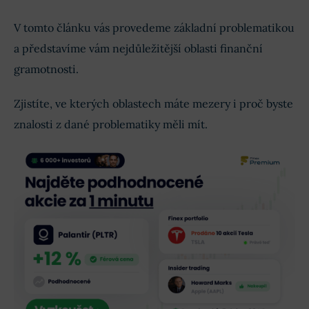
V tomto článku vás provedeme základní problematikou
a představíme vám nejdůležitější oblasti finanční
gramotnosti.
Zjistíte, ve kterých oblastech máte mezery i proč byste
znalosti z dané problematiky měli mít.