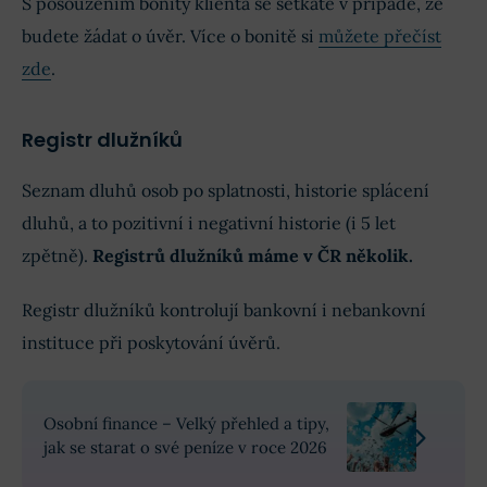
S posouzením bonity klienta se setkáte v případě, že
budete žádat o úvěr. Více o bonitě si
můžete přečíst
zde
.
Registr dlužníků
Seznam dluhů osob po splatnosti, historie splácení
dluhů, a to pozitivní i negativní historie (i 5 let
zpětně).
Registrů dlužníků máme v ČR několik.
Registr dlužníků kontrolují bankovní i nebankovní
instituce při poskytování úvěrů.
Osobní finance – Velký přehled a tipy,
jak se starat o své peníze v roce 2026