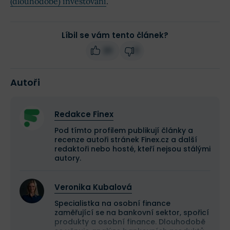
(dlouhodobé) investování
.
Líbil se vám tento článek?
20
0
Autoři
Redakce Finex
Pod tímto profilem publikují články a
recenze autoři stránek Finex.cz a další
redaktoři nebo hosté, kteří nejsou stálými
autory.
Veronika Kubalová
Specialistka na osobní finance
zaměřující se na bankovní sektor, spořicí
produkty a osobní finance. Dlouhodobě