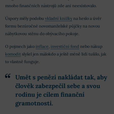
mnoho finančních nástrojů zde ani neexistovalo.
Úspory měly podobu
vkladní knížky
na heslo a úvěr
formu bezúročné novomanželské půjčky na novou
nábytkovou stěnu do obývacího pokoje.
O pojmech jako
inflace
,
investiční fond
nebo nákup
komodit
slyšel jen málokdo a ještě méně lidí tušilo, jak
to vlastně funguje.
Umět s penězi nakládat tak, aby
člověk
zabezpečil sebe a svou
rodinu
je cílem finanční
gramotnosti.