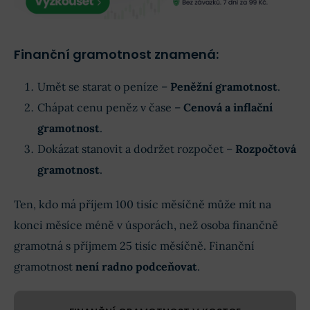
Finanční gramotnost znamená:
Umět se starat o peníze –
Peněžní gramotnost
.
Chápat cenu peněz v čase –
Cenová a inflační
gramotnost
.
Dokázat stanovit a dodržet rozpočet –
Rozpočtová
gramotnost
.
Ten, kdo má příjem 100 tisíc měsíčně může mít na
konci měsíce méně v úsporách, než osoba finančně
gramotná s příjmem 25 tisíc měsíčně. Finanční
gramotnost
není radno podceňovat
.