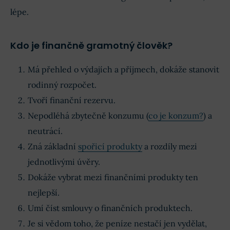
lépe.
Kdo je finančně gramotný člověk?
Má přehled o výdajích a příjmech, dokáže stanovit
rodinný rozpočet.
Tvoří finanční rezervu.
Nepodléhá zbytečně konzumu (
co je konzum?
) a
neutrácí.
Zná základní
spořicí produkty
a rozdíly mezi
jednotlivými úvěry.
Dokáže vybrat mezi finančními produkty ten
nejlepší.
Umí číst smlouvy o finančních produktech.
Je si vědom toho, že peníze nestačí jen vydělat,