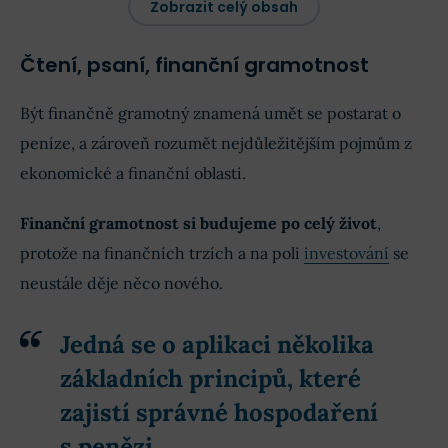
Zobrazit celý obsah
Čtení, psaní, finanční gramotnost
Být finančně gramotný znamená umět se postarat o
peníze, a zároveň rozumět nejdůležitějším pojmům z
ekonomické a finanční oblasti.
Finanční gramotnost si budujeme po celý život
,
protože na finančních trzích a na poli
investování
se
neustále děje něco nového.
Jedná se o
aplikaci několika
základních principů, které
zajistí správné hospodaření
s penězi
.