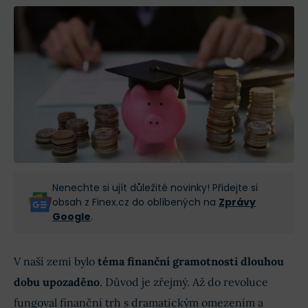
Nenechte si ujít důležité novinky! Přidejte si
obsah z Finex.cz do oblíbených na
Zprávy
Google
.
V naší zemi bylo
téma finanční gramotnosti dlouhou
dobu upozaděno
. Důvod je zřejmý. Až do revoluce
fungoval finanční trh s dramatickým omezením a