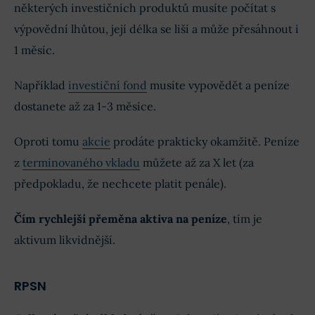
některých investičních produktů musíte počítat s
výpovědní lhůtou, její délka se liší a může přesáhnout i
1 měsíc.
Například
investiční fond
musíte vypovědět a peníze
dostanete až za 1-3 měsíce.
Oproti tomu
akcie
prodáte prakticky okamžitě. Peníze
z
termínovaného vkladu
můžete až za X let (za
předpokladu, že nechcete platit penále).
Čím rychlejší přeměna aktiva na peníze
, tím je
aktivum likvidnější.
RPSN