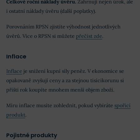
Celkové roční náklady úvěru.
Zahrnují nejen úrok, ale
i ostatní náklady úvěru (další poplatky).
Porovnáním RPSN zjistíte výhodnost jednotlivých
úvěrů. Více o RPSN si můžete
přečíst zde
.
Inflace
Inflace
je snížení kupní síly peněz. V ekonomice se
opakovaně zvyšují ceny a za stejnou tisícikorunu si
příští rok koupíte mnohem menší objem zboží.
Míru inflace musíte zohlednit, pokud vybíráte
spořicí
produkt
.
Pojistné produkty