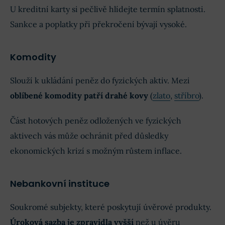
U kreditní karty si pečlivě hlídejte termín splatnosti.
Sankce a poplatky při překročení bývají vysoké.
Komodity
Slouží k ukládání peněz do fyzických aktiv. Mezi
oblíbené komodity patří drahé kovy
(
zlato
,
stříbro
).
Část hotových peněz odložených ve fyzických
aktivech vás může ochránit před důsledky
ekonomických krizí s možným růstem inflace.
Nebankovní instituce
Soukromé subjekty, které poskytují úvěrové produkty.
Úroková sazba je zpravidla vyšší
než u úvěru