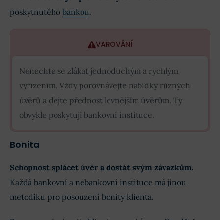
poskytnutého
bankou
.
VAROVÁNÍ
Nenechte se zlákat jednoduchým a rychlým
vyřízením. Vždy porovnávejte nabídky různých
úvěrů a dejte přednost levnějším úvěrům. Ty
obvykle poskytují bankovní instituce.
Bonita
Schopnost splácet úvěr a dostát svým závazkům.
Každá bankovní a nebankovní instituce má jinou
metodiku pro posouzení bonity klienta.