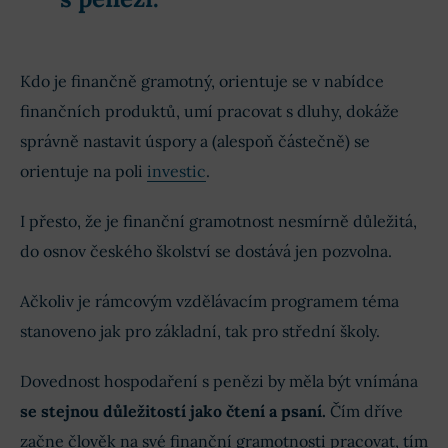
Kdo je finančně gramotný, orientuje se v nabídce
finančních produktů, umí pracovat s dluhy, dokáže
správně nastavit úspory a (alespoň částečně) se
orientuje na poli
investic
.
I přesto, že je finanční gramotnost nesmírně důležitá,
do osnov českého školství se dostává jen pozvolna.
Ačkoliv je rámcovým vzdělávacím programem téma
stanoveno jak pro základní, tak pro střední školy.
Dovednost hospodaření s penězi by měla být vnímána
se stejnou důležitostí jako čtení a psaní.
Čím dříve
začne člověk na své finanční gramotnosti pracovat, tím