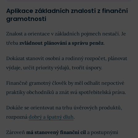
Aplikace základních znalostí z finanční
gramotnosti
Znalost a orientace v základních pojmech nestačí. Je
třeba
zvládnout plánování a správu peněz
.
Dokázat stanovit osobní a rodinný rozpočet, plánovat
výdaje, určit priority výdajů, tvořit úspory.
Finančně gramotný člověk by měl odhalit nepoctivé
praktiky obchodníků a znát svá spotřebitelská práva.
Dokáže se orientovat na trhu úvěrových produktů,
rozpozná
dobrý a špatný dluh
.
Zároveň
má stanovený finanční cíl
a postupnými