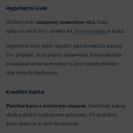
Hypoteční úvěr
Účelový úvěr
zastavený nemovitou věcí.
Doba
splácení může být i desítky let,
úroková sazba
je nízká.
Hypoteční úvěr může sloužit i jako investiční nástroj.
To v případě, že kupujete nemovitost, kterou budete
pronajímat nebo nemovitost u které předpokládáte
růst ceny do budoucna.
Kreditní karta
Platební karta s úvěrovým rámcem.
Umožňuje nákup
zboží a služeb s odložením splatnosti. Při dodržení
lhůty splacení je úvěr bezúročný.