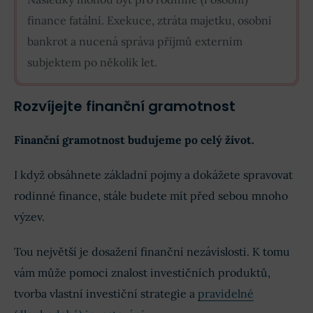
finance fatální. Exekuce, ztráta majetku, osobní
bankrot a nucená správa příjmů externím
subjektem po několik let.
Rozvíjejte finanční gramotnost
Finanční gramotnost budujeme po celý život.
I když obsáhnete základní pojmy a dokážete spravovat
rodinné finance, stále budete mít před sebou mnoho
výzev.
Tou největší je dosažení finanční nezávislosti. K tomu
vám může pomoci znalost investičních produktů,
tvorba vlastní investiční strategie a
pravidelné