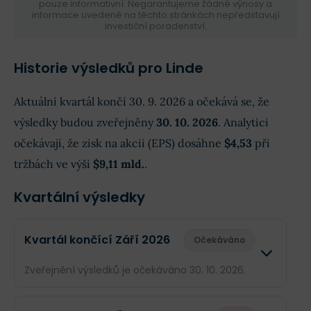
pouze informativní. Negarantujeme žádné výnosy a
informace uvedené na těchto stránkách nepředstavují
investiční poradenství.
Historie výsledků pro Linde
Aktuální kvartál končí 30. 9. 2026 a očekává se, že
výsledky budou zveřejněny
30. 10. 2026
. Analytici
očekávají, že zisk na akcii (EPS) dosáhne
$4,53
při
tržbách ve výši
$9,11 mld.
.
Kvartální výsledky
Kvartál končící Září 2026
Očekáváno
Zveřejnění výsledků je očekáváno 30. 10. 2026.
Odhad
Skutečno