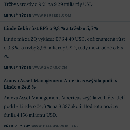
Tržby vzrostly o 9 % na 9,29 miliardy USD.
MINULÝ TÝDEN
WWW.REUTERS.COM
Linde čeká růst EPS o 9,8 % a tržeb o 5,5 %
Linde má za 2Q vykázat EPS 4,49 USD, což znamená růst
o 9,8 %, a tržby 8,96 miliardy USD, tedy meziročně o 5,5
%.
MINULÝ TÝDEN
WWW.ZACKS.COM
Amova Asset Management Americas zvýšila podíl v
Linde o 24,6 %
Amova Asset Management Americas zvýšila ve 1. čtvrtletí
podíl v Linde o 24,6 % na 8 387 akcií. Hodnota pozice
činila 4,156 milionu USD.
PŘED 2 TÝDNY
WWW.DEFENSEWORLD.NET