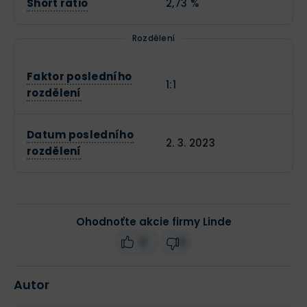
Short ratio
2,73 %
Rozdělení
Faktor posledního
1:1
rozdělení
Datum posledního
2. 3. 2023
rozdělení
Ohodnoťte akcie firmy Linde
0
0
Autor