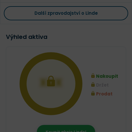
Další zpravodajství o Linde
Výhled aktiva
Nakoupit
XXX
Držet
Prodat