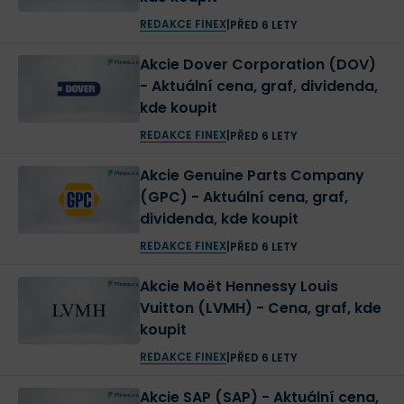
REDAKCE FINEX
|
PŘED 6 LETY
Akcie Dover Corporation (DOV)
- Aktuální cena, graf, dividenda,
kde koupit
REDAKCE FINEX
|
PŘED 6 LETY
Akcie Genuine Parts Company
(GPC) - Aktuální cena, graf,
dividenda, kde koupit
REDAKCE FINEX
|
PŘED 6 LETY
Akcie Moët Hennessy Louis
Vuitton (LVMH) - Cena, graf, kde
koupit
REDAKCE FINEX
|
PŘED 6 LETY
Akcie SAP (SAP) - Aktuální cena,