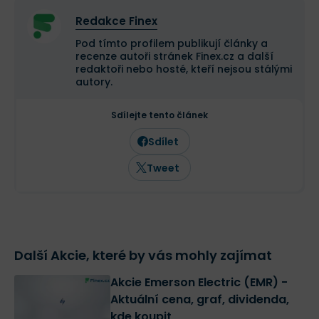
Redakce Finex
Pod tímto profilem publikují články a
recenze autoři stránek Finex.cz a další
redaktoři nebo hosté, kteří nejsou stálými
autory.
Sdílejte tento článek
Sdílet
Tweet
Další Akcie, které by vás mohly zajímat
Akcie Emerson Electric (EMR) -
Aktuální cena, graf, dividenda,
kde koupit