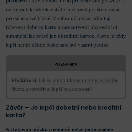
platbách
ať už z domova nebo při cestování po světě. U
některých kreditek získáte i cestovní pojištění navíc
pro sebe a své blízké. V zahraničí občas odmítají
tolerovat debetní kartu a zarezervovat ubytování či
automobil lze právě jen s kreditní kartou. Navíc je vždy
lepší nemít někde blokované své vlastní peníze.
POZNÁMKA
Přečtěte si:
Jak se ubránit konzumnímu způsobu
života a vytvořit si lepší budoucnost?
Závěr – Je lepší debetní nebo kreditní
karta?
Na takovou otázku rozhodně nelze jednoznačně