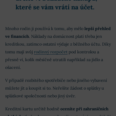
které se vám vrátí na účet.
Mnoho rodin ji používá k tomu, aby mělo
lepší přehled
ve financích
. Náklady na domácnost platí třeba jen
kreditkou, zatímco ostatní výdaje z běžného účtu. Díky
tomu mají svůj
rodinný rozpočet
pod kontrolou a
přesně ví, kolik měsíčně utratili například za jídlo a
ošacení.
V případě rozbitého spotřebiče nebo jiného vybavení
můžete jít a koupit si to. Neřešíte žádost o splátky u
splátkové společnosti nebo jiný úvěr.
Kreditní kartu určitě hodně
oceníte při zahraničních