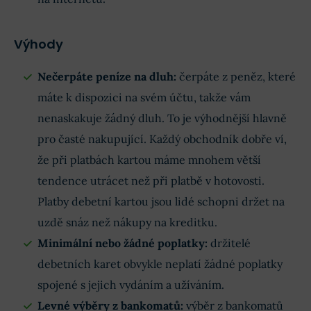
Výhody
Nečerpáte peníze na dluh:
čerpáte z peněz, které
máte k dispozici na svém účtu, takže vám
nenaskakuje žádný dluh. To je výhodnější hlavně
pro časté nakupující. Každý obchodník dobře ví,
že při platbách kartou máme mnohem větší
tendence utrácet než při platbě v hotovosti.
Platby debetní kartou jsou lidé schopni držet na
uzdě snáz než nákupy na kreditku.
Minimální nebo žádné poplatky:
držitelé
debetních karet obvykle neplatí žádné poplatky
spojené s jejich vydáním a užíváním.
Levné výběry z bankomatů:
výběr z bankomatů