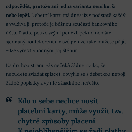
odpovědět, protože ani jedna varianta není horší
nebo lepší.
Debetní kartu má dnes již v podstatě každý
a využívá jí, protože je běžnou součástí bankovního
účtu. Platíte pouze svými penězi, pokud nemáte
sjednaný kontokorent a o své peníze také můžete přijít
– lze vyřešit vhodným pojištěním.
Na druhou stranu vás nečeká žádné riziko, že
nebudete zvládat splácet, obvykle se s debetkou nepojí
žádné poplatky a vy nic zásadního neřešíte.
Kdo u sebe nechce nosit
platební karty, může využít tzv.
chytré způsoby placení
.
K nejoblíbenějším se řadí platby