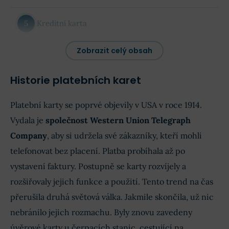
Kreditní karta
Výhody a nevýhody kreditních karet
Zobrazit celý obsah
Historie platebních karet
Kdy se vám může hodit kreditní karta?
Platební karty se poprvé objevily v USA v roce 1914.
Pár slov závěrem
Vydala je
společnost Western Union Telegraph
Company
, aby si udržela své zákazníky, kteří mohli
Diskuze o platebních kartách
telefonovat bez placení. Platba probíhala až po
vystavení faktury. Postupně se karty rozvíjely a
rozšiřovaly jejich funkce a použití. Tento trend na čas
přerušila druhá světová válka. Jakmile skončila, už nic
nebránilo jejich rozmachu. Byly znovu zavedeny
úvěrové karty u čerpacích stanic, cestující na