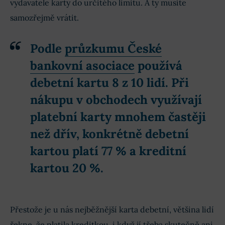
vydavatele karty do určitého limitu. A ty musíte
samozřejmě vrátit.
Podle
průzkumu České
bankovní asociace
používá
debetní kartu 8 z 10 lidí. Při
nákupu v obchodech využívají
platební karty mnohem častěji
než dřív, konkrétně debetní
kartou platí 77 % a kreditní
kartou 20 %.
Přestože je u nás nejběžnější karta debetní, většina lidí
řekne, že platila kreditkou, i když jí třeba skutečně ani