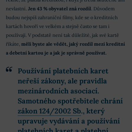
nevlastní.
Jen
43 % obyvatel zná rozdíl
. Důvodem
budou nejspíš zahraniční filmy, kde se o kreditních
kartách hovoří ve velkém a stejně často se tam i
používají. V podstatě není tak důležité, jak své kartě
říkáte,
měli byste ale vědět, jaký rozdíl mezi kreditní
a debetní kartou je a jak je správně používat.
Používání platebních karet
neřeší zákony, ale
pravidla
mezinárodních asociací
.
Samotného spotřebitele chrání
zákon 124/2002 Sb
., který
upravuje vydávání a používání
platebních karet a platební