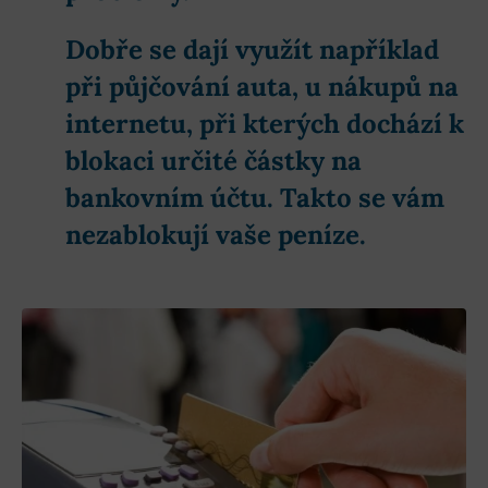
Dobře se dají využít například
při půjčování auta, u nákupů na
internetu, při kterých dochází k
blokaci určité částky na
bankovním účtu. Takto se vám
nezablokují vaše peníze.