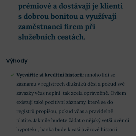
prémiové a dostávají je klienti
s dobrou
bonitou
a využívají
zaměstnanci firem při
služebních cestách.
Výhody
Vytváříte si kreditní historii:
mnoho lidí se
záznamu v registrech dlužníků děsí a pokud své
závazky včas neplní, tak zcela oprávněně. Ovšem
existují také pozitivní záznamy, které se do
registrů propíšou, pokud včas a pravidelně
platíte. Jakmile budete žádat o nějaký větší úvěr či
hypotéku, banka bude k vaší úvěrové historii