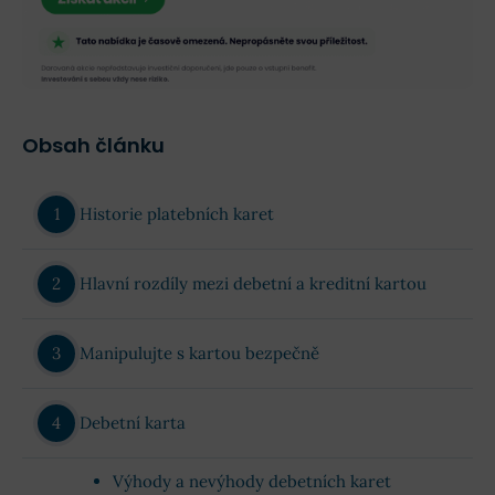
Obsah článku
Historie platebních karet
Hlavní rozdíly mezi debetní a kreditní kartou
Manipulujte s kartou bezpečně
Debetní karta
Výhody a nevýhody debetních karet