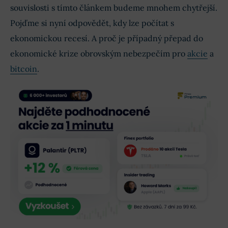
souvislosti s tímto článkem budeme mnohem chytřejší.
Pojďme si nyní odpovědět, kdy lze počítat s
ekonomickou recesí. A proč je případný přepad do
ekonomické krize obrovským nebezpečím pro
akcie
a
bitcoin
.