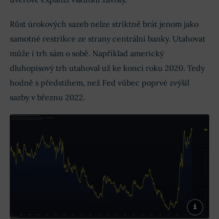
Růst úrokových sazeb nelze striktně brát jenom jako
samotné restrikce ze strany centrální banky. Utahovat
může i trh sám o sobě. Například americký
dluhopisový trh utahoval už ke konci roku 2020. Tedy
hodně s předstihem, než Fed vůbec poprvé zvýšil
sazby v březnu 2022.