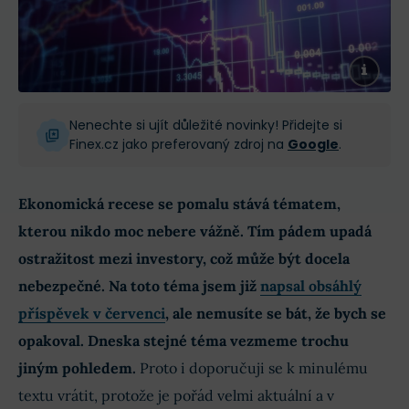
Nenechte si ujít důležité novinky! Přidejte si
Finex.cz jako preferovaný zdroj na
Google
.
Ekonomická recese se pomalu stává tématem,
kterou nikdo moc nebere vážně. Tím pádem upadá
ostražitost mezi investory, což může být docela
nebezpečné. Na toto téma jsem již
napsal obsáhlý
příspěvek v červenci
, ale nemusíte se bát, že bych se
opakoval. Dneska stejné téma vezmeme trochu
jiným pohledem.
Proto i doporučuji se k minulému
textu vrátit, protože je pořád velmi aktuální a v