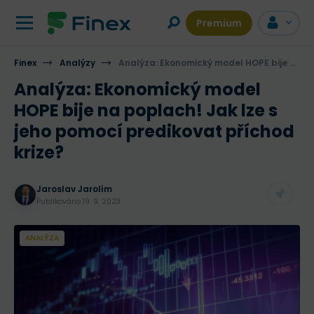
Premium
Finex
Analýzy
Analýza: Ekonomický model HOPE bije na poplach! Jak lze s jeho pomocí predikovat příchod krize?
Analýza: Ekonomický model
HOPE bije na poplach! Jak lze s
jeho pomocí predikovat příchod
krize?
Jaroslav Jarolím
Publikováno
19. 9. 2023
ANALÝZA