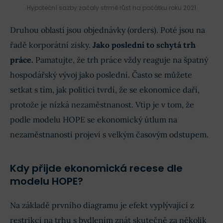
Hypoteční sazby začaly strmě růst na počátku roku 2021
Druhou oblastí jsou objednávky (orders). Poté jsou na
řadě korporátní zisky.
Jako poslední to schytá trh
práce.
Pamatujte, že trh práce vždy reaguje na špatný
hospodářský vývoj jako poslední. Často se můžete
setkat s tím, jak politici tvrdí, že se ekonomice daří,
protože je nízká nezaměstnanost. Vtip je v tom, že
podle modelu HOPE se ekonomický útlum na
nezaměstnanosti projeví s velkým časovým odstupem.
Kdy přijde ekonomická recese dle
modelu HOPE?
Na základě prvního diagramu je efekt vyplývající z
restrikcí na trhu s bydlením znát skutečně za několik