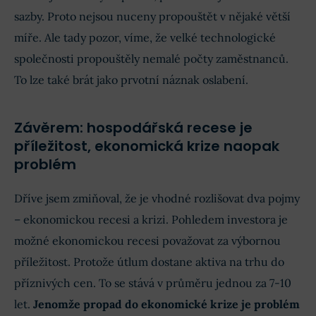
sazby. Proto nejsou nuceny propouštět v nějaké větší
míře. Ale tady pozor, víme, že velké technologické
společnosti propouštěly nemalé počty zaměstnanců.
To lze také brát jako prvotní náznak oslabení.
Závěrem: hospodářská recese je
příležitost, ekonomická krize naopak
problém
Dříve jsem zmiňoval, že je vhodné rozlišovat dva pojmy
– ekonomickou recesi a krizi. Pohledem investora je
možné ekonomickou recesi považovat za výbornou
příležitost. Protože útlum dostane aktiva na trhu do
příznivých cen. To se stává v průměru jednou za 7-10
let.
Jenomže propad do ekonomické krize je problém