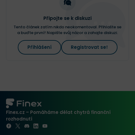
Připojte se k diskuzi
Tento článek zatím nikdo neokomentoval. Přihlašte se
a buďte první! Napište svůj názor a zahajte diskuzi.
Přihlášení
Registrovat se!
Finex.cz – Pomáháme dělat chytrá finanční
rozhodnutí