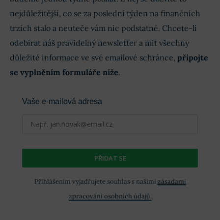
nejdůležitější, co se za poslední týden na finančních
trzích stalo a neuteče vám nic podstatné. Chcete-li
odebírat náš pravidelný newsletter a mít všechny
důležité informace ve své emailové schránce,
připojte
se vyplněním formuláře níže
.
Vaše e-mailová adresa
PŘIDAT SE
Přihlášením vyjadřujete souhlas s našimi
zásadami
zpracování osobních údajů.