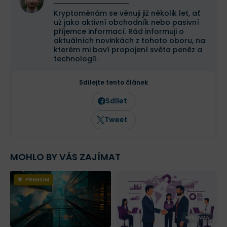
Kryptoměnám se věnuji již několik let, ať
už jako aktivní obchodník nebo pasivní
příjemce informací. Rád informuji o
aktuálních novinkách z tohoto oboru, na
kterém mi baví propojení světa peněz a
technologií.
Sdílejte tento článek
Sdílet
Tweet
MOHLO BY VÁS ZAJÍMAT
PREMIUM
REKLAMA