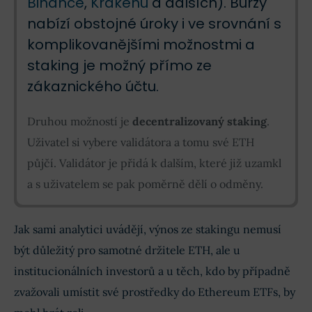
Binance
,
Krakenu
a dalších). Burzy
nabízí obstojné úroky i ve srovnání s
komplikovanějšími možnostmi a
staking je možný přímo ze
zákaznického účtu.
Druhou možností je
decentralizovaný staking
.
Uživatel si vybere validátora a tomu své ETH
půjčí. Validátor je přidá k dalším, které již uzamkl
a s uživatelem se pak poměrně dělí o odměny.
Jak sami analytici uvádějí, výnos ze stakingu nemusí
být důležitý pro samotné držitele ETH, ale u
institucionálních investorů a u těch, kdo by případně
zvažovali umístit své prostředky do Ethereum ETFs, by