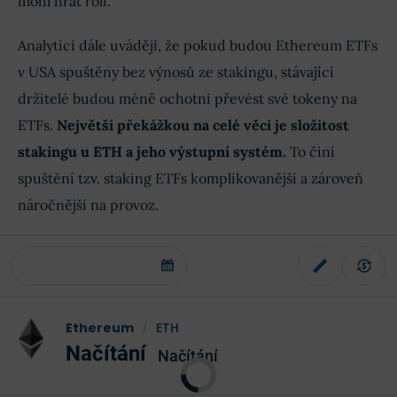
mohl hrát roli.
Analytici dále uvádějí, že pokud budou Ethereum ETFs
v USA spuštěny bez výnosů ze stakingu, stávající
držitelé budou méně ochotni převést své tokeny na
ETFs.
Největší překážkou na celé věci je složitost
stakingu u ETH a jeho výstupní systém.
To činí
spuštění tzv. staking ETFs komplikovanější a zároveň
náročnější na provoz.
Ethereum
/
ETH
Načítání
Načítání