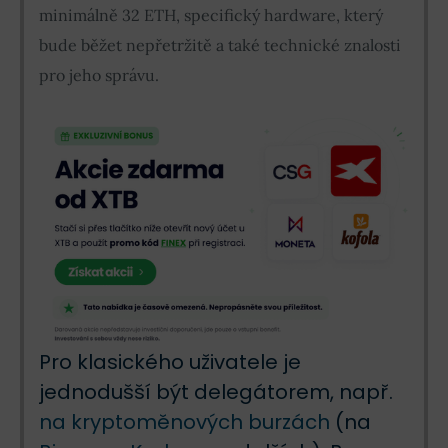
minimálně 32 ETH, specifický hardware, který
bude běžet nepřetržitě a také technické znalosti
pro jeho správu.
Pro klasického uživatele je
jednodušší být delegátorem, např.
na kryptoměnových burzách
(na