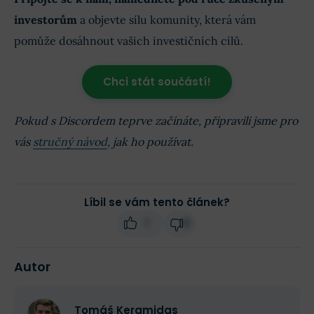
investorům
a objevte sílu komunity, která vám
pomůže dosáhnout vašich investičních cílů.
Chci stát součástí!
Pokud s Discordem teprve začínáte, připravili jsme pro
vás
stručný návod
, jak ho používat.
Líbil se vám tento článek?
1
0
Autor
Tomáš Keramidas