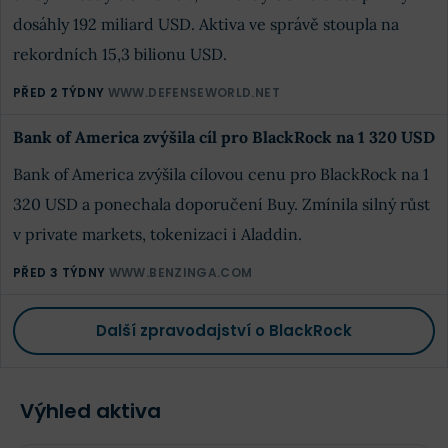
dosáhly 192 miliard USD. Aktiva ve správě stoupla na
rekordních 15,3 bilionu USD.
PŘED 2 TÝDNY
WWW.DEFENSEWORLD.NET
Bank of America zvýšila cíl pro BlackRock na 1 320 USD
Bank of America zvýšila cílovou cenu pro BlackRock na 1
320 USD a ponechala doporučení Buy. Zmínila silný růst
v private markets, tokenizaci i Aladdin.
PŘED 3 TÝDNY
WWW.BENZINGA.COM
Další zpravodajství o BlackRock
Výhled aktiva