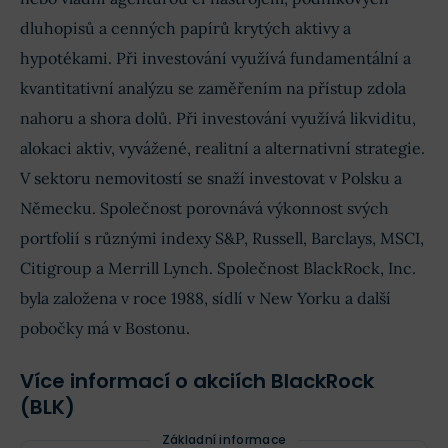
dluhopisů a cenných papírů krytých aktivy a
hypotékami. Při investování využívá fundamentální a
kvantitativní analýzu se zaměřením na přístup zdola
nahoru a shora dolů. Při investování využívá likviditu,
alokaci aktiv, vyvážené, realitní a alternativní strategie.
V sektoru nemovitostí se snaží investovat v Polsku a
Německu. Společnost porovnává výkonnost svých
portfolií s různými indexy S&P, Russell, Barclays, MSCI,
Citigroup a Merrill Lynch. Společnost BlackRock, Inc.
byla založena v roce 1988, sídlí v New Yorku a další
pobočky má v Bostonu.
Více informací o akciích BlackRock
(BLK)
Základní informace