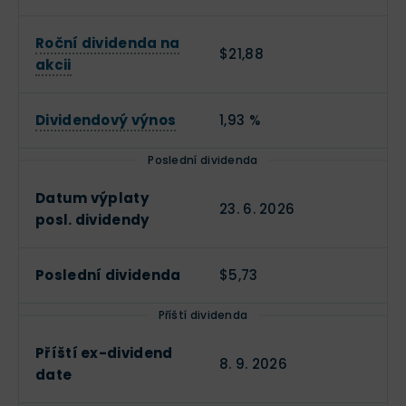
Roční dividenda na
$21,88
akcii
Dividendový výnos
1,93 %
Poslední dividenda
Datum výplaty
23. 6. 2026
posl. dividendy
Poslední dividenda
$5,73
Příští dividenda
Příští ex-dividend
8. 9. 2026
date