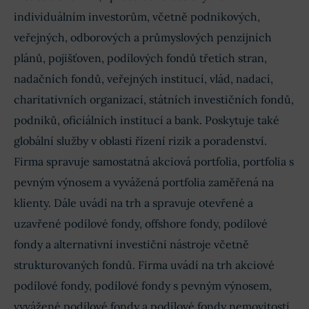
individuálním investorům, včetně podnikových,
veřejných, odborových a průmyslových penzijních
plánů, pojišťoven, podílových fondů třetích stran,
nadačních fondů, veřejných institucí, vlád, nadací,
charitativních organizací, státních investičních fondů,
podniků, oficiálních institucí a bank. Poskytuje také
globální služby v oblasti řízení rizik a poradenství.
Firma spravuje samostatná akciová portfolia, portfolia s
pevným výnosem a vyvážená portfolia zaměřená na
klienty. Dále uvádí na trh a spravuje otevřené a
uzavřené podílové fondy, offshore fondy, podílové
fondy a alternativní investiční nástroje včetně
strukturovaných fondů. Firma uvádí na trh akciové
podílové fondy, podílové fondy s pevným výnosem,
vyvážené podílové fondy a podílové fondy nemovitostí.