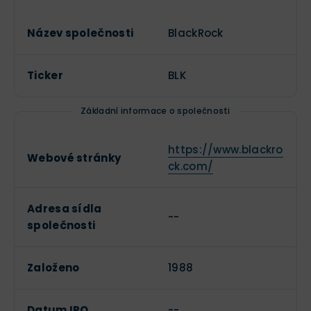
Název společnosti
BlackRock
Ticker
BLK
Základní informace o společnosti
https://www.blackro
Webové stránky
ck.com/
Adresa sídla
--
společnosti
Založeno
1988
Datum IPO
--