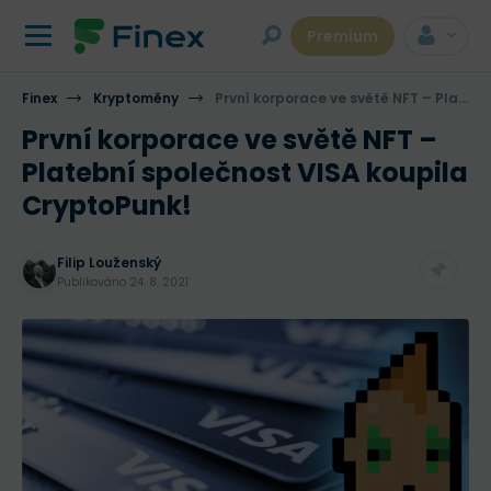
Premium
Finex
Kryptoměny
První korporace ve světě NFT – Platební společnost VISA koupila CryptoPunk!
První korporace ve světě NFT –
Platební společnost VISA koupila
CryptoPunk!
Filip Louženský
Publikováno
24. 8. 2021