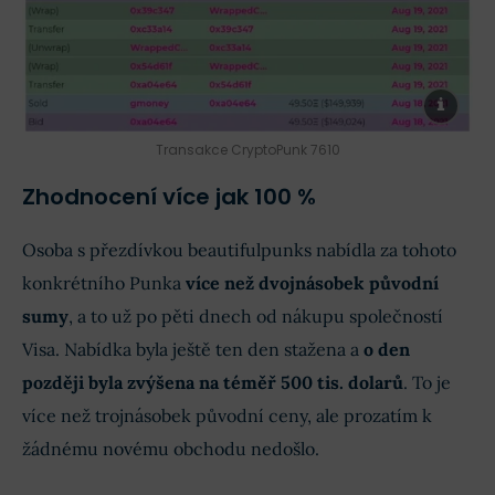
Transakce CryptoPunk 7610
Zhodnocení více jak 100 %
Osoba s přezdívkou beautifulpunks nabídla za tohoto
konkrétního Punka
více než dvojnásobek původní
sumy
, a to už po pěti dnech od nákupu společností
Visa. Nabídka byla ještě ten den stažena a
o den
později byla zvýšena na téměř 500 tis. dolarů
. To je
více než trojnásobek původní ceny, ale prozatím k
žádnému novému obchodu nedošlo.