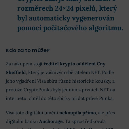
rozměrech 24×24 pixelů, který
byl automaticky vygenerován
pomocí počítačového algoritmu.
Kdo za to může?
Za nákupem stojí
ředitel krypto oddělení Cuy
Sheffield
, který je vášnivým sběratelem NFT. Podle
jeho vyjádření Visa sbírá různé historické kousky, a
protože CryptoPunks byly jedním z prvních NFT na
internetu, chtěl do této sbírky přidat právě Punka.
Visa toto digitální umění
nekoupila přímo
, ale přes
digitální banku
Anchorage
. Ta zprostředkovala