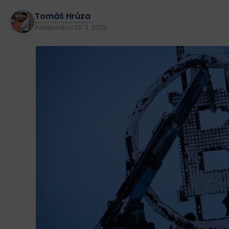
Tomáš Hrůza
Publikováno
26. 3. 2022