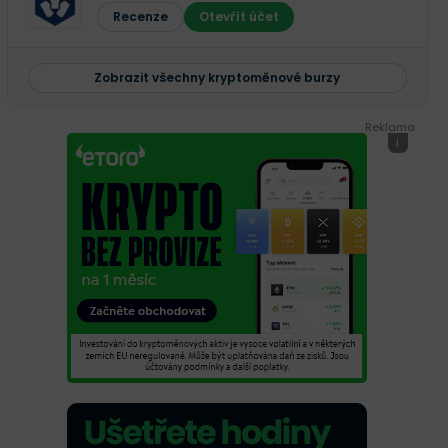
Recenze
Otevřít účet
Zobrazit všechny kryptoměnové burzy
Reklama
i