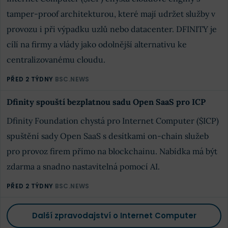
tamper-proof architekturou, které mají udržet služby v
provozu i při výpadku uzlů nebo datacenter. DFINITY je
cílí na firmy a vlády jako odolnější alternativu ke
centralizovanému cloudu.
PŘED 2 TÝDNY
BSC.NEWS
Dfinity spouští bezplatnou sadu Open SaaS pro ICP
Dfinity Foundation chystá pro Internet Computer ($ICP)
spuštění sady Open SaaS s desítkami on-chain služeb
pro provoz firem přímo na blockchainu. Nabídka má být
zdarma a snadno nastavitelná pomocí AI.
PŘED 2 TÝDNY
BSC.NEWS
Další zpravodajství o Internet Computer