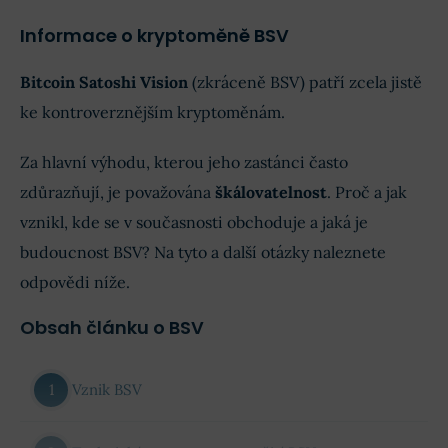
Informace o kryptoměně BSV
Bitcoin Satoshi Vision
(zkráceně BSV) patří zcela jistě
ke kontroverznějším kryptoměnám.
Za hlavní výhodu, kterou jeho zastánci často
zdůrazňují, je považována
škálovatelnost
. Proč a jak
vznikl, kde se v současnosti obchoduje a jaká je
budoucnost BSV? Na tyto a další otázky naleznete
odpovědi níže.
Obsah článku o BSV
Vznik BSV