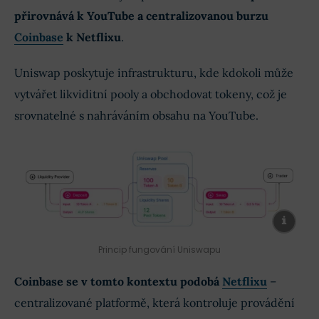
přirovnává k YouTube a centralizovanou burzu
Coinbase
k Netflixu
.
Uniswap poskytuje infrastrukturu, kde kdokoli může
vytvářet likviditní pooly a obchodovat tokeny, což je
srovnatelné s nahráváním obsahu na YouTube.
Princip fungování Uniswapu
Coinbase se v tomto kontextu podobá
Netflixu
–
centralizované platformě, která kontroluje provádění