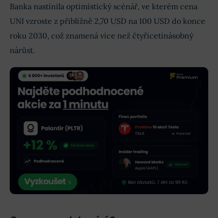
Banka nastínila optimistický scénář, ve kterém cena
UNI vzroste z přibližně 2,70 USD na 100 USD do konce
roku 2030, což znamená více než čtyřicetinásobný
nárůst.