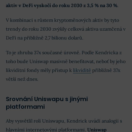
aktiv v DeFi vyskočí do roku 2030 z 3,5 % na 30 %
.
V kombinaci s růstem kryptoměnových aktiv by tyto
trendy do roku 2030 zvýšily celková aktiva uzamčená v
DeFi na přibližně 2,7 bilionu dolarů.
To je zhruba 37x současné úrovně. Podle Kendricka z
toho bude Uniswap masivně benefitovat, neboť by jeho
likviditní fondy měly přístup k
likviditě
přibližně 37x
větší než dnes.
Srovnání Uniswapu s jinými
platformami
Aby vysvětlil roli Uniswapu, Kendrick uvádí analogii s
hlavními internetovými platformami.
Uniswap