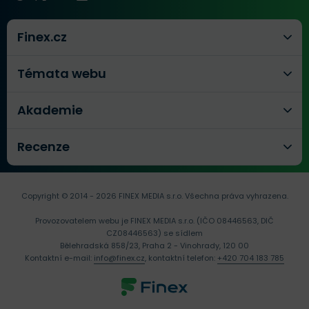
Finex.cz
Témata webu
Akademie
Recenze
Copyright © 2014 - 2026 FINEX MEDIA s.r.o.
Všechna práva vyhrazena.
Provozovatelem webu je FINEX MEDIA s.r.o. (IČO 08446563, DIČ
CZ08446563) se sídlem
Bělehradská 858/23, Praha 2 - Vinohrady, 120 00
Kontaktní e-mail:
info@finex.cz
, kontaktní telefon:
+420 704 183 785