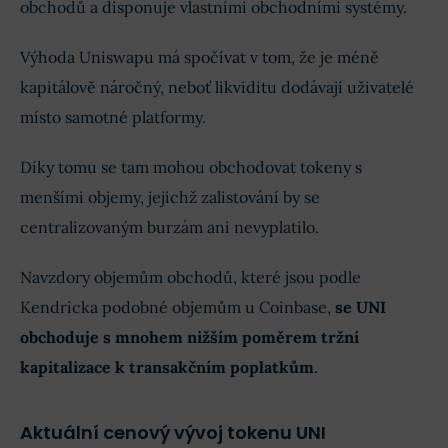
obchodů a disponuje vlastními obchodními systémy.
Výhoda Uniswapu má spočívat v tom, že je méně
kapitálově náročný, neboť likviditu dodávají uživatelé
místo samotné platformy.
Díky tomu se tam mohou obchodovat tokeny s
menšími objemy, jejichž zalistování by se
centralizovaným burzám ani nevyplatilo.
Navzdory objemům obchodů, které jsou podle
Kendricka podobné objemům u Coinbase,
se UNI
obchoduje s mnohem nižším poměrem tržní
kapitalizace k transakčním poplatkům
.
Aktuální cenový vývoj tokenu UNI