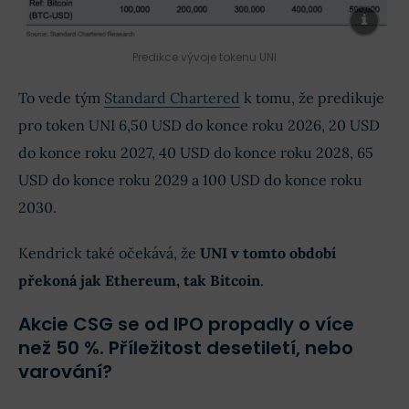
Predikce vývoje tokenu UNI
To vede tým
Standard Chartered
k tomu, že predikuje
pro token UNI 6,50 USD do konce roku 2026, 20 USD
do konce roku 2027, 40 USD do konce roku 2028, 65
USD do konce roku 2029 a 100 USD do konce roku
2030.
Kendrick také očekává, že
UNI v tomto období
překoná jak Ethereum, tak Bitcoin
.
Akcie CSG se od IPO propadly o více
než 50 %. Příležitost desetiletí, nebo
varování?