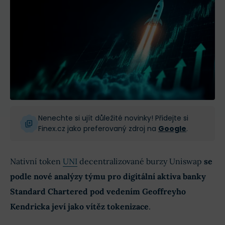
Nenechte si ujít důležité novinky! Přidejte si
Finex.cz jako preferovaný zdroj na
Google
.
Nativní token
UNI
decentralizované burzy Uniswap
se
podle nové analýzy týmu pro digitální aktiva banky
Standard Chartered pod vedením Geoffreyho
Kendricka jeví jako vítěz tokenizace
.