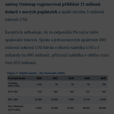
změny Uniswap vygeneroval přibližně 21 milionů
dolarů v nových poplatcích
a spálil zhruba 5 milionů
tokenů UNI.
Kendrick odhaduje, že to odpovídá 1% roční míře
spalování tokenů. Spolu s jednorázovým spálením 100
milionů tokenů UNI klesla celková nabídka UNI z 1
miliardy na 895 milionů, přičemž nabídka v oběhu nyní
činí 622 milionů.