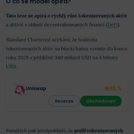
O co se model opírá?
Tato teze se opírá o rychlý růst tokenizovaných aktiv
a aktivit v oblasti decentralizovaných financí (
DeFi
).
Standard Chartered očekává, že hodnota
tokenizovaných aktiv na blockchainu vzroste do konce
roku 2028 z přibližně 340 miliard USD na 4 biliony
USD.
93 %
Uniswap
Recenze
Obchodovat!
Kendrick pak předpokládá, že
podíl tokenizovaných