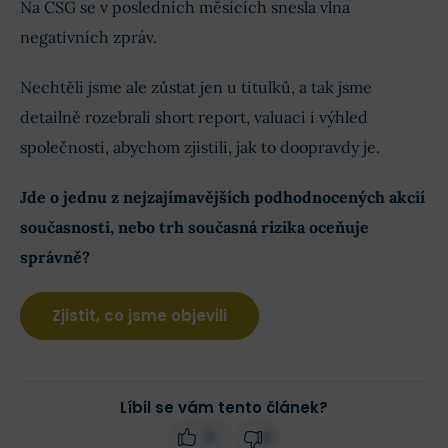
Na CSG se v posledních měsících snesla vlna
negativních zpráv.
Nechtěli jsme ale zůstat jen u titulků, a tak jsme
detailně rozebrali short report, valuaci i výhled
společnosti, abychom zjistili, jak to doopravdy je.
Jde o jednu z nejzajímavějších podhodnocených akcií
současnosti, nebo trh současná rizika oceňuje
správně?
Zjistit, co jsme objevili
Líbil se vám tento článek?
3
2