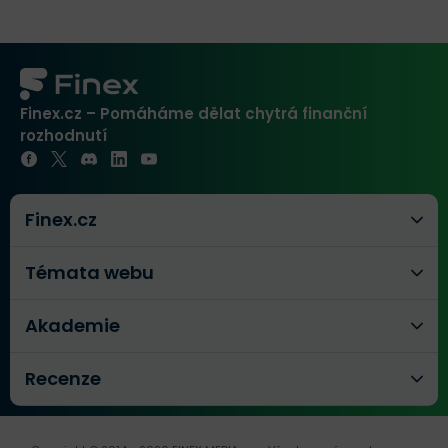
Finex.cz – Pomáháme dělat chytrá finanční
rozhodnutí
Finex.cz
Témata webu
Akademie
Recenze