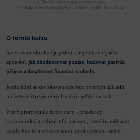
Rychlý a snadný proces nákupu
Předplatné můžete kdykoliv zrušit
Týden na zkoušku
O tomto kurzu
Investování do akcií je jeden z nejefektivnějších
způsobů,
jak zhodnocovat peníze, budovat pasivní
příjem a dosáhnout finanční svobody.
Jenže když se do toho pustíte bez pevných základů,
můžete místo vysněných zisků rychle narazit.
Právě proto vznikl tento kurz – praktický,
srozumitelný a nabitý informacemi, které by měl znát
každý, kdo to s investováním myslí opravdu vážně.