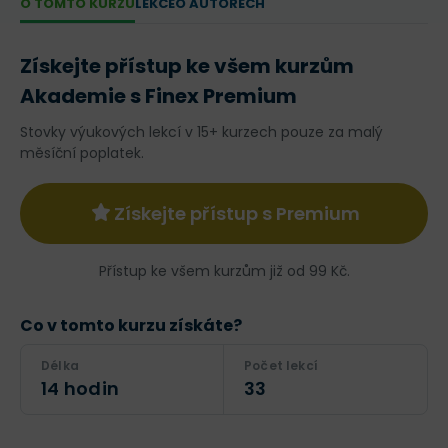
O TOMTO KURZU
LEKCE
O AUTORECH
Získejte přístup ke všem kurzům
Akademie s Finex Premium
Stovky výukových lekcí v 15+ kurzech pouze za malý
měsíční poplatek.
Získejte přístup s Premium
Přístup ke všem kurzům již od 99 Kč.
Co v tomto kurzu získáte?
Délka
Počet lekcí
14 hodin
33