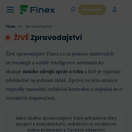
Premium
Finex
Zpravodajství
ŽIVĚ
Zpravodajství
Živé zpravodajství Finex.cz za pomoci moderních
technologií a umělé inteligence automaticky
sleduje
mnoho zdrojů zpráv z trhu
a živě je vypisuje
přehledně na jednom místě. Zprávy na této stránce
neprošly manuální redakční kontrolou a nejedná se o
investiční doporučení.
Sekci živého zpravodajství Vám přinášíme díky
spojení s RoboMarkets, unikátním a moderním
online brokerem s Českým zázemím.