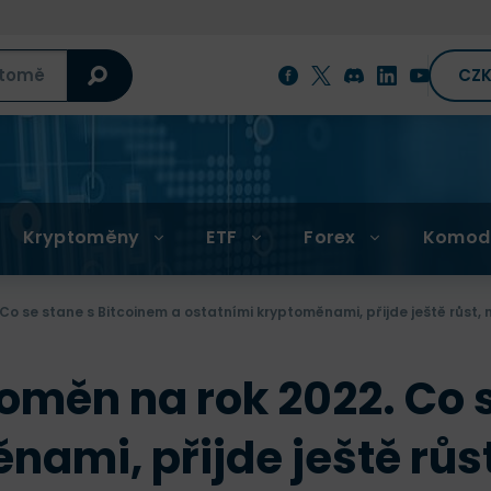
CZ
Kryptoměny
ETF
Forex
Komod
Co se stane s Bitcoinem a ostatními kryptoměnami, přijde ještě růst
oměn na rok 2022. Co 
nami, přijde ještě rů