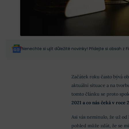
Nenechte si ujít důležité novinky! Přidejte si obsah z
Začátek roku často bývá o
aktuální situace a na tvorb
tomto článku se proto spo
2021 a co nás čeká v roce 
Asi vás neminulo, že už od 
pohled může zdát, že se mi