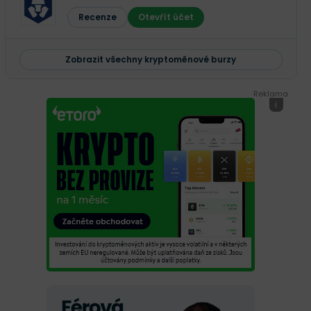
Recenze
Otevřít účet
Zobrazit všechny kryptoměnové burzy
Reklama
i