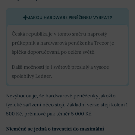
JAKOU HARDWARE PENĚŽENKU VYBRAT?
Česká republika je v tomto směru naprostý
průkopník a hardwarová peněženka
Trezor
je
špička doporučovaná po celém světě.
Další možností je i světově proslulý a vysoce
spolehlivý
Ledger
.
Nevýhodou je, že hardwarové peněženky jakožto
fyzické zařízení něco stojí. Základní verze stojí kolem 1
500 Kč, prémiové pak téměř 5 000 Kč.
Nicméně se jedná o investici do maximální