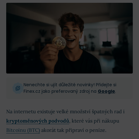
Nenechte si ujít důležité novinky! Přidejte si
Finex.cz jako preferovaný zdroj na
Google
.
Na internetu existuje velké množství špatných rad i
kryptoměnových podvodů
, které vás při nákupu
Bitcoinu (BTC)
akorát tak připraví o peníze.