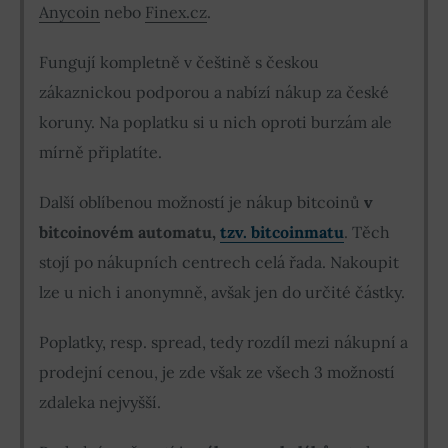
Anycoin
nebo
Finex.cz
.
Fungují kompletně v češtině s českou
zákaznickou podporou a nabízí nákup za české
koruny. Na poplatku si u nich oproti burzám ale
mírně připlatíte.
Další oblíbenou možností je nákup bitcoinů
v
bitcoinovém automatu,
tzv. bitcoinmatu
. Těch
stojí po nákupních centrech celá řada. Nakoupit
lze u nich i anonymně, avšak jen do určité částky.
Poplatky, resp. spread, tedy rozdíl mezi nákupní a
prodejní cenou, je zde však ze všech 3 možností
zdaleka nejvyšší.