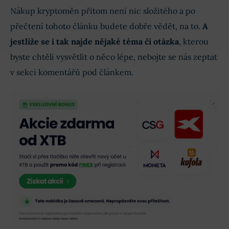
Nákup kryptoměn přitom není nic složitého a po
přečtení tohoto článku budete dobře vědět, na to.
A
jestliže se i tak najde nějaké téma či otázka
, kterou
byste chtěli vysvětlit o něco lépe, nebojte se nás zeptat
v sekci komentářů pod článkem.