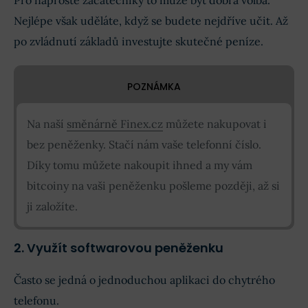
Nejlépe však uděláte, když se budete nejdříve učit. Až
po zvládnutí základů investujte skutečné peníze.
POZNÁMKA
Na naší
směnárně Finex.cz
můžete nakupovat i
bez peněženky. Stačí nám vaše telefonní číslo.
Díky tomu můžete nakoupit ihned a my vám
bitcoiny na vaši peněženku pošleme později, až si
ji založíte.
2. Využít softwarovou peněženku
Často se jedná o jednoduchou aplikaci do chytrého
telefonu.