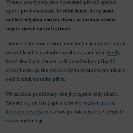
Výhody a nevýhody jsou v podstatě přesně opačné
oproti první možnosti.
Je větší šance, že vy sami
uděláte nějakou vlastní chybu, na druhou stranu
nejste závislí na třetí straně.
Jakmile máte svou vlastní peněženku, je nutné si dávat
pozor hlavně na vytvořenou obnovovací frázi (
seed
),
která slouží pro obnovu vaší peněženky v případě
ztráty hesla a je tím nejcitlivějším přístupovým údajem,
o nějž nikdy nesmíte přijít.
Při založení peněženky vám ji program vždy ukáže.
Zapište si ji na kus papíru nebo ho
vygravírujte na
kovovou destičku
a uschovejte tak, abyste ji v případě
nouze mohli najít.