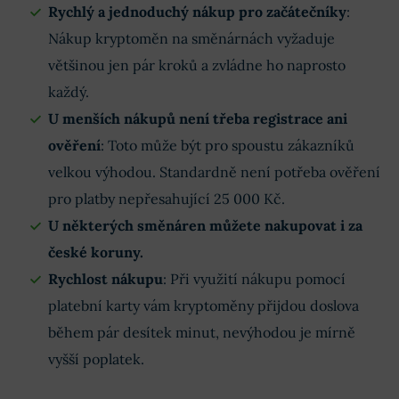
Rychlý a jednoduchý nákup pro začátečníky
:
Nákup kryptoměn na směnárnách vyžaduje
většinou jen pár kroků a zvládne ho naprosto
každý.
U menších nákupů není třeba registrace ani
ověření
: Toto může být pro spoustu zákazníků
velkou výhodou. Standardně není potřeba ověření
pro platby nepřesahující 25 000 Kč.
U některých směnáren můžete nakupovat i za
české koruny.
Rychlost nákupu
: Při využití nákupu pomocí
platební karty vám kryptoměny přijdou doslova
během pár desítek minut, nevýhodou je mírně
vyšší poplatek.