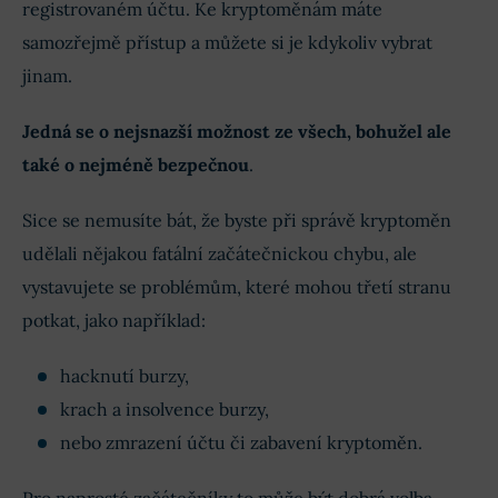
registrovaném účtu. Ke kryptoměnám máte
samozřejmě přístup a můžete si je kdykoliv vybrat
jinam.
Jedná se o nejsnazší možnost ze všech, bohužel ale
také o nejméně bezpečnou
.
Sice se nemusíte bát, že byste při správě kryptoměn
udělali nějakou fatální začátečnickou chybu, ale
vystavujete se problémům, které mohou třetí stranu
potkat, jako například:
hacknutí burzy,
krach a insolvence burzy,
nebo zmrazení účtu či zabavení kryptoměn.
Pro naprosté začátečníky to může být dobrá volba.