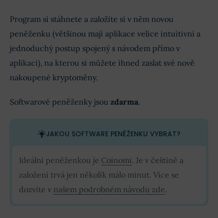
Program si stáhnete a založíte si v něm novou
peněženku (většinou mají aplikace velice intuitivní a
jednoduchý postup spojený s návodem přímo v
aplikaci), na kterou si můžete ihned zaslat své nově
nakoupené kryptoměny.
Softwarové peněženky jsou
zdarma
.
JAKOU SOFTWARE PENĚŽENKU VYBRAT?
Ideální peněženkou je
Coinomi
. Je v češtině a
založení trvá jen několik málo minut. Více se
dozvíte v
našem podrobném návodu zde
.