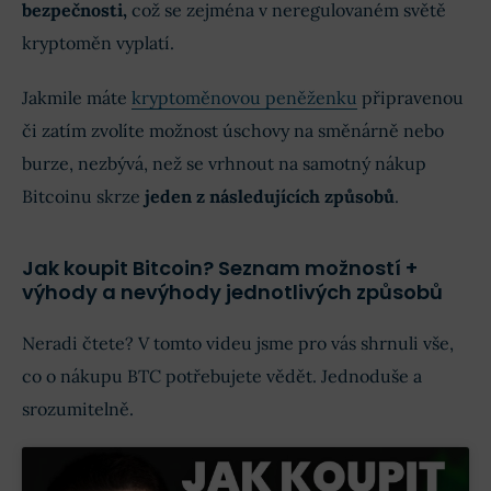
bezpečnosti,
což se zejména v neregulovaném světě
kryptoměn vyplatí.
Jakmile máte
kryptoměnovou peněženku
připravenou
či zatím zvolíte možnost úschovy na směnárně nebo
burze, nezbývá, než se vrhnout na samotný nákup
Bitcoinu skrze
jeden z následujících způsobů
.
Jak koupit Bitcoin? Seznam možností +
výhody a nevýhody jednotlivých způsobů
Neradi čtete? V tomto videu jsme pro vás shrnuli vše,
co o nákupu BTC potřebujete vědět. Jednoduše a
srozumitelně.