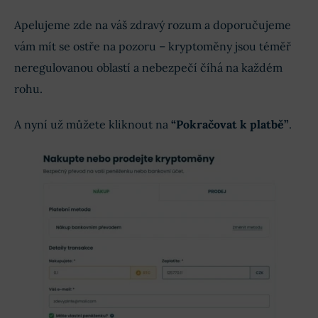
Apelujeme zde na váš zdravý rozum a doporučujeme
vám mít se ostře na pozoru – kryptoměny jsou téměř
neregulovanou oblastí a nebezpečí číhá na každém
rohu.
A nyní už můžete kliknout na
“Pokračovat k platbě”
.