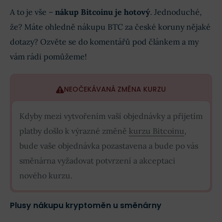
A to je vše –
nákup Bitcoinu je hotový
. Jednoduché,
že? Máte ohledně nákupu BTC za české koruny nějaké
dotazy? Ozvěte se do komentářů pod článkem a my
vám rádi pomůžeme!
NEOČEKÁVANÁ ZMĚNA KURZU
Kdyby mezi vytvořením vaší objednávky a přijetím
platby došlo k výrazné změně
kurzu Bitcoinu
,
bude vaše objednávka pozastavena a bude po vás
směnárna vyžadovat potvrzení a akceptaci
nového kurzu.
Plusy nákupu kryptoměn u směnárny