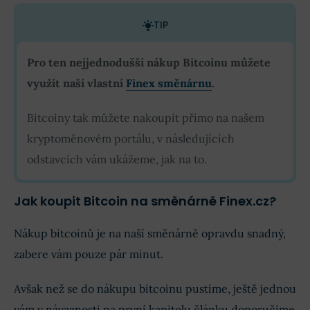
TIP
Pro ten nejjednodušší nákup Bitcoinu můžete
využít naší vlastní
Finex směnárnu
.
Bitcoiny tak můžete nakoupit přímo na našem
kryptoměnovém portálu, v následujících
odstavcích vám ukážeme, jak na to.
Jak koupit Bitcoin na směnárně Finex.cz?
Nákup bitcoinů je na naší směnárně opravdu snadný,
zabere vám pouze pár minut.
Avšak než se do nákupu bitcoinu pustíme, ještě jednou
vám v návaznosti na první kapitolu článku doporučíme