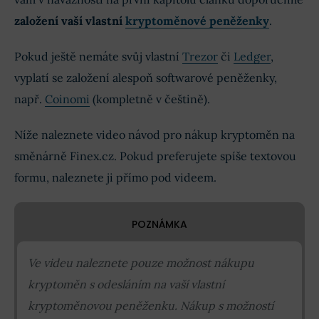
založení vaší vlastní
kryptoměnové peněženky
.
Pokud ještě nemáte svůj vlastní
Trezor
či
Ledger
,
vyplatí se založení alespoň softwarové peněženky,
např.
Coinomi
(kompletně v češtině).
Níže naleznete video návod pro nákup kryptoměn na
směnárně Finex.cz. Pokud preferujete spíše textovou
formu, naleznete ji přímo pod videem.
POZNÁMKA
Ve videu naleznete pouze možnost nákupu
kryptoměn s odesláním na vaší vlastní
kryptoměnovou peněženku. Nákup s možností