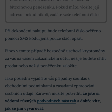
bitcoinovou peněženku. Pokud máte, vložíte její
adresu, pokud nikoli, zadáte vaše telefonní číslo.
Při dokončení nákupu bude telefonní číslo ověřeno
pomocí SMS kódu, jenž pouze stačí opsat.
Finex v tomto případě bezpečně uschová kryptoměny
za vás na vašem zákaznickém účtu, než je budete chtít
prodat nebo než si peněženku založíte.
Jako poslední vyjádříte váš případný souhlas s
obchodními podmínkami a zásadami zpracování
osobních údajů. Zároveň musíte potvrdit,
že jste si
vědomi různých
podvodných nástrah
a dobře víte,
jak se jim vyvarovat
.