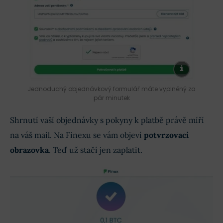
Jednoduchý objednávkový formulář máte vyplněný za
pár minutek
Shrnutí vaší objednávky s pokyny k platbě právě míří
na váš mail. Na Finexu se vám objeví
potvrzovací
obrazovka
. Teď už stačí jen zaplatit.