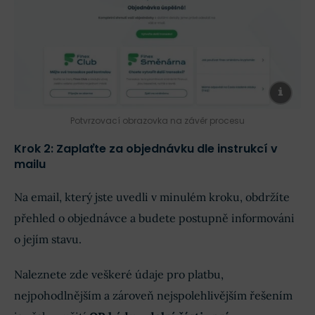
Potvrzovací obrazovka na závěr procesu
Krok 2: Zaplaťte za objednávku dle instrukcí v
mailu
Na email, který jste uvedli v minulém kroku, obdržíte
přehled o objednávce a budete postupně informováni
o jejím stavu.
Naleznete zde veškeré údaje pro platbu,
nejpohodlnějším a zároveň nejspolehlivějším řešením