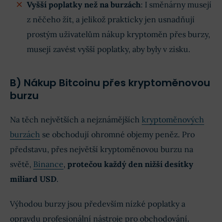
Vyšší poplatky než na burzách
: I směnárny musejí
z něčeho žít, a jelikož prakticky jen usnadňují
prostým uživatelům nákup kryptoměn přes burzy,
musejí zavést vyšší poplatky, aby byly v zisku.
B) Nákup Bitcoinu přes kryptoměnovou
burzu
Na těch největších a nejznámějších
kryptoměnových
burzách
se obchodují ohromné objemy peněz. Pro
představu, přes největší kryptoměnovou burzu na
světě,
Binance
,
protečou každý den nižší desítky
miliard USD
.
Výhodou burzy jsou především nízké poplatky a
opravdu profesionální nástroje pro obchodování.