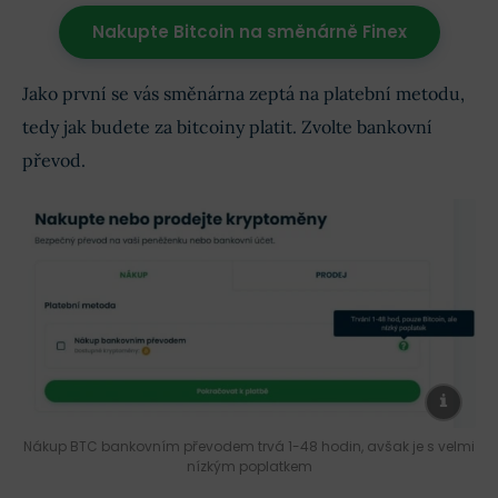
Nakupte Bitcoin na směnárně Finex
Jako první se vás směnárna zeptá na platební metodu,
tedy jak budete za bitcoiny platit. Zvolte bankovní
převod.
Nákup BTC bankovním převodem trvá 1-48 hodin, avšak je s velmi
nízkým poplatkem