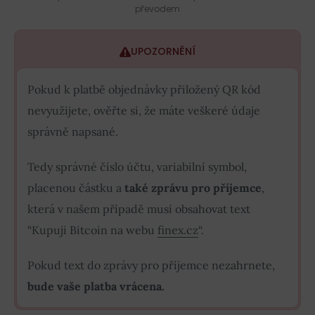
převodem
UPOZORNĚNÍ
Pokud k platbě objednávky přiložený QR kód
nevyužijete, ověřte si, že máte veškeré údaje
správně napsané.
Tedy správné číslo účtu, variabilní symbol,
placenou částku a
také zprávu pro příjemce
,
která v našem případě musí obsahovat text
“Kupuji Bitcoin na webu
finex.cz
“.
Pokud text do zprávy pro příjemce nezahrnete,
bude vaše platba vrácena.