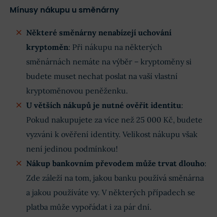
Mínusy nákupu u směnárny
Některé směnárny nenabízejí uchování
kryptoměn
: Při nákupu na některých
směnárnách nemáte na výběr – kryptoměny si
budete muset nechat poslat na vaší vlastní
kryptoměnovou peněženku.
U větších nákupů je nutné ověřit identitu
:
Pokud nakupujete za více než 25 000 Kč, budete
vyzváni k ověření identity. Velikost nákupu však
není jedinou podmínkou!
Nákup bankovním převodem může trvat dlouho
:
Zde záleží na tom, jakou banku používá směnárna
a jakou používáte vy. V některých případech se
platba může vypořádat i za pár dní.