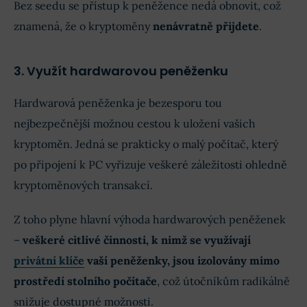
Bez seedu se přístup k peněžence nedá obnovit, což
znamená, že o kryptoměny
nenávratně přijdete
.
3. Využít hardwarovou peněženku
Hardwarová peněženka je bezesporu tou
nejbezpečnější možnou cestou k uložení vašich
kryptoměn. Jedná se prakticky o malý počítač, který
po připojení k PC vyřizuje veškeré záležitosti ohledně
kryptoměnových transakcí.
Z toho plyne hlavní výhoda hardwarových peněženek
–
veškeré citlivé činnosti, k nimž se využívají
privátní klíče
vaší peněženky, jsou izolovány mimo
prostředí stolního počítače
, což útočníkům radikálně
snižuje dostupné možnosti.