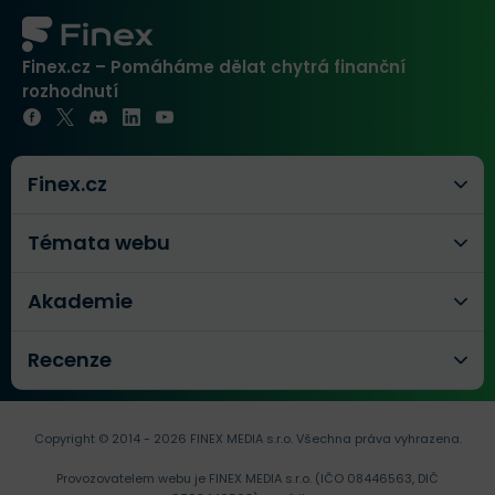
Finex.cz – Pomáháme dělat chytrá finanční
rozhodnutí
Finex.cz
Témata webu
Akademie
Recenze
Copyright © 2014 - 2026 FINEX MEDIA s.r.o.
Všechna práva vyhrazena.
Provozovatelem webu je FINEX MEDIA s.r.o. (IČO 08446563, DIČ