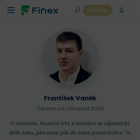
Premium
František Vaněk
Členem od: Listopad 2020
O ekonomii, finanční­ trhy a investice se zajímám již
delší dobu, jako autor píši ale zatím jenom krátce. To