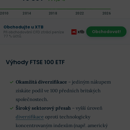
Obchodujte u XTB
Obchodovat!
Při obchodování CFD ztrácí peníze
77 % účtů.
Výhody FTSE 100 ETF
Okamžitá diverzifikace
– jediným nákupem
získáte podíl ve 100 předních britských
společnostech.
Široký sektorový přesah
– vyšší úroveň
diverzifikace
oproti technologicky
koncentrovaným indexům (např. americký