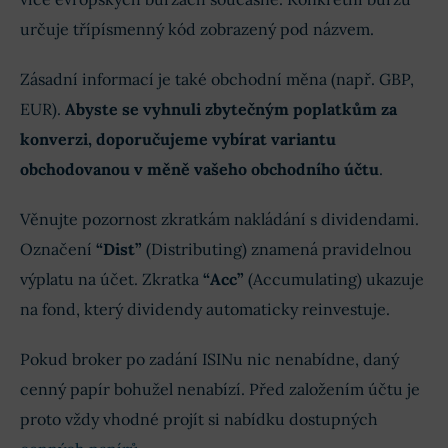
určuje třípísmenný kód zobrazený pod názvem.
Zásadní informací je také obchodní měna (např. GBP,
EUR).
Abyste se vyhnuli zbytečným poplatkům za
konverzi, doporučujeme vybírat variantu
obchodovanou v měně vašeho obchodního účtu
.
Věnujte pozornost zkratkám nakládání s dividendami.
Označení
“Dist”
(Distributing) znamená pravidelnou
výplatu na účet. Zkratka
“Acc”
(Accumulating) ukazuje
na fond, který dividendy automaticky reinvestuje.
Pokud broker po zadání ISINu nic nenabídne, daný
cenný papír bohužel nenabízí. Před založením účtu je
proto vždy vhodné projít si nabídku dostupných