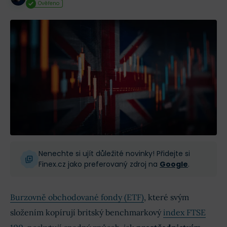
Ověřeno
Nenechte si ujít důležité novinky! Přidejte si
Finex.cz jako preferovaný zdroj na
Google
.
Burzovně obchodované fondy (ETF)
, které svým
složením kopírují britský benchmarkový
index FTSE