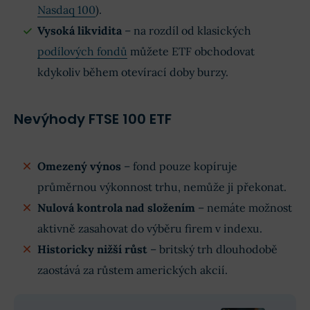
Nasdaq 100
).
Vysoká likvidita
– na rozdíl od klasických
podílových fondů
můžete ETF obchodovat
kdykoliv během otevírací doby burzy.
Nevýhody FTSE 100 ETF
Omezený výnos
– fond pouze kopíruje
průměrnou výkonnost trhu, nemůže ji překonat.
Nulová kontrola nad složením
– nemáte možnost
aktivně zasahovat do výběru firem v indexu.
Historicky nižší růst
– britský trh dlouhodobě
zaostává za růstem amerických akcií.