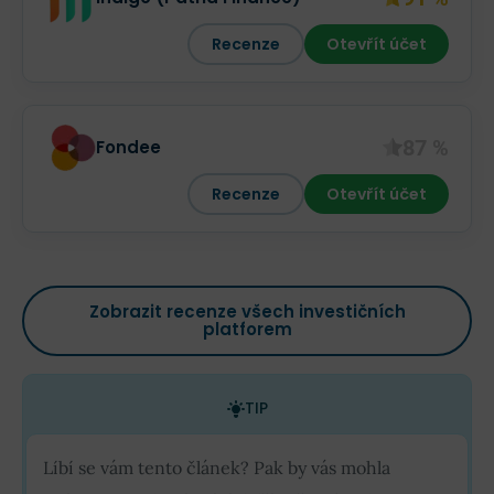
Recenze
Otevřít účet
87 %
Fondee
Recenze
Otevřít účet
Zobrazit recenze všech investičních
platforem
TIP
Líbí se vám tento článek? Pak by vás mohla