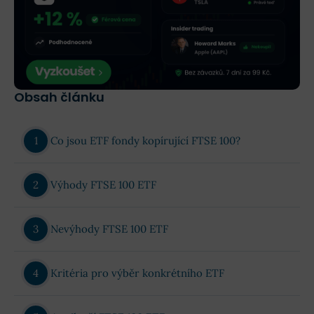
Obsah článku
Co jsou ETF fondy kopírující FTSE 100?
Výhody FTSE 100 ETF
Nevýhody FTSE 100 ETF
Kritéria pro výběr konkrétního ETF