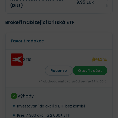
9,95 EUR
(Dist)
EUR
Brokeři nabízející britská ETF
Favorit redakce
94 %
XTB
Recenze
Otevřít účet
Při obchodování CFD ztrácí peníze 77 % účtů.
Výhody
Investování do akcií a ETF bez komisí
Přes 7 300 akcií a 2 000+ ETF