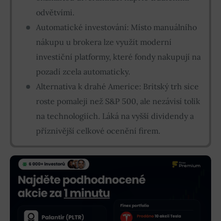
odvětvími.
Automatické investování: Místo manuálního
nákupu u brokera lze využít moderní
investiční platformy, které fondy nakupují na
pozadí zcela automaticky.
Alternativa k drahé Americe: Britský trh sice
roste pomaleji než S&P 500, ale nezávisí tolik
na technologiích. Láká na vyšší dividendy a
příznivější celkové ocenění firem.