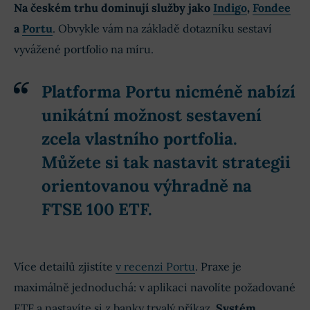
Na českém trhu dominují služby jako
Indigo
,
Fondee
a
Portu
. Obvykle vám na základě dotazníku sestaví
vyvážené portfolio na míru.
Platforma Portu nicméně nabízí
unikátní možnost sestavení
zcela vlastního portfolia.
Můžete si tak nastavit strategii
orientovanou výhradně na
FTSE 100 ETF.
Více detailů zjistíte
v recenzi Portu
. Praxe je
maximálně jednoduchá: v aplikaci navolíte požadované
ETF a nastavíte si z banky trvalý příkaz.
Systém