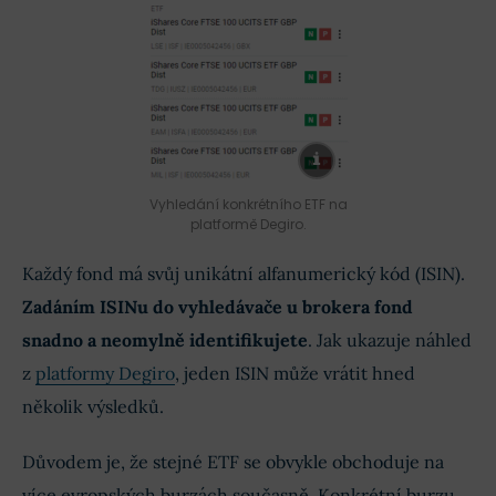
Vyhledání konkrétního ETF na
platformě Degiro.
Každý fond má svůj unikátní alfanumerický kód (ISIN).
Zadáním ISINu do vyhledávače u brokera fond
snadno a neomylně identifikujete
. Jak ukazuje náhled
z
platformy Degiro
, jeden ISIN může vrátit hned
několik výsledků.
Důvodem je, že stejné ETF se obvykle obchoduje na
více evropských burzách současně. Konkrétní burzu