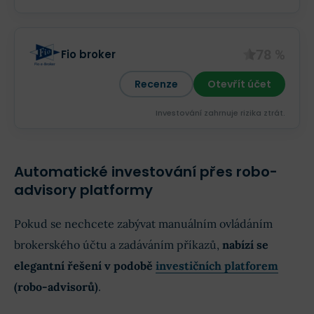
78 %
Fio broker
Recenze
Otevřít účet
Investování zahrnuje rizika ztrát.‎
Automatické investování přes robo-
advisory platformy
Pokud se nechcete zabývat manuálním ovládáním
brokerského účtu a zadáváním příkazů,
nabízí se
elegantní řešení v podobě
investičních platforem
(robo-advisorů)
.