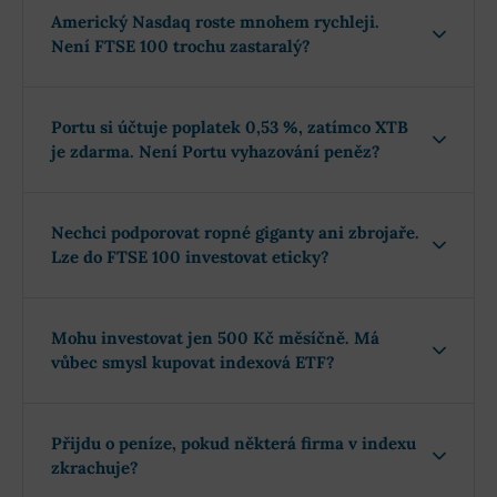
Americký Nasdaq roste mnohem rychleji.
Není FTSE 100 trochu zastaralý?
Portu si účtuje poplatek 0,53 %, zatímco XTB
je zdarma. Není Portu vyhazování peněz?
Nechci podporovat ropné giganty ani zbrojaře.
Lze do FTSE 100 investovat eticky?
Mohu investovat jen 500 Kč měsíčně. Má
vůbec smysl kupovat indexová ETF?
Přijdu o peníze, pokud některá firma v indexu
zkrachuje?