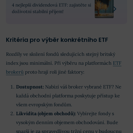
4 nejlepší dividendová ETF: zajistěte si
doživotní stabilní příjem!
Kritéria pro výběr konkrétního ETF
Rozdíly ve složení fondů sledujících stejný britský
index jsou minimální. Při výběru na platformách
ETF
brokerů
proto hrají roli jiné faktory:
Dostupnost:
Nabízí váš broker vybrané ETF? Ne
každá obchodní platforma poskytuje přístup ke
všem evropským fondům.
Likvidita (objem obchodů):
Vybírejte fondy s
vysokým denním objemem obchodování. Bude
snazší je za spravedlivou tržní cenu v budoucnu