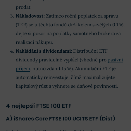
prodat.
Nákladovost:
Zatímco roční poplatek za správu
(TER) se u těchto fondů drží kolem skvělých 0,1 %,
dejte si pozor na poplatky samotného brokera za
realizaci nákupu.
Nakládání s dividendami:
Distribuční ETF
dividendy pravidelně vyplácí (vhodné pro
pasivní
příjem
, nutno zdanit 15 %). Akumulační ETF je
automaticky reinvestuje, čímž maximalizujete
kapitálový růst a vyhnete se daňové povinnosti.
4 nejlepší FTSE 100 ETF
A) iShares Core FTSE 100 UCITS ETF (Dist)