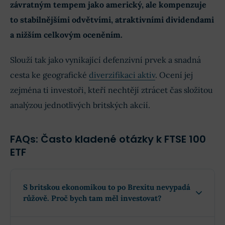
závratným tempem jako americký, ale kompenzuje
to stabilnějšími odvětvími, atraktivními dividendami
a nižším celkovým oceněním.
Slouží tak jako vynikající defenzivní prvek a snadná
cesta ke geografické
diverzifikaci aktiv
. Ocení jej
zejména ti investoři, kteří nechtějí ztrácet čas složitou
analýzou jednotlivých britských akcií.
FAQs: Často kladené otázky k FTSE 100
ETF
S britskou ekonomikou to po Brexitu nevypadá
růžově. Proč bych tam měl investovat?