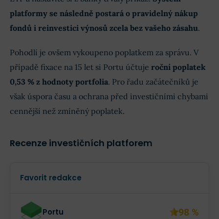
platformy se následně postará o pravidelný nákup
fondů i reinvestici výnosů zcela bez vašeho zásahu
.
Pohodlí je ovšem vykoupeno poplatkem za správu. V
případě fixace na 15 let si Portu účtuje
roční poplatek
0,53 % z hodnoty portfolia
. Pro řadu začátečníků je
však úspora času a ochrana před investičními chybami
cennější než zmíněný poplatek.
Recenze investičních platforem
Favorit redakce
98 %
Portu