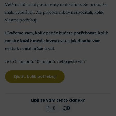
Většina lidí nikdy této renty nedosáhne. Ne proto, že
málo vydělávají. Ale protože nikdy nespočítali, kolik
vlastně potřebují.
Ukážeme vám, kolik peněz budete potřebovat, kolik
musíte každý měsíc investovat a jak dlouho vám
cesta k rentě může trvat.
Je to 5 milionů, 10 milionů, nebo ještě víc?
Zjistit, kolik potřebuji
Líbil se vám tento článek?
0
0