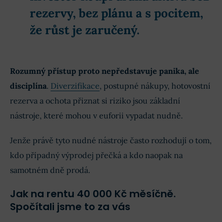
rezervy, bez plánu a s pocitem,
že růst je zaručený.
Rozumný přístup proto nepředstavuje panika, ale
disciplína
.
Diverzifikace
, postupné nákupy, hotovostní
rezerva a ochota přiznat si riziko jsou základní
nástroje, které mohou v euforii vypadat nudně.
Jenže právě tyto nudné nástroje často rozhodují o tom,
kdo případný výprodej přečká a kdo naopak na
samotném dně prodá.
Jak na rentu 40 000 Kč měsíčně.
Spočítali jsme to za vás