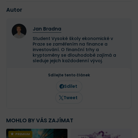
Autor
Jan Bradna
Student Vysoké školy ekonomické v
Praze se zaměřením na finance a
investování. O finanční trhy a
kryptoměny se dlouhodobě zajímá a
sleduje jejich každodenní vývoj.
Sdílejte tento článek
Sdílet
Tweet
MOHLO BY VÁS ZAJÍMAT
PREMIUM