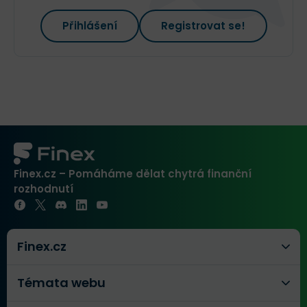
Přihlášení
Registrovat se!
Finex.cz – Pomáháme dělat chytrá finanční
rozhodnutí
Finex.cz
Témata webu