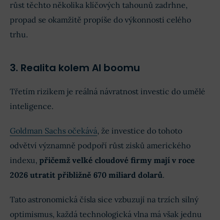
růst těchto několika klíčových tahounů zadrhne,
propad se okamžitě propíše do výkonnosti celého
trhu.
3. Realita kolem AI boomu
Třetím rizikem je reálná návratnost investic do umělé
inteligence.
Goldman Sachs očekává
, že investice do tohoto
odvětví významně podpoří růst zisků amerického
indexu,
přičemž velké cloudové firmy mají v roce
2026 utratit přibližně 670 miliard dolarů
.
Tato astronomická čísla sice vzbuzují na trzích silný
optimismus, každá technologická vlna má však jednu