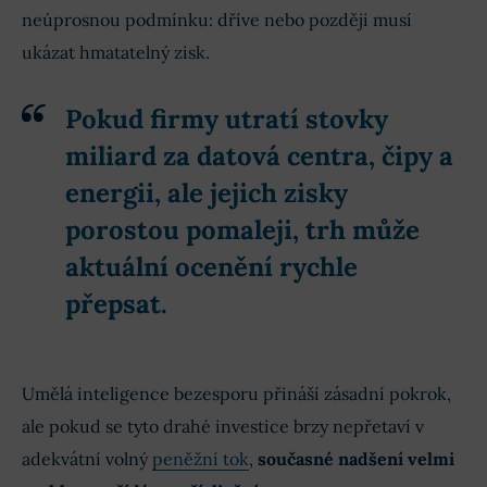
neúprosnou podmínku: dříve nebo později musí
ukázat hmatatelný zisk.
Pokud firmy utratí stovky
miliard za datová centra, čipy a
energii, ale jejich zisky
porostou pomaleji, trh může
aktuální ocenění rychle
přepsat.
Umělá inteligence bezesporu přináší zásadní pokrok,
ale pokud se tyto drahé investice brzy nepřetaví v
adekvátní volný
peněžní tok
,
současné nadšení velmi