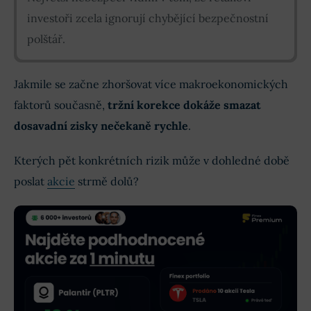
investoři zcela ignorují chybějící bezpečnostní
polštář.
Jakmile se začne zhoršovat více makroekonomických
faktorů současně,
tržní korekce dokáže smazat
dosavadní zisky nečekaně rychle
.
Kterých pět konkrétních rizik může v dohledné době
poslat
akcie
strmě dolů?