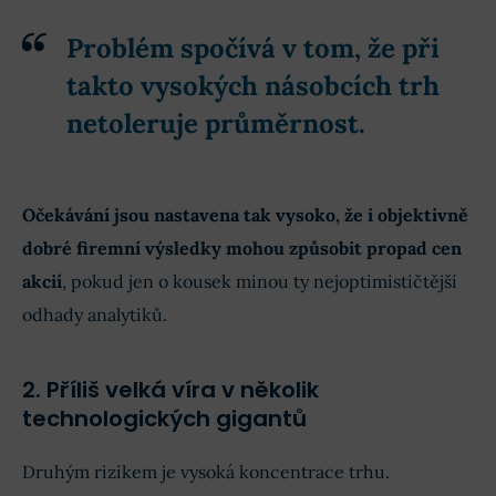
Problém spočívá v tom, že při
takto vysokých násobcích trh
netoleruje průměrnost.
Očekávání jsou nastavena tak vysoko, že i objektivně
dobré firemní výsledky mohou způsobit propad cen
akcií
, pokud jen o kousek minou ty nejoptimističtější
odhady analytiků.
2. Příliš velká víra v několik
technologických gigantů
Druhým rizikem je vysoká koncentrace trhu.