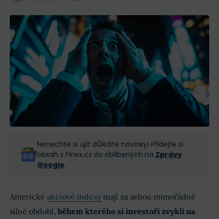
Nenechte si ujít důležité novinky! Přidejte si
obsah z Finex.cz do oblíbených na
Zprávy
Google
.
Americké
akciové indexy
mají za sebou mimořádně
silné období,
během kterého si investoři zvykli na