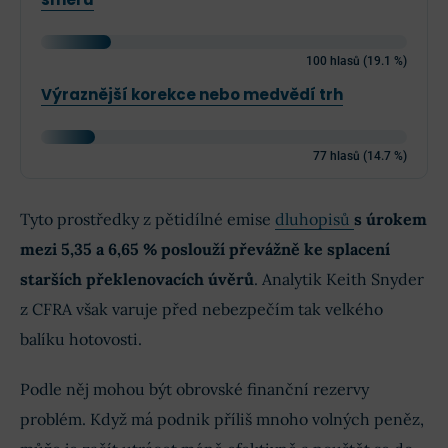
100 hlasů (19.1 %)
Výraznější korekce nebo medvědí trh
77 hlasů (14.7 %)
Tyto prostředky z pětidílné emise
dluhopisů
s úrokem
mezi 5,35 a 6,65 % poslouží převážně ke splacení
starších překlenovacích úvěrů
. Analytik Keith Snyder
z CFRA však varuje před nebezpečím tak velkého
balíku hotovosti.
Podle něj mohou být obrovské finanční rezervy
problém. Když má podnik příliš mnoho volných peněz,