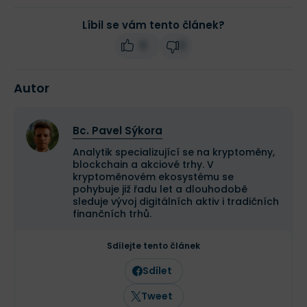
Líbil se vám tento článek?
0
0
Autor
Bc. Pavel Sýkora
Analytik specializující se na kryptoměny,
blockchain a akciové trhy. V
kryptoměnovém ekosystému se
pohybuje již řadu let a dlouhodobě
sleduje vývoj digitálních aktiv i tradičních
finančních trhů.
Sdílejte tento článek
Sdílet
Tweet