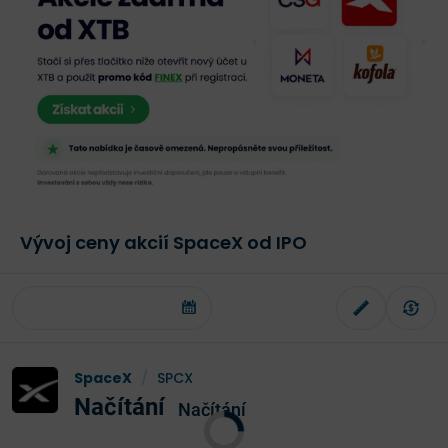
Vývoj ceny akcií SpaceX od IPO
SpaceX
/
SPCX
Načítání
Načítání