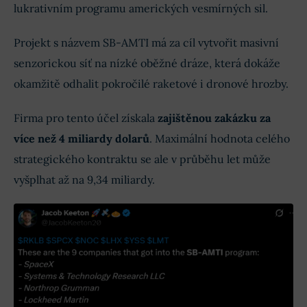
lukrativním programu amerických vesmírných sil.
Projekt s názvem SB-AMTI má za cíl vytvořit masivní
senzorickou síť na nízké oběžné dráze, která dokáže
okamžitě odhalit pokročilé raketové i dronové hrozby.
Firma pro tento účel získala
zajištěnou zakázku za
více než 4 miliardy dolarů
. Maximální hodnota celého
strategického kontraktu se ale v průběhu let může
vyšplhat až na 9,34 miliardy.