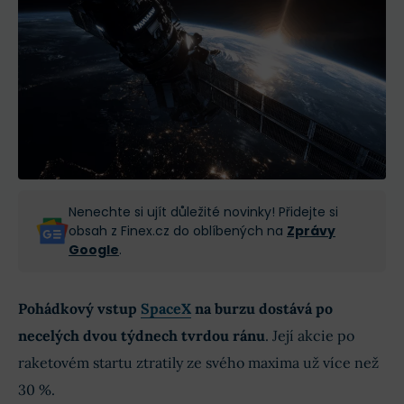
Nenechte si ujít důležité novinky! Přidejte si
obsah z Finex.cz do oblíbených na
Zprávy
Google
.
Pohádkový vstup
SpaceX
na burzu dostává po
necelých dvou týdnech tvrdou ránu
. Její akcie po
raketovém startu ztratily ze svého maxima už více než
30 %.