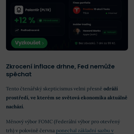
Zkrocení inflace drhne, Fed nemůže
spěchat
Tento čtenářský skepticismus velmi přesně
odráží
prostředí, ve kterém se světová ekonomika aktuálně
nachází
.
Měnový výbor FOMC (Federální výbor pro otevřený
trh) v polovině června
ponechal základní sazbu v