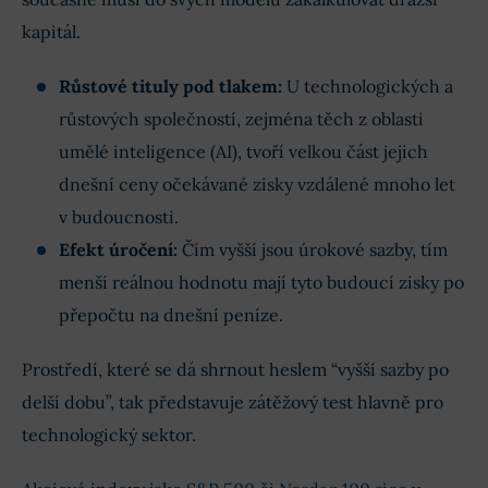
kapitál.
Růstové tituly pod tlakem:
U technologických a
růstových společností, zejména těch z oblasti
umělé inteligence (AI), tvoří velkou část jejich
dnešní ceny očekávané zisky vzdálené mnoho let
v budoucnosti.
Efekt úročení:
Čím vyšší jsou úrokové sazby, tím
menší reálnou hodnotu mají tyto budoucí zisky po
přepočtu na dnešní peníze.
Prostředí, které se dá shrnout heslem “vyšší sazby po
delší dobu”, tak představuje zátěžový test hlavně pro
technologický sektor.