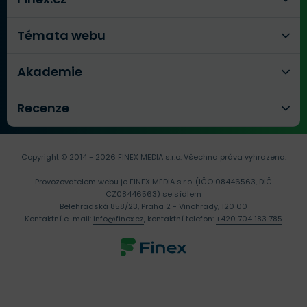
Témata webu
Akademie
Recenze
Copyright © 2014 - 2026 FINEX MEDIA s.r.o.
Všechna práva vyhrazena.
Provozovatelem webu je FINEX MEDIA s.r.o. (IČO 08446563, DIČ
CZ08446563) se sídlem
Bělehradská 858/23, Praha 2 - Vinohrady, 120 00
Kontaktní e-mail:
info@finex.cz
, kontaktní telefon:
+420 704 183 785