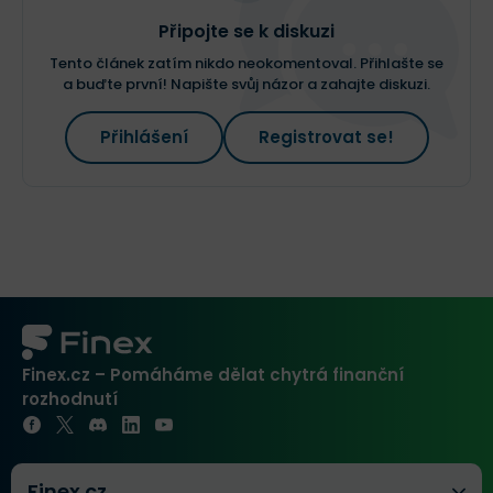
Připojte se k diskuzi
Tento článek zatím nikdo neokomentoval. Přihlašte se
a buďte první! Napište svůj názor a zahajte diskuzi.
Přihlášení
Registrovat se!
Finex.cz – Pomáháme dělat chytrá finanční
rozhodnutí
Finex.cz