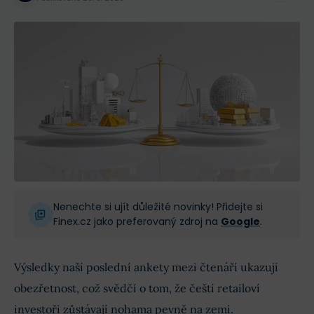
Nenechte si ujít důležité novinky! Přidejte si
Finex.cz jako preferovaný zdroj na
Google
.
Výsledky naší poslední ankety mezi čtenáři ukazují
obezřetnost, což svědčí o tom, že čeští retailoví
investoři zůstávají nohama pevně na zemi.