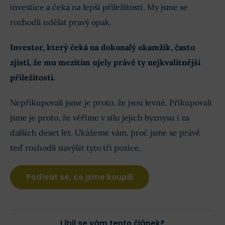
investice a čeká na lepší příležitosti. My jsme se
rozhodli udělat pravý opak.
Investor, který čeká na dokonalý okamžik, často
zjistí, že mu mezitím ujely právě ty nejkvalitnější
příležitosti.
Nepřikupovali jsme je proto, že jsou levné. Přikupovali
jsme je proto, že věříme v sílu jejich byznysu i za
dalších deset let. Ukážeme vám, proč jsme se právě
teď rozhodli navýšit tyto tři pozice.
Podívat se, co jsme koupili
Líbil se vám tento článek?