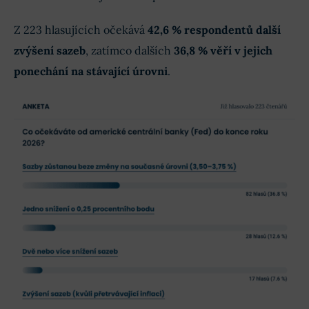
Z 223 hlasujících očekává
42,6 % respondentů další
zvýšení sazeb
, zatímco dalších
36,8 % věří v jejich
ponechání na stávající úrovni
.