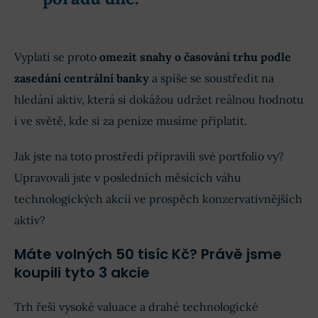
Vyplatí se proto
omezit snahy o časování trhu podle
zasedání centrální banky
a spíše se soustředit na
hledání aktiv, která si dokážou udržet reálnou hodnotu
i ve světě, kde si za peníze musíme připlatit.
Jak jste na toto prostředí připravili své portfolio vy?
Upravovali jste v posledních měsících váhu
technologických akcií ve prospěch konzervativnějších
aktiv?
Máte volných 50 tisíc Kč? Právě jsme
koupili tyto 3 akcie
Trh řeší vysoké valuace a drahé technologické