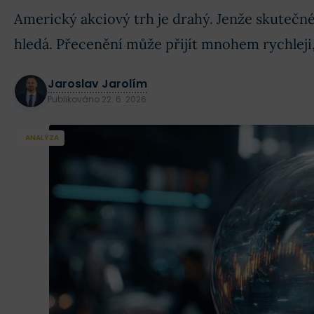
Americký akciový trh je drahý. Jenže skutečné
hledá. Přecenění může přijít mnohem rychleji, 
Jaroslav Jarolím
Publikováno
22. 6. 2026
ANALÝZA