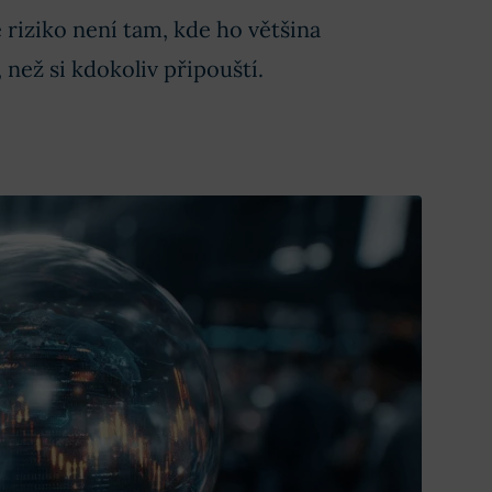
 riziko není tam, kde ho většina
než si kdokoliv připouští.