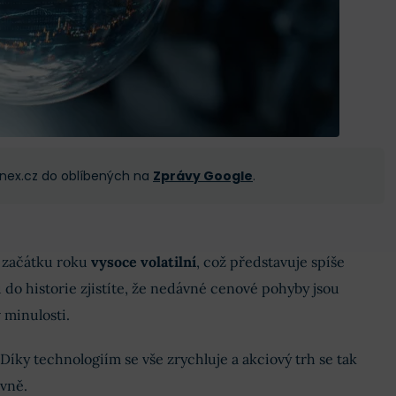
 Finex.cz do oblíbených na
Zprávy Google
.
d začátku roku
vysoce volatilní
, což představuje spíše
 do historie zjistíte, že nedávné cenové pohyby jsou
 minulosti.
Díky technologiím se vše zrychluje a akciový trh se tak
vně.