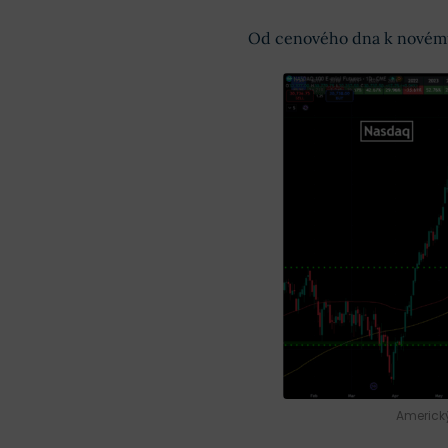
Od cenového dna k novému
Americký