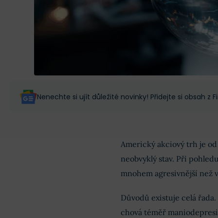
Nenechte si ujít důležité novinky! Přidejte si obsah z
Americký akciový trh je o
neobvyklý stav. Při pohledu
mnohem agresivnější než v
Důvodů existuje celá řada. 
chová téměř maniodepresi