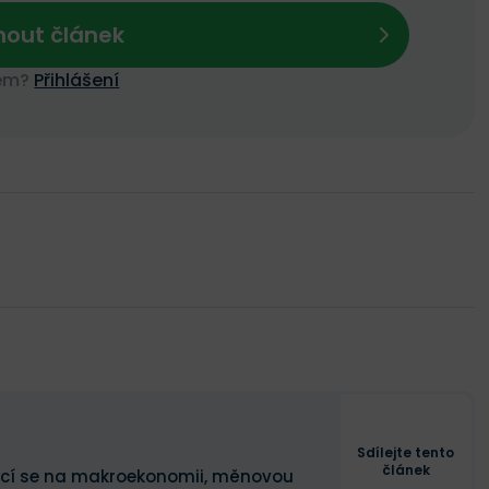
out článek
nem?
Přihlášení
Sdílejte tento
článek
zující se na makroekonomii, měnovou