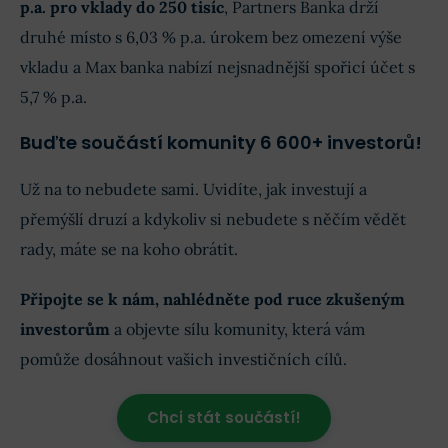
p.a. pro vklady do 250 tisíc
, Partners Banka drží
druhé místo s 6,03 % p.a. úrokem bez omezení výše
vkladu a Max banka nabízí nejsnadnější spořicí účet s
5,7 % p.a.
Buďte součástí komunity 6 600+ investorů!
Už na to nebudete sami. Uvidíte, jak investují a
přemýšlí druzí a kdykoliv si nebudete s něčím vědět
rady, máte se na koho obrátit.
Připojte se k nám, nahlédněte pod ruce zkušeným
investorům
a objevte sílu komunity, která vám
pomůže dosáhnout vašich investičních cílů.
Chci stát součástí!