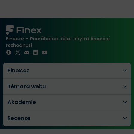
Finex.cz – Pomáháme dělat chytrá finanční
rozhodnutí
Finex.cz
Témata webu
Akademie
Recenze