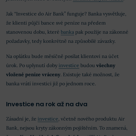
Jak “Investice do Air Bank” funguje? Banka vysvětluje,
že klienti půjčí bance své peníze na předem
stanovenou dobu, které
banka
pak použije na zákonné
požadavky, tedy konkrétně na způsobilé závazky.
Na oplátku bude měsíčně posílat klientovi na účet
úrok. Po uplynutí doby
investice
budou
všechny
vložené peníze vráceny
. Existuje také možnost, že
banka vrátí investici již po jednom roce.
Investice na rok až na dva
Zásadní je, že
investice
, včetně nového produktu Air
Bank, nejsou kryty zákonným pojištěním. To znamená,