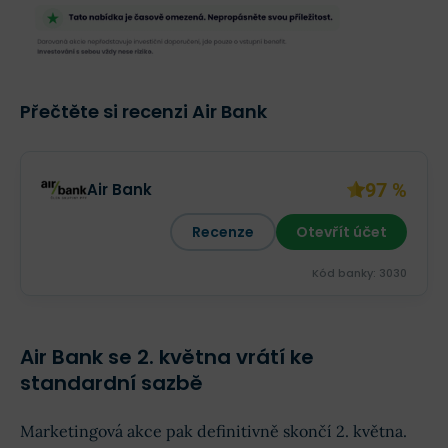
Přečtěte si recenzi Air Bank
97 %
Air Bank
Recenze
Otevřít účet
Kód banky: 3030
Air Bank se 2. května vrátí ke
standardní sazbě
Marketingová akce pak definitivně skončí 2. května.