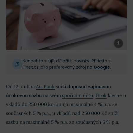
Nenechte si ujít důležité novinky! Přidejte si
Finex.cz jako preferovaný zdroj na
Google
.
Od 12. dubna
Air Bank
sníží
doposud zajímavou
úrokovou sazbu
na svém
spořicím účtu
.
Úrok
klesne u
vkladů do 250 000 korun na maximálně 4 % p.a. ze
současných 5 % p.a., u vkladů nad 250 000 Kč sníží
sazbu na maximálně 5 % p.a. ze současných 6 % p.a.