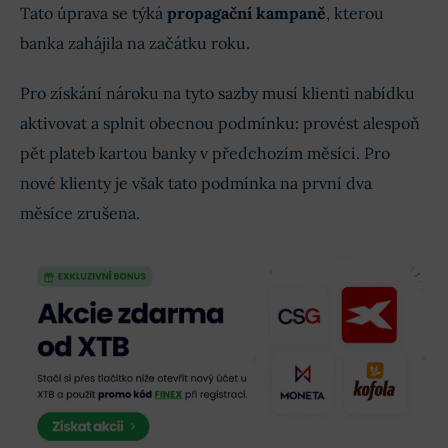
Tato úprava se týká
propagační kampaně
, kterou
banka zahájila na začátku roku.
Pro získání nároku na tyto sazby musí klienti nabídku
aktivovat a splnit obecnou podmínku: provést alespoň
pět plateb kartou banky v předchozím měsíci. Pro
nové klienty je však tato podmínka na první dva
měsíce zrušena.