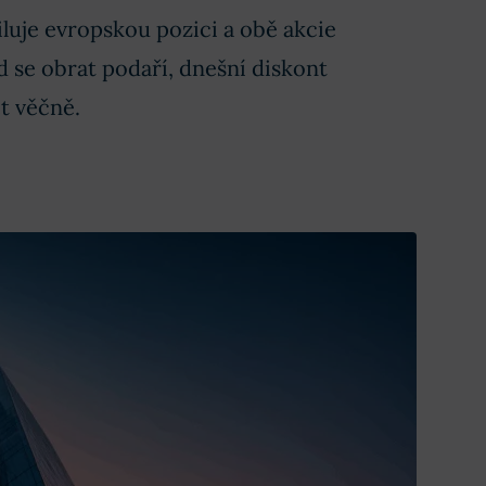
iluje evropskou pozici a obě akcie
 se obrat podaří, dnešní diskont
t věčně.