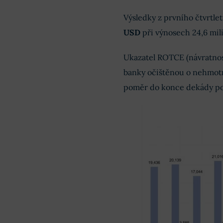
Výsledky z prvního čtvrtlet
USD
při výnosech 24,6 mil
Ukazatel ROTCE (návratnost
banky očištěnou o nehmotn
poměr do konce dekády po