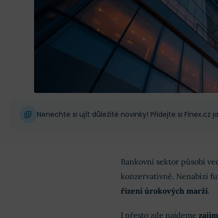
Nenechte si ujít důležité novinky! Přidejte si Finex.cz
Bankovní sektor působí ve
konzervativně. Nenabízí fut
řízení úrokových marží
.
I přesto zde najdeme
zajím