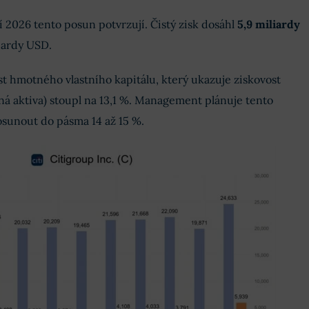
í 2026 tento posun potvrzují. Čistý zisk dosáhl
5,9 miliardy
iardy USD.
 hmotného vlastního kapitálu, který ukazuje ziskovost
á aktiva) stoupl na 13,1 %. Management plánuje tento
sunout do pásma 14 až 15 %.