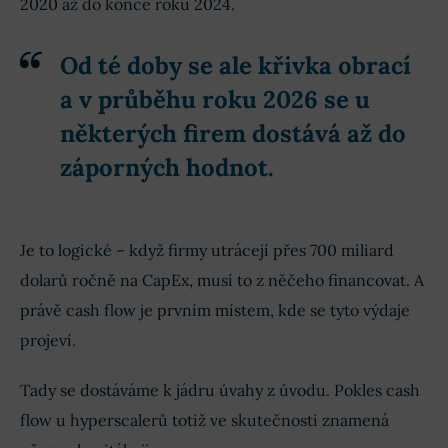
2020 až do konce roku 2024.
Od té doby se ale křivka obrací
a v průběhu roku 2026 se u
některých firem dostává až do
záporných hodnot.
Je to logické – když firmy utrácejí přes 700 miliard
dolarů ročně na CapEx, musí to z něčeho financovat. A
právě cash flow je prvním místem, kde se tyto výdaje
projeví.
Tady se dostáváme k jádru úvahy z úvodu. Pokles cash
flow u hyperscalerů totiž ve skutečnosti znamená