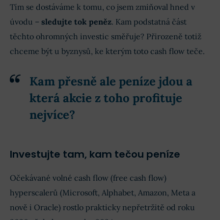
Tím se dostáváme k tomu, co jsem zmiňoval hned v
úvodu –
sledujte tok peněz
. Kam podstatná část
těchto ohromných investic směřuje? Přirozeně totiž
chceme být u byznysů, ke kterým toto cash flow teče.
Kam přesně ale peníze jdou a
která akcie z toho profituje
nejvíce?
Investujte tam, kam tečou peníze
Očekávané volné cash flow (free cash flow)
hyperscalerů (Microsoft, Alphabet, Amazon, Meta a
nově i Oracle) rostlo prakticky nepřetržitě od roku