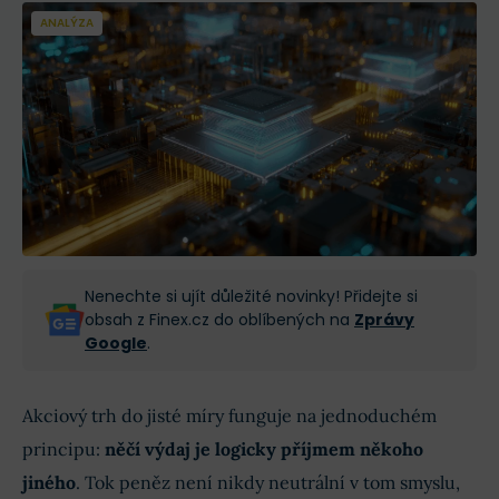
ANALÝZA
Nenechte si ujít důležité novinky! Přidejte si
obsah z Finex.cz do oblíbených na
Zprávy
Google
.
Akciový trh do jisté míry funguje na jednoduchém
principu:
něčí výdaj je logicky příjmem někoho
jiného
. Tok peněz není nikdy neutrální v tom smyslu,