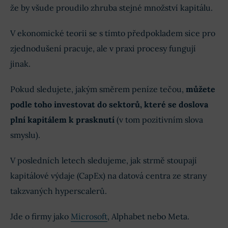
že by všude proudilo zhruba stejné množství kapitálu.
V ekonomické teorii se s tímto předpokladem sice pro
zjednodušení pracuje, ale v praxi procesy fungují
jinak.
Pokud sledujete, jakým směrem peníze tečou,
můžete
podle toho investovat do sektorů, které se doslova
plní kapitálem k prasknutí
(v tom pozitivním slova
smyslu).
V posledních letech sledujeme, jak strmě stoupají
kapitálové výdaje (CapEx) na datová centra ze strany
takzvaných hyperscalerů.
Jde o firmy jako
Microsoft
, Alphabet nebo Meta.