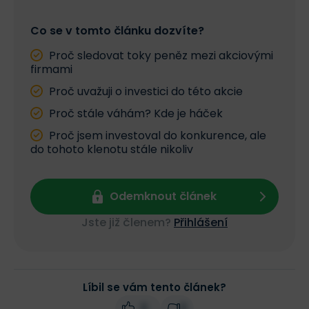
Co se v tomto článku dozvíte?
Proč sledovat toky peněz mezi akciovými
firmami
Proč uvažuji o investici do této akcie
Proč stále váhám? Kde je háček
Proč jsem investoval do konkurence, ale
do tohoto klenotu stále nikoliv
Odemknout článek
Jste již členem?
Přihlášení
Líbil se vám tento článek?
0
0