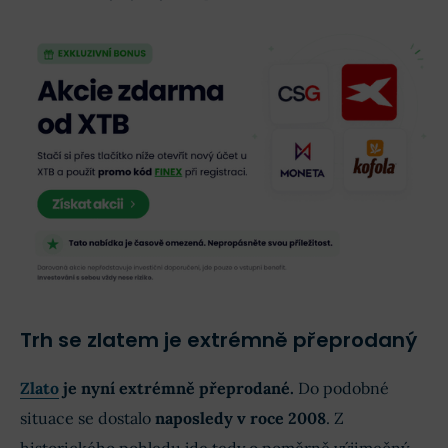
Trh se zlatem je extrémně přeprodaný
Zlato
je nyní extrémně přeprodané.
Do podobné
situace se dostalo
naposledy v roce 2008
. Z