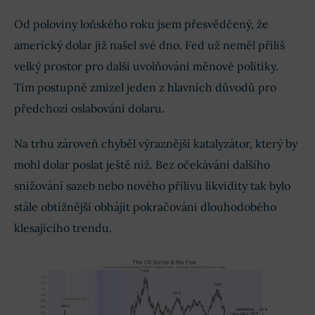
Od poloviny loňského roku jsem přesvědčený, že
americký dolar již našel své dno. Fed už neměl příliš
velký prostor pro další uvolňování měnové politiky.
Tím postupně zmizel jeden z hlavních důvodů pro
předchozí oslabování dolaru.
Na trhu zároveň chyběl výraznější katalyzátor, který by
mohl dolar poslat ještě níž. Bez očekávání dalšího
snižování sazeb nebo nového přílivu likvidity tak bylo
stále obtížnější obhájit pokračování dlouhodobého
klesajícího trendu.