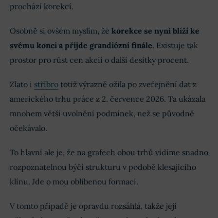
prochází korekcí.
Osobně si ovšem myslím, že
korekce se nyní blíží ke
svému konci a přijde grandiózní finále
. Existuje tak
prostor pro růst cen akcií o další desítky procent.
Zlato i
stříbro
totiž výrazně ožila po zveřejnění dat z
amerického trhu práce z 2. července 2026. Ta ukázala
mnohem větší uvolnění podmínek, než se původně
očekávalo.
To hlavní ale je, že na grafech obou trhů vidíme snadno
rozpoznatelnou býčí strukturu v podobě klesajícího
klínu. Jde o mou oblíbenou formaci.
V tomto případě je opravdu rozsáhlá, takže její