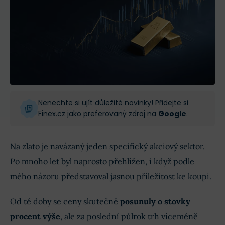
Nenechte si ujít důležité novinky! Přidejte si
Finex.cz jako preferovaný zdroj na
Google
.
Na zlato je navázaný jeden specifický akciový sektor.
Po mnoho let byl naprosto přehlížen, i když podle
mého názoru představoval jasnou příležitost ke koupi.
Od té doby se ceny skutečně
posunuly o stovky
procent výše
, ale za poslední půlrok trh víceméně