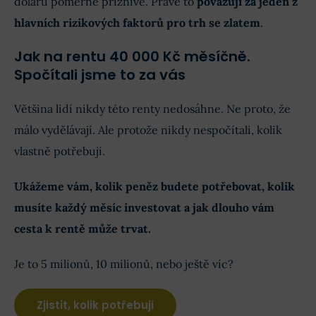
dolaru poměrně příznivé. Právě to
považuji za jeden z
hlavních rizikových faktorů pro trh se zlatem
.
Jak na rentu 40 000 Kč měsíčně.
Spočítali jsme to za vás
Většina lidí nikdy této renty nedosáhne. Ne proto, že
málo vydělávají. Ale protože nikdy nespočítali, kolik
vlastně potřebují.
Ukážeme vám, kolik peněz budete potřebovat, kolik
musíte každý měsíc investovat a jak dlouho vám
cesta k rentě může trvat.
Je to 5 milionů, 10 milionů, nebo ještě víc?
Zjistit, kolik potřebuji