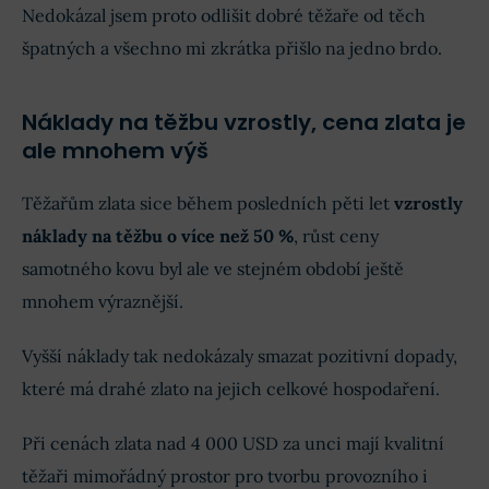
Nedokázal jsem proto odlišit dobré těžaře od těch
špatných a všechno mi zkrátka přišlo na jedno brdo.
Náklady na těžbu vzrostly, cena zlata je
ale mnohem výš
Těžařům zlata sice během posledních pěti let
vzrostly
náklady na těžbu o více než 50 %
, růst ceny
samotného kovu byl ale ve stejném období ještě
mnohem výraznější.
Vyšší náklady tak nedokázaly smazat pozitivní dopady,
které má drahé zlato na jejich celkové hospodaření.
Při cenách zlata nad 4 000 USD za unci mají kvalitní
těžaři mimořádný prostor pro tvorbu provozního i