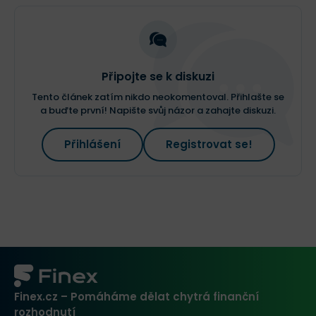
Připojte se k diskuzi
Tento článek zatím nikdo neokomentoval. Přihlašte se
a buďte první! Napište svůj názor a zahajte diskuzi.
Přihlášení
Registrovat se!
Finex.cz – Pomáháme dělat chytrá finanční
rozhodnutí