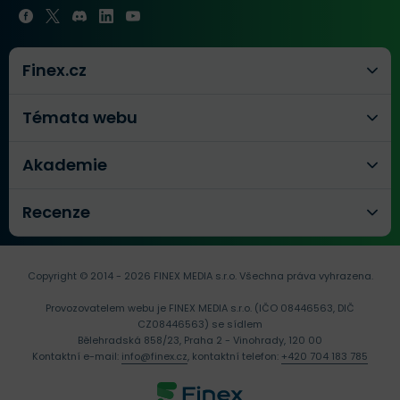
Finex.cz
Témata webu
Akademie
Recenze
Copyright © 2014 - 2026 FINEX MEDIA s.r.o.
Všechna práva vyhrazena.
Provozovatelem webu je FINEX MEDIA s.r.o. (IČO 08446563, DIČ
CZ08446563) se sídlem
Bělehradská 858/23, Praha 2 - Vinohrady, 120 00
Kontaktní e-mail:
info@finex.cz
, kontaktní telefon:
+420 704 183 785