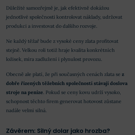
Důležité samozřejmě je, jak efektivně dokážou
jednotlivé společnosti kontrolovat náklady, udržovat
produkci a investovat do dalšího rozvoje.
Ne každý těžař bude z vysoké ceny zlata profitovat
stejně. Velkou roli totiž hraje kvalita konkrétních
ložisek, míra zadlužení i plynulost provozu.
Obecně ale platí, že při současných cenách zlata se
z
dobře řízených těžebních společností stávají doslova
stroje na peníze
. Pokud se ceny kovu udrží vysoko,
schopnost těchto firem generovat hotovost zůstane
nadále velmi silná.
Závěrem: Silný dolar jako hrozba?