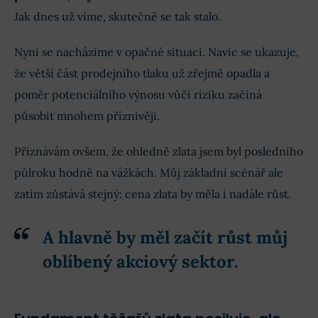
Jak dnes už víme, skutečně se tak stalo.
Nyní se nacházíme v opačné situaci. Navíc se ukazuje,
že větší část prodejního tlaku už zřejmě opadla a
poměr potenciálního výnosu vůči riziku začíná
působit mnohem příznivěji.
Přiznávám ovšem, že ohledně zlata jsem byl posledního
půlroku hodně na vážkách. Můj základní scénář ale
zatím zůstává stejný: cena zlata by měla i nadále růst.
A hlavně by měl začít růst můj
oblíbený akciový sektor.