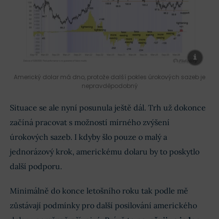
Americký dolar má dno, protože další pokles úrokových sazeb je
nepravděpodobný
Situace se ale nyní posunula ještě dál. Trh už dokonce
začíná pracovat s možností mírného zvýšení
úrokových sazeb. I kdyby šlo pouze o malý a
jednorázový krok, americkému dolaru by to poskytlo
další podporu.
Minimálně do konce letošního roku tak podle mě
zůstávají podmínky pro další posilování amerického