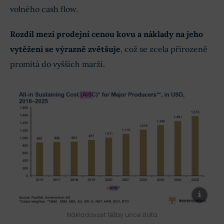
volného cash flow.
Rozdíl mezi prodejní cenou kovu a náklady na jeho
vytěžení se výrazně zvětšuje
, což se zcela přirozeně
promítá do vyšších marží.
Nákladovost těžby unce zlata