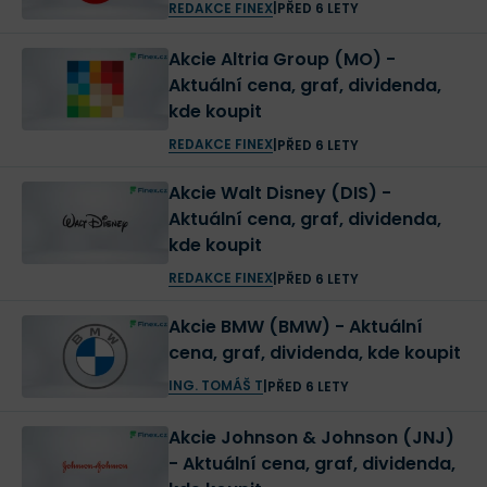
REDAKCE FINEX
|
PŘED 6 LETY
Akcie Altria Group (MO) -
Aktuální cena, graf, dividenda,
kde koupit
REDAKCE FINEX
|
PŘED 6 LETY
Akcie Walt Disney (DIS) -
Aktuální cena, graf, dividenda,
kde koupit
REDAKCE FINEX
|
PŘED 6 LETY
Akcie BMW (BMW) - Aktuální
cena, graf, dividenda, kde koupit
ING. TOMÁŠ T
|
PŘED 6 LETY
Akcie Johnson & Johnson (JNJ)
- Aktuální cena, graf, dividenda,