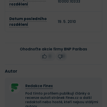
10000:10333
rozdělení
Datum posledního
19. 5. 2010
rozdělení
Ohodnoťte akcie firmy BNP Paribas
0
0
Autor
Redakce Finex
Pod tímto profilem publikují články a
recenze autoři stránek Finex.cz a další
redaktoři nebo hosté, kteří nejsou stálými
autory.