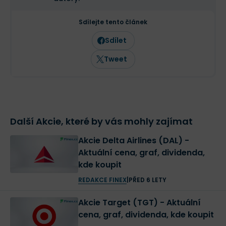
Sdílejte tento článek
Sdílet
Tweet
Další Akcie, které by vás mohly zajímat
Akcie Delta Airlines (DAL) -
Aktuální cena, graf, dividenda,
kde koupit
REDAKCE FINEX
|
PŘED 6 LETY
Akcie Target (TGT) - Aktuální
cena, graf, dividenda, kde koupit