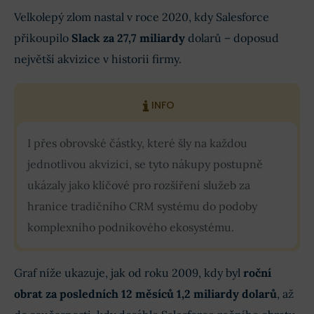
Velkolepý zlom nastal v roce 2020, kdy Salesforce
přikoupilo
Slack za 27,7 miliardy
dolarů – doposud
největší akvizice v historii firmy.
INFO
I přes obrovské částky, které šly na každou
jednotlivou akvizici, se tyto nákupy postupně
ukázaly jako klíčové pro rozšíření služeb za
hranice tradičního CRM systému do podoby
komplexního podnikového ekosystému.
Graf níže ukazuje, jak od roku 2009, kdy byl
roční
obrat za posledních 12 měsíců 1,2 miliardy dolarů
, až