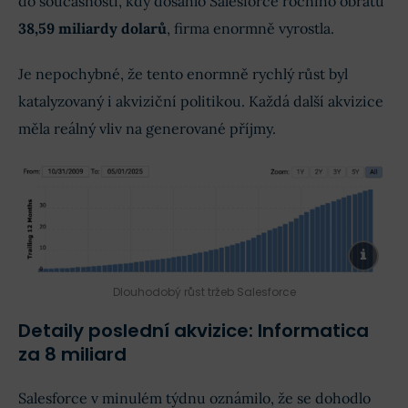
do současnosti, kdy dosáhlo Salesforce ročního obratu
38,59 miliardy
dolarů
, firma enormně vyrostla.
Je nepochybné, že tento enormně rychlý růst byl
katalyzovaný i akviziční politikou. Každá další akvizice
měla reálný vliv na generované příjmy.
Dlouhodobý růst tržeb Salesforce
Detaily poslední akvizice: Informatica
za 8 miliard
Salesforce v minulém týdnu oznámilo, že se dohodlo