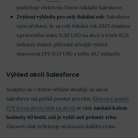
podtrhuje efektivitu řízení nákladů Salesforce.
Zvýšení výhledu pro celý fiskální rok
: Salesforce
nyní očekává, že za celý fiskální rok 2025 dosáhne
upraveného zisku 11,30 USD na akcii a tržeb 41,15
miliardy dolarů, přičemž dřívější výhled
stanovoval EPS 11,13 USD a tržby 40,7 miliardy.
Výhled akcií Salesforce
Analytici se v drtivé většině shodují, že akcie
Salesforce má pořád prostor pro růst.
Klouzavý poměr
P/E (cena akcie/zisk na akcii)
se však
nachází kolem
hodnoty 40 bodů, což je vyšší než průměr trhu
.
Zároveň však reflektuje očekávání dalšího růstu.