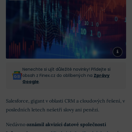
Nenechte si ujít důležité novinky! Přidejte si
obsah z Finex.cz do oblíbených na
Zprávy
Google
.
Salesforce, gigant v oblasti CRM a cloudových řešení, v
posledních letech nešetří slovy ani penězi.
Nedávno
oznámil akvizici datové společnosti