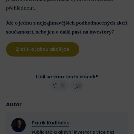
přehlédnout.
Jde o jednu z nejzajímavějších podhodnocených akcií
současnosti, nebo jen o další past na investory?
Zjistit, o jakou akcii jde
Líbil se vám tento článek?
0
0
Autor
Patrik Kudláček
Publicista a aktivní investor s více než