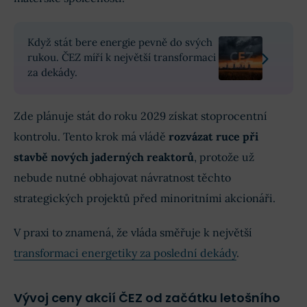
Když stát bere energie pevně do svých
rukou. ČEZ míří k největší transformaci
za dekády.
Zde plánuje stát do roku 2029 získat stoprocentní
kontrolu. Tento krok má vládě
rozvázat ruce při
stavbě nových jaderných reaktorů
, protože už
nebude nutné obhajovat návratnost těchto
strategických projektů před minoritními akcionáři.
V praxi to znamená, že vláda směřuje k největší
transformaci energetiky za poslední dekády
.
Vývoj ceny akcií ČEZ od začátku letošního