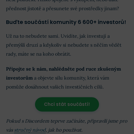
přednost jistotě a přesunete své prostředky jinam?
Buďte součástí komunity 6 600+ investorů!
Už na to nebudete sami. Uvidíte, jak investují a
přemýšlí druzí a kdykoliv si nebudete s něčím vědět
rady, máte se na koho obrátit.
Připojte se k nám, nahlédněte pod ruce zkušeným
investorům
a objevte sílu komunity, která vám
pomůže dosáhnout vašich investičních cílů.
Chci stát součástí!
Pokud s Discordem teprve začínáte, připravili jsme pro
vás
stručný návod
, jak ho používat.