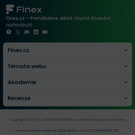
Finex.cz – Pomáháme dělat chytrá finanční
rozhodnutí
Finex.cz
Témata webu
Akademie
Recenze
Copyright © 2014 - 2026 FINEX MEDIA s.r.o.
Všechna práva vyhrazena.
Provozovatelem webu je FINEX MEDIA s.r.o. (IČO 08446563, DIČ