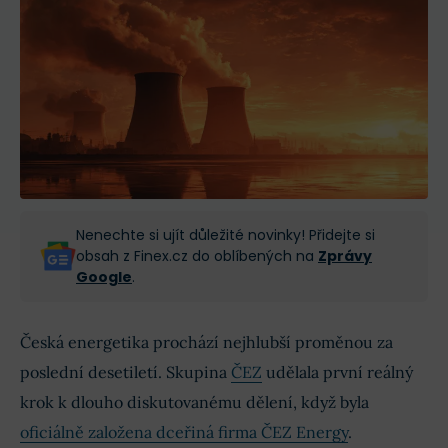
Nenechte si ujít důležité novinky! Přidejte si
obsah z Finex.cz do oblíbených na
Zprávy
Google
.
Česká energetika prochází nejhlubší proměnou za
poslední desetiletí. Skupina
ČEZ
udělala první reálný
krok k dlouho diskutovanému dělení, když byla
oficiálně založena dceřiná firma ČEZ Energy
.