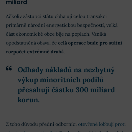
miliard
Ačkoliv zástupci státu obhajují celou transakci
primárně národní energetickou bezpečností, velká
část ekonomické obce bije na poplach. Vzniká
opodstatněná obava, že
celá operace bude pro státní
rozpočet extrémně drahá
.
Odhady nákladů na nezbytný
výkup minoritních podílů
přesahují částku 300 miliard
korun.
Z toho důvodu přední odborníci
otevřeně lobbují proti