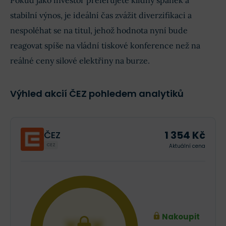
Pokud jako investor preferujete klidný spánek a
stabilní výnos, je ideální čas zvážit diverzifikaci a
nespoléhat se na titul, jehož hodnota nyní bude
reagovat spíše na vládní tiskové konference než na
reálné ceny silové elektřiny na burze.
Výhled akcií ČEZ pohledem analytiků
1 354 Kč
ČEZ
CEZ
Aktuální cena
Nakoupit