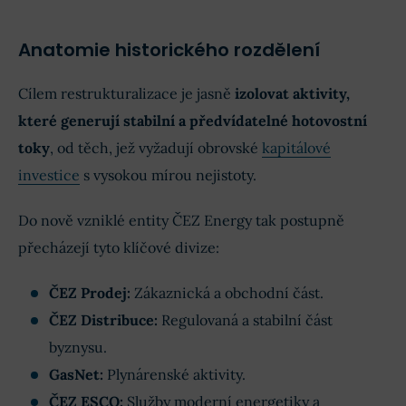
Anatomie historického rozdělení
Cílem restrukturalizace je jasně
izolovat aktivity,
které generují stabilní a předvídatelné hotovostní
toky
, od těch, jež vyžadují obrovské
kapitálové
investice
s vysokou mírou nejistoty.
Do nově vzniklé entity ČEZ Energy tak postupně
přecházejí tyto klíčové divize:
ČEZ Prodej:
Zákaznická a obchodní část.
ČEZ Distribuce:
Regulovaná a stabilní část
byznysu.
GasNet:
Plynárenské aktivity.
ČEZ ESCO:
Služby moderní energetiky a