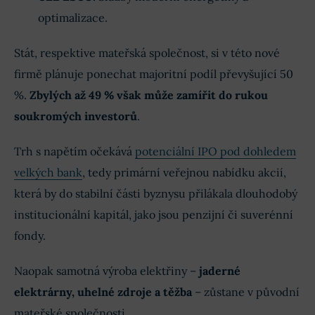
optimalizace.
Stát, respektive mateřská společnost, si v této nové
firmě plánuje ponechat majoritní podíl převyšující 50
%.
Zbylých až 49 % však může zamířit do rukou
soukromých investorů
.
Trh s napětím očekává
potenciální IPO pod dohledem
velkých bank
, tedy primární veřejnou nabídku akcií,
která by do stabilní části byznysu přilákala dlouhodobý
institucionální kapitál, jako jsou penzijní či suverénní
fondy.
Naopak samotná výroba elektřiny –
jaderné
elektrárny, uhelné zdroje a těžba
– zůstane v původní
mateřské společnosti.