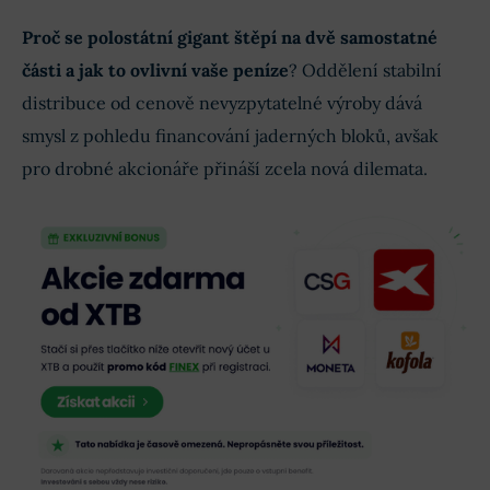
Proč se polostátní gigant štěpí na dvě samostatné
části a jak to ovlivní vaše peníze
? Oddělení stabilní
distribuce od cenově nevyzpytatelné výroby dává
smysl z pohledu financování jaderných bloků, avšak
pro drobné akcionáře přináší zcela nová dilemata.