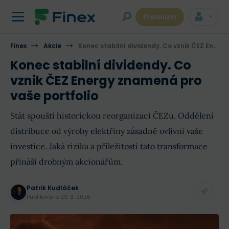
Premium
Finex
Akcie
Konec stabilní dividendy. Co vznik ČEZ Energy znamená pro vaše portfolio
Konec stabilní dividendy. Co
vznik ČEZ Energy znamená pro
vaše portfolio
Stát spouští historickou reorganizaci ČEZu. Oddělení
distribuce od výroby elektřiny zásadně ovlivní vaše
investice. Jaká rizika a příležitosti tato transformace
přináší drobným akcionářům.
Patrik Kudláček
Publikováno
29. 6. 2026