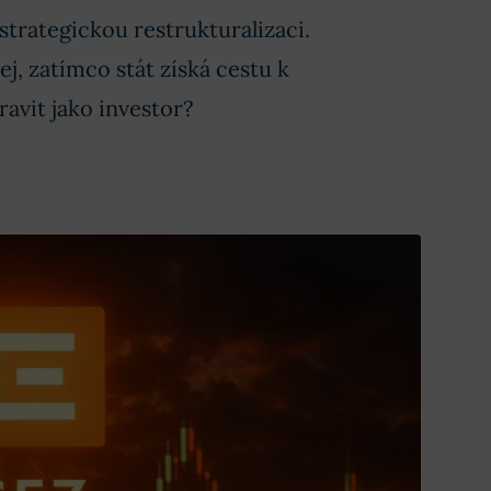
trategickou restrukturalizaci.
j, zatímco stát získá cestu k
ravit jako investor?