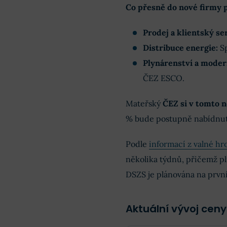
Co přesně do nové firmy 
Prodej a klientský ser
Distribuce energie:
Sp
Plynárenství a moder
ČEZ ESCO.
Mateřský
ČEZ si v tomto 
% bude postupně nabídnut
Podle
informací z valné h
několika týdnů, přičemž p
DSZS je plánována na první
Aktuální vývoj ceny