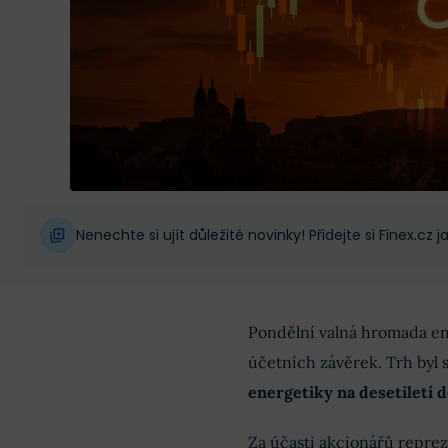
Nenechte si ujít důležité novinky! Přidejte si Finex.cz
Pondělní valná hromada e
účetních závěrek. Trh byl
energetiky na desetiletí 
Za účasti akcionářů reprez