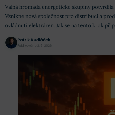
Valná hromada energetické skupiny potvrdila s
Vznikne nová společnost pro distribuci a prode
ovládnutí elektráren. Jak se na tento krok přip
Patrik Kudláček
Publikováno
2. 6. 2026