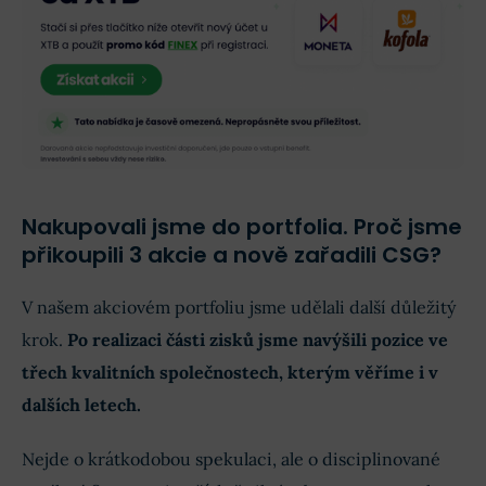
Nakupovali jsme do portfolia. Proč jsme
přikoupili 3 akcie a nově zařadili CSG?
V našem akciovém portfoliu jsme udělali další důležitý
krok.
Po realizaci části zisků jsme navýšili pozice ve
třech kvalitních společnostech, kterým věříme i v
dalších letech.
Nejde o krátkodobou spekulaci, ale o disciplinované