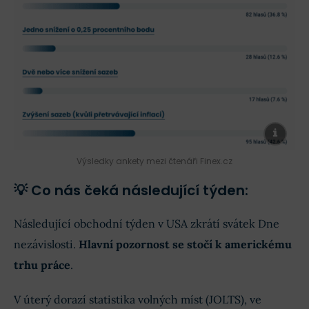
Výsledky ankety mezi čtenáři Finex.cz
💡 Co nás čeká následující týden:
Následující obchodní týden v USA zkrátí svátek Dne
nezávislosti.
Hlavní pozornost se stočí k americkému
trhu práce
.
V úterý dorazí statistika volných míst (JOLTS), ve