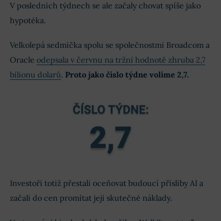
V posledních týdnech se ale začaly chovat spíše jako
hypotéka.
Velkolepá sedmička spolu se společnostmi Broadcom a
Oracle
odepsala v červnu na tržní hodnotě zhruba 2,7
bilionu dolarů
.
Proto jako číslo týdne volíme 2,7.
Investoři totiž přestali oceňovat budoucí přísliby AI a
začali do cen promítat její skutečné náklady.