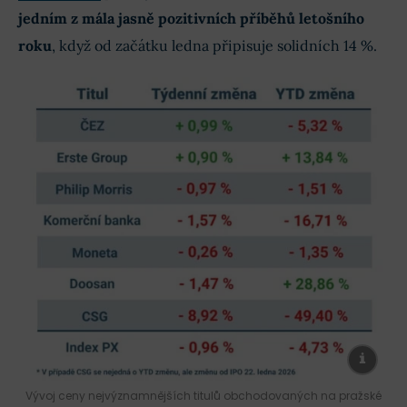
jedním z mála jasně pozitivních příběhů letošního
roku
, když od začátku ledna připisuje solidních 14 %.
Vývoj ceny nejvýznamnějších titulů obchodovaných na pražské