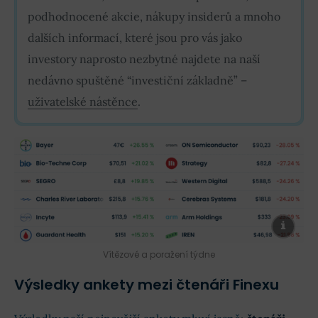
podhodnocené akcie, nákupy insiderů a mnoho
dalších informací, které jsou pro vás jako
investory naprosto nezbytné najdete na naší
nedávno spuštěné “investiční základně” –
uživatelské nástěnce
.
Vítězové a poražení týdne
Výsledky ankety mezi čtenáři Finexu