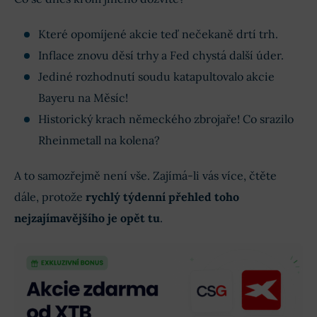
Které opomíjené akcie teď nečekaně drtí trh.
Inflace znovu děsí trhy a Fed chystá další úder.
Jediné rozhodnutí soudu katapultovalo akcie
Bayeru na Měsíc!
Historický krach německého zbrojaře! Co srazilo
Rheinmetall na kolena?
A to samozřejmě není vše. Zajímá-li vás více, čtěte
dále, protože
rychlý týdenní přehled toho
nejzajímavějšího je opět tu
.