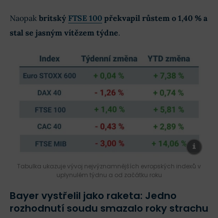
Naopak
britský
FTSE 100
překvapil růstem o 1,40 % a
stal se jasným vítězem týdne
.
Tabulka ukazuje vývoj nejvýznamnějších evropských indexů v
uplynulém týdnu a od začátku roku
Bayer vystřelil jako raketa: Jedno
rozhodnutí soudu smazalo roky strachu