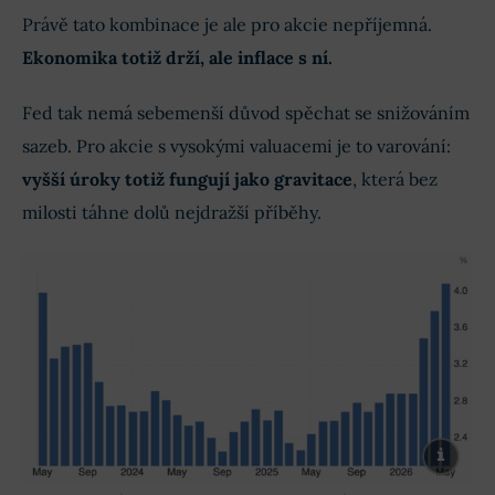
Právě tato kombinace je ale pro akcie nepříjemná.
Ekonomika totiž drží, ale inflace s ní.
Fed tak nemá sebemenší důvod spěchat se snižováním
sazeb. Pro akcie s vysokými valuacemi je to varování:
vyšší úroky totiž fungují jako gravitace
, která bez
milosti táhne dolů nejdražší příběhy.