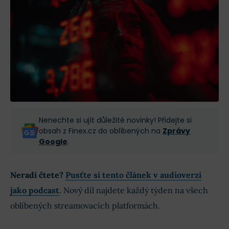
Nenechte si ujít důležité novinky! Přidejte si
obsah z Finex.cz do oblíbených na
Zprávy
Google
.
Neradi čtete?
Pusťte si tento článek v audioverzi
jako podcast
. Nový díl najdete každý týden na všech
oblíbených streamovacích platformách.