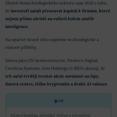
Zbytek biotechnologického sektoru zase těžil z toho,
že
investoři začali přesouvat kapitál k firmám, které
nejsou přímo závislé na euforii kolem umělé
inteligence.
Na opačné straně trhu najdeme technologické a
růstové příběhy.
Jména jako ON Semiconductor, Western Digital,
Cerebras Systems, Arm Holdings či IREN ukazují, že
trh začal tvrději trestat akcie navázané na čipy,
datová centra, těžbu kryptoměn a drahé AI valuace.
TIP
Mimochodem, aktuální vítěze a poražené,