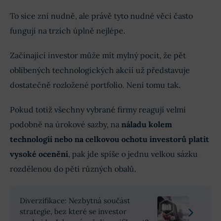
To sice zní nudně, ale právě tyto nudné věci často
fungují na trzích úplně nejlépe.
Začínající investor může mít mylný pocit, že pět
oblíbených technologických akcií už představuje
dostatečně rozložené portfolio. Není tomu tak.
Pokud totiž všechny vybrané firmy reagují velmi
podobně na úrokové sazby, na
náladu kolem
technologií nebo na celkovou ochotu investorů platit
vysoké ocenění
, pak jde spíše o jednu velkou sázku
rozdělenou do pěti různých obalů.
Diverzifikace: Nezbytná součást
strategie, bez které se investor