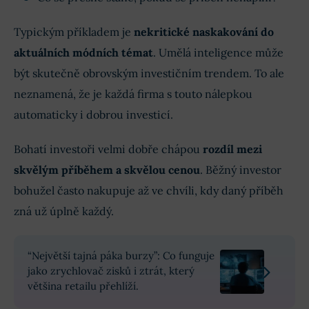
Typickým příkladem je
nekritické naskakování do
aktuálních módních témat
. Umělá inteligence může
být skutečně obrovským investičním trendem. To ale
neznamená, že je každá firma s touto nálepkou
automaticky i dobrou investicí.
Bohatí investoři velmi dobře chápou
rozdíl mezi
skvělým příběhem a skvělou cenou
. Běžný investor
bohužel často nakupuje až ve chvíli, kdy daný příběh
zná už úplně každý.
“Největší tajná páka burzy”: Co funguje
jako zrychlovač zisků i ztrát, který
většina retailu přehlíží.