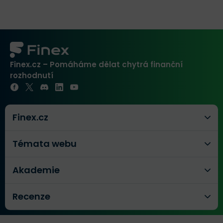
Finex.cz – Pomáháme dělat chytrá finanční
rozhodnutí
Finex.cz
Témata webu
Akademie
Recenze