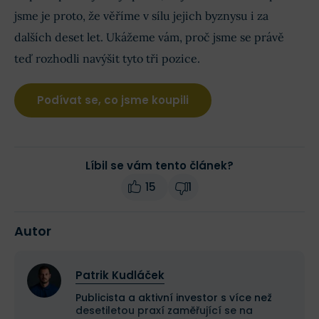
jsme je proto, že věříme v sílu jejich byznysu i za
dalších deset let. Ukážeme vám, proč jsme se právě
teď rozhodli navýšit tyto tři pozice.
Podívat se, co jsme koupili
Líbil se vám tento článek?
15
1
Autor
Patrik Kudláček
Publicista a aktivní investor s více než
desetiletou praxí zaměřující se na