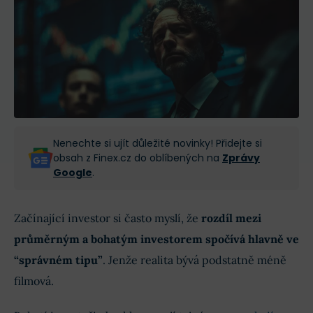
Nenechte si ujít důležité novinky! Přidejte si
obsah z Finex.cz do oblíbených na
Zprávy
Google
.
Začínající investor si často myslí, že
rozdíl mezi
průměrným a bohatým investorem spočívá hlavně ve
“správném tipu”
. Jenže realita bývá podstatně méně
filmová.