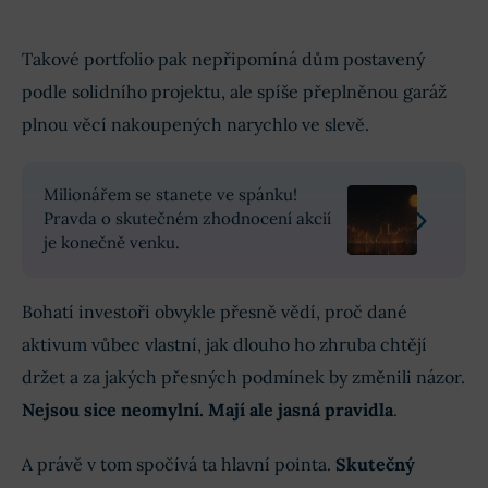
Takové portfolio pak nepřipomíná dům postavený
podle solidního projektu, ale spíše přeplněnou garáž
plnou věcí nakoupených narychlo ve slevě.
Milionářem se stanete ve spánku!
Pravda o skutečném zhodnocení akcií
je konečně venku.
Bohatí investoři obvykle přesně vědí, proč dané
aktivum vůbec vlastní, jak dlouho ho zhruba chtějí
držet a za jakých přesných podmínek by změnili názor.
Nejsou sice neomylní. Mají ale jasná pravidla
.
A právě v tom spočívá ta hlavní pointa.
Skutečný