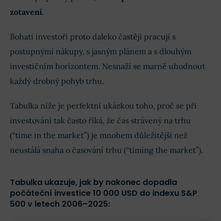
zotavení
.
Bohatí investoři proto daleko častěji pracují s
postupnými nákupy, s jasným plánem a s dlouhým
investičním horizontem. Nesnaží se marně uhodnout
každý drobný pohyb trhu.
Tabulka níže je perfektní ukázkou toho, proč se při
investování tak často říká, že čas strávený na trhu
(“time in the market”) je mnohem důležitější než
neustálá snaha o časování trhu (“timing the market”).
Tabulka ukazuje, jak by nakonec dopadla
počáteční investice 10 000 USD do indexu S&P
500 v letech 2006–2025: