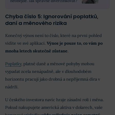
neobejde. Jak správně diverzifikovat?
Chyba číslo 5: Ignorování poplatků,
daní a měnového rizika
Konečný výnos není to číslo, které na první pohled
vidíte ve své aplikaci.
Výnos je pouze to, co vám po
mnoha letech skutečně zůstane
.
Poplatky
, platné daně a měnové pohyby mohou
vypadat zcela nenápadně, ale v dlouhodobém
horizontu pracují jako drobná a nepříjemná díra v
nádrži.
U českého investora navíc hraje zásadní roli i měna.
Pokud nakupujete americká aktiva v dolarech, vaše