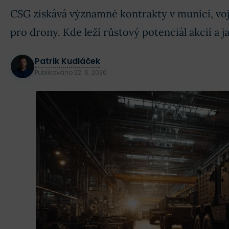
CSG získává významné kontrakty v munici, voj
pro drony. Kde leží růstový potenciál akcií a ja
Patrik Kudláček
Publikováno
22. 6. 2026