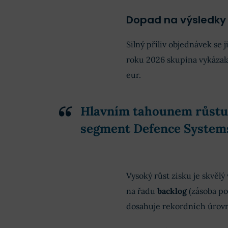
Dopad na výsledky
Silný příliv objednávek se 
roku 2026 skupina vykázala
eur.
Hlavním tahounem růstu 
segment
Defence System
Vysoký růst zisku je skvělý
na řadu
backlog
(zásoba po
dosahuje rekordních úrovn