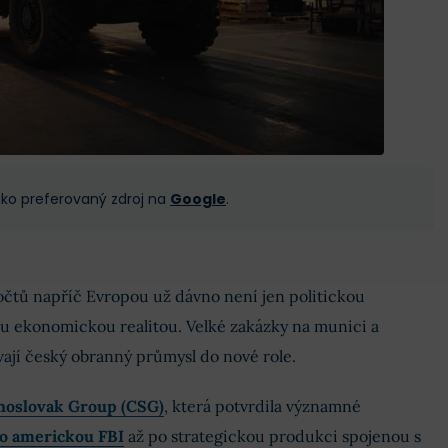
 jako preferovaný zdroj na
Google
.
čtů napříč Evropou už dávno není jen politickou
ou ekonomickou realitou. Velké zakázky na munici a
ají český obranný průmysl do nové role.
hoslovak Group (CSG)
, která potvrdila významné
o americkou FBI
až po strategickou produkci spojenou s