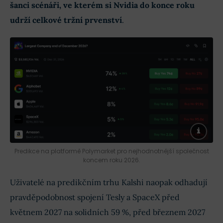
šanci scénáři, ve kterém si Nvidia do konce roku
udrží celkové tržní prvenství
.
Predikce na platformě Polymarket pro nejhodnotnější společnost
koncem roku 2026.
Uživatelé na predikčním trhu Kalshi naopak odhadují
pravděpodobnost spojení Tesly a SpaceX před
květnem 2027 na solidních 59 %, před březnem 2027