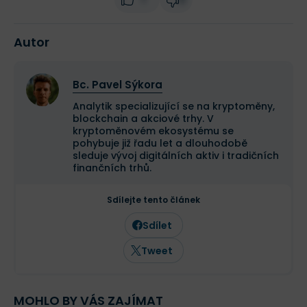
Autor
Bc. Pavel Sýkora
Analytik specializující se na kryptoměny,
blockchain a akciové trhy. V
kryptoměnovém ekosystému se
pohybuje již řadu let a dlouhodobě
sleduje vývoj digitálních aktiv i tradičních
finančních trhů.
Sdílejte tento článek
Sdílet
Tweet
MOHLO BY VÁS ZAJÍMAT