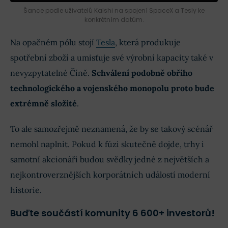
Šance podle uživatelů Kalshi na spojení SpaceX a Tesly ke
konkrétním datům.
Na opačném pólu stojí
Tesla
, která produkuje
spotřební zboží a umisťuje své výrobní kapacity také v
nevyzpytatelné Číně.
Schválení podobně obřího
technologického a vojenského monopolu proto bude
extrémně složité
.
To ale samozřejmě neznamená, že by se takový scénář
nemohl naplnit. Pokud k fúzi skutečně dojde, trhy i
samotní akcionáři budou svědky jedné z největších a
nejkontroverznějších korporátních událostí moderní
historie.
Buďte součástí komunity 6 600+ investorů!