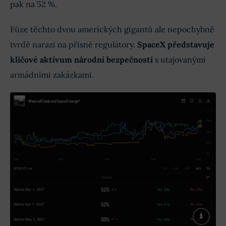
pak na 52 %.
Fúze těchto dvou amerických gigantů ale nepochybně
tvrdě narazí na přísné regulátory.
SpaceX představuje
klíčové aktivum národní bezpečnosti
s utajovanými
armádními zakázkami.