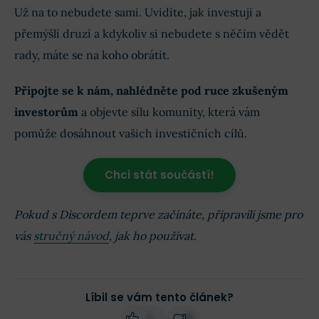
Už na to nebudete sami. Uvidíte, jak investují a
přemýšlí druzí a kdykoliv si nebudete s něčím vědět
rady, máte se na koho obrátit.
Připojte se k nám, nahlédněte pod ruce zkušeným
investorům
a objevte sílu komunity, která vám
pomůže dosáhnout vašich investičních cílů.
Chci stát součástí!
Pokud s Discordem teprve začínáte, připravili jsme pro
vás
stručný návod
, jak ho používat.
Líbil se vám tento článek?
1
0