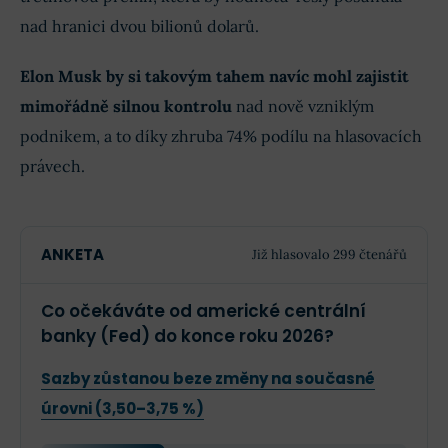
nad hranici dvou bilionů dolarů.
Elon Musk by si takovým tahem navíc mohl zajistit
mimořádně silnou kontrolu
nad nově vzniklým
podnikem, a to díky zhruba 74% podílu na hlasovacích
právech.
ANKETA
Již hlasovalo 299 čtenářů
Co očekáváte od americké centrální
banky (Fed) do konce roku 2026?
Sazby zůstanou beze změny na současné
úrovni (3,50–3,75 %)