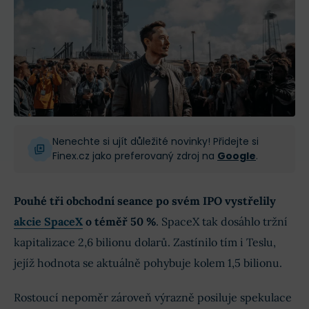
Nenechte si ujít důležité novinky! Přidejte si
Finex.cz jako preferovaný zdroj na
Google
.
Pouhé tři obchodní seance po svém IPO vystřelily
akcie SpaceX
o téměř 50 %
. SpaceX tak dosáhlo tržní
kapitalizace 2,6 bilionu dolarů. Zastínilo tím i Teslu,
jejíž hodnota se aktuálně pohybuje kolem 1,5 bilionu.
Rostoucí nepoměr zároveň výrazně posiluje spekulace