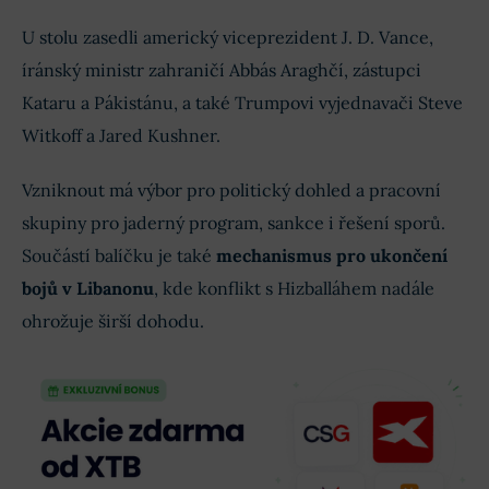
U stolu zasedli americký viceprezident J. D. Vance,
íránský ministr zahraničí Abbás Araghčí, zástupci
Kataru a Pákistánu, a také Trumpovi vyjednavači Steve
Witkoff a Jared Kushner.
Vzniknout má výbor pro politický dohled a pracovní
skupiny pro jaderný program, sankce i řešení sporů.
Součástí balíčku je také
mechanismus pro ukončení
bojů v Libanonu
, kde konflikt s Hizballáhem nadále
ohrožuje širší dohodu.