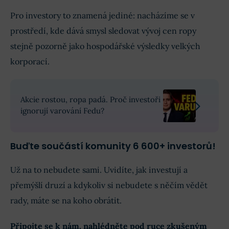
Pro investory to znamená jediné: nacházíme se v
prostředí, kde dává smysl sledovat vývoj cen ropy
stejně pozorně jako hospodářské výsledky velkých
korporací.
Akcie rostou, ropa padá. Proč investoři
ignorují varování Fedu?
Buďte součástí komunity 6 600+ investorů!
Už na to nebudete sami. Uvidíte, jak investují a
přemýšlí druzí a kdykoliv si nebudete s něčím vědět
rady, máte se na koho obrátit.
Připojte se k nám, nahlédněte pod ruce zkušeným