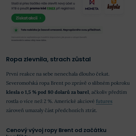
Ropa zlevnila, strach zůstal
První reakce na sebe nenechala dlouho čekat.
Severomořská ropa Brent po zprávě o slibném pokroku
klesla o 1,5 % pod 80 dolarů za barel
, ačkoliv předtím
rostla o více než 2 %. Americké akciové
futures
zároveň umazaly část předchozích ztrát.
Cenový vývoj ropy Brent od začátku