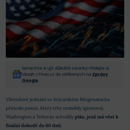
Nenechte si ujít důležité novinky! Přidejte si
obsah z Finex.cz do oblíbených na
Zprávy
Google
.
Víkendové jednání ve švýcarském Bürgenstocku
přineslo posun, který trhy nemohly ignorovat.
Washington a Teherán schválily
plán, jenž má vést k
finální dohodě do 60 dnů
.