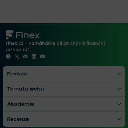
Finex.cz – Pomáháme dělat chytrá finanční
rozhodnutí
Finex.cz
Témata webu
Akademie
Recenze