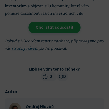
investorům
a objevte sílu komunity, která vám
pomůže dosáhnout vašich investičních cílů.
Chci stát součástí!
Pokud s Discordem teprve začínáte, připravili jsme pro
vás
stručný návod
, jak ho používat.
Líbil se vám tento článek?
0
0
Autor
Ondřej Hlaváč