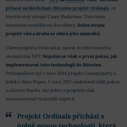
přinesl na blockchain Bitcoinu projekt Ordinals
, za
kterým stojí vývojář Casey Rodarmor. Toto téma
komunitu rozdělilo na dva tábory.
Jedna strana
projekt vítá a druhá se obává jeho následků.
Cílem projektu Ordinals je zavést do bitcoinového
ekosystému NFT.
Nejedná se však o první pokus, jak
implementovat tuto technologii do Bitcoinu.
Průkopníkem byl v roce 2014 projekt Counterparty s
kolekcí Rare Pepes. V roce 2017 následoval další pokus
s názvem Stacks. Ani jeden z projektů však
nezaznamenal výraznější úspěch.
Projekt Ordinals přichází s
úplně novou technologií, která