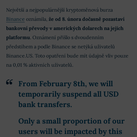
Největší a nejpopulárnější kryptoměnová burza
Binance
oznámila,
že od 8. února dočasně pozastaví
bankovní převody v amerických dolarech na jejich
platformu
. Oznámení přišlo s dvoudenním
předstihem a podle Binance se netýká uživatelů
Binance.US. Toto opatření bude mít údajně vliv pouze
na 0,01 % aktivních uživatelů.
From February 8th, we will
temporarily suspend all USD
bank transfers.
Only a small proportion of our
users will be impacted by this