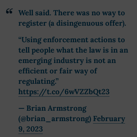
Well said. There was no way to
register (a disingenuous offer).
“Using enforcement actions to
tell people what the law is in an
emerging industry is not an
efficient or fair way of
regulating.”
https://t.co/6wVZZbQt23
— Brian Armstrong
(@brian_armstrong)
February
9, 2023