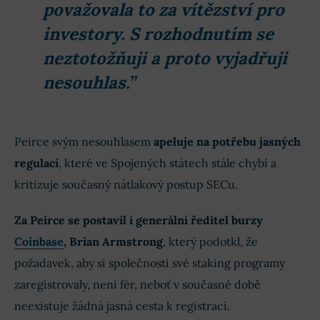
považovala to za vítězství pro
investory. S rozhodnutím se
neztotožňuji a proto vyjadřuji
nesouhlas.”
Peirce svým nesouhlasem
apeluje na potřebu jasných
regulací
, které ve Spojených státech stále chybí a
kritizuje současný nátlakový postup SECu.
Za Peirce se postavil i generální ředitel burzy
Coinbase
, Brian Armstrong
, který podotkl, že
požadavek, aby si společnosti své staking programy
zaregistrovaly, není fér, neboť v současné době
neexistuje žádná jasná cesta k registraci.