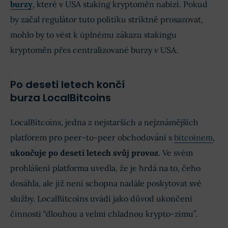
burzy
, které v USA staking kryptoměn nabízí. Pokud
by začal regulátor tuto politiku striktně prosazovat,
mohlo by to vést k úplnému zákazu stakingu
kryptoměn přes centralizované burzy v USA.
Po deseti letech končí
burza LocalBitcoins
LocalBitcoins, jedna z nejstarších a nejznámějších
platforem pro peer-to-peer obchodování s
bitcoinem
,
ukončuje po deseti letech svůj provoz
. Ve svém
prohlášení platforma uvedla, že je hrdá na to, čeho
dosáhla, ale již není schopna nadále poskytovat své
služby. LocalBitcoins uvádí jako důvod ukončení
činnosti “dlouhou a velmi chladnou krypto-zimu”.