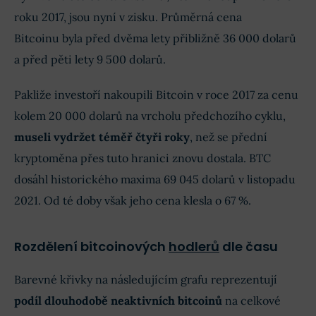
roku 2017, jsou nyní v zisku. Průměrná cena
Bitcoinu byla před dvěma lety přibližně 36 000 dolarů
a před pěti lety 9 500 dolarů.
Pakliže investoří nakoupili Bitcoin v roce 2017 za cenu
kolem 20 000 dolarů na vrcholu předchozího cyklu,
museli vydržet téměř čtyři roky
, než se přední
kryptoměna přes tuto hranici znovu dostala. BTC
dosáhl historického maxima 69 045 dolarů v listopadu
2021. Od té doby však jeho cena klesla o 67 %.
Rozdělení bitcoinových
hodlerů
dle času
Barevné křivky na následujícím grafu reprezentují
podíl dlouhodobě neaktivních bitcoinů
na celkové