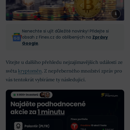
Nenechte si ujít důležité novinky! Přidejte si
obsah z Finex.cz do oblíbených na
Zprávy
Google
.
Vítejte u dalšího přehledu nejzajímavějších událostí ze
světa
kryptoměn
. Z nepřeberného množství zpráv pro
vás tentokrát vybíráme ty následující.