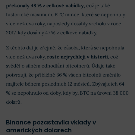
překonaly 48 % z celkové nabídky
, což je také
historické maximum. BTC mince, které se nepohnuly
více než dva roky, naposledy dosáhly vrcholu v roce
2017, kdy dosáhly 47 % z celkové nabídky.
Z těchto dat je zřejmé, že zásoba, která se nepohnula
více než dva roky,
roste nejrychleji v historii
, což
svědčí o silném odhodlání bitcoinerů. Údaje také
potvrzují, že přibližně 36 % všech bitcoinů změnilo
majitele během posledních 12 měsíců. Zbývajících 64
% se nepohnulo od doby, kdy byl BTC na úrovni 38 000
dolarů.
Binance pozastavila vklady v
amerických dolarech