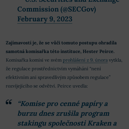
Commission (@SECGov)
February 9, 2023
Zajímavostí je, že se vůči tomuto postupu ohradila
samotná komisařka této instituce, Hester Peirce.
Komisařka komisi ve svém
prohlášení z 9. února
vytkla,
​​že regulace prostřednictvím vymáhání “není
efektivním ani spravedlivým způsobem regulace”
rozvíjejícího se odvětví. Peirce uvedla:
“Komise pro cenné papíry a
burzu dnes zrušila program
stakingu společnosti Kraken a