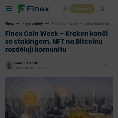
Premium
Finex
Kryptoměny
Finex Coin Week – Kraken končí se stakingem, NFT na Bitcoinu rozdělují komunitu
Finex Coin Week – Kraken končí
se stakingem, NFT na Bitcoinu
rozdělují komunitu
Roman Kršňák
Publikováno
13. 2. 2023