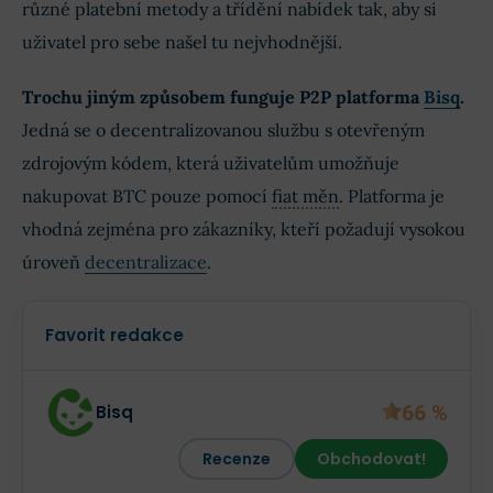
různé platební metody a třídění nabídek tak, aby si
uživatel pro sebe našel tu nejvhodnější.
Trochu jiným způsobem funguje P2P platforma
Bisq
.
Jedná se o decentralizovanou službu s otevřeným
zdrojovým kódem, která uživatelům umožňuje
nakupovat BTC pouze pomocí
fiat měn
. Platforma je
vhodná zejména pro zákazníky, kteří požadují vysokou
úroveň
decentralizace
.
Favorit redakce
66 %
Bisq
Recenze
Obchodovat!