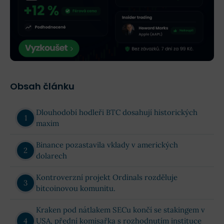
Obsah článku
Dlouhodobí hodleři BTC dosahují historických
maxim
Binance pozastavila vklady v amerických
dolarech
Kontroverzní projekt Ordinals rozděluje
bitcoinovou komunitu.
Kraken pod nátlakem SECu končí se stakingem v
USA, přední komisařka s rozhodnutím instituce