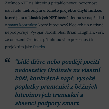
Zatímco NFT na Bitcoinu přitáhlo novou pozornost
uživatelů,
některým u tohoto projektu chybí funkce,
které jsou u klasických NFT běžné
. Jedná se například
o
smart kontrakty
, které bitcoinový blockchain nativně
nepodporuje. Vývojář Satoshibles, Brian Laughlan, věří,
že omezení Ordinals přitáhnou více pozornosti k
projektům jako
Stacks
.
“Lidé dříve nebo později pocítí
nedostatky Ordinals na vlastní
kůži, konkrétně např. vysoké
poplatky pramenící z běžných
bitcoinových transakcí a
absenci podpory smart