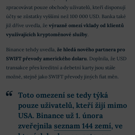
zpracovávat pouze obchody uživatelů, kteří disponují
účty se zůstatky vyššími než 100 000 USD. Banka také
již dříve uvedla, že
výrazně omezí vklady od klientů
využívajících kryptoměnové služby
.
Binance tehdy uvedla,
že hledá nového partnera pro
SWIFT převody amerického dolaru
. Doplnila, že USD
transakce přes kreditní a debetní karty jsou stále
možné, stejně jako SWIFT převody jiných fiat měn.
Toto omezení se tedy týká
pouze uživatelů, kteří žijí mimo
USA. Binance už 1. února
zveřejnila
seznam 144 zemí
, ve