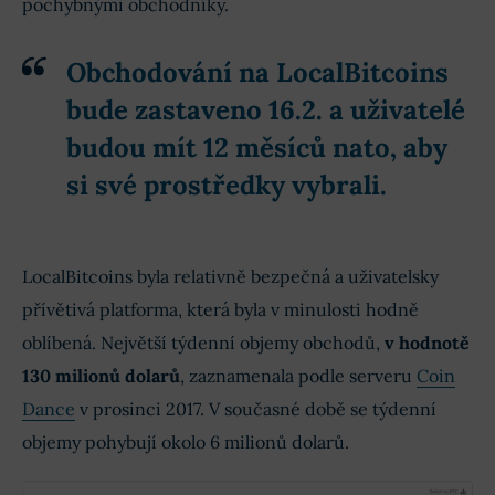
pochybnými obchodníky.
Obchodování na LocalBitcoins
bude zastaveno 16.2
. a uživatelé
budou mít 12 měsíců nato, aby
si své prostředky vybrali.
LocalBitcoins byla relativně bezpečná a uživatelsky
přívětivá platforma, která byla v minulosti hodně
oblíbená. Největší týdenní objemy obchodů,
v hodnotě
130 milionů dolarů
, zaznamenala podle serveru
Coin
Dance
v prosinci 2017. V současné době se týdenní
objemy pohybují okolo 6 milionů dolarů.