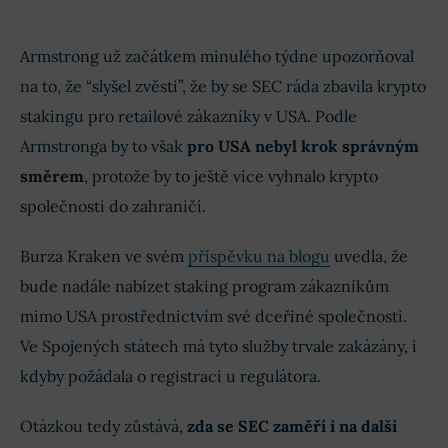
Armstrong už začátkem minulého týdne upozorňoval
na to, že “slyšel zvěsti”, že by se SEC ráda zbavila krypto
stakingu pro retailové zákazníky v USA. Podle
Armstronga by to však
pro USA nebyl krok správným
směrem
, protože by to ještě více vyhnalo krypto
společnosti do zahraničí.
Burza Kraken ve svém
příspěvku na blogu
uvedla, že
bude nadále nabízet staking program zákazníkům
mimo USA prostřednictvím své dceřiné společnosti.
Ve Spojených státech má tyto služby trvale zakázány, i
kdyby požádala o registraci u regulátora.
Otázkou tedy zůstává,
zda se SEC zaměří i na další