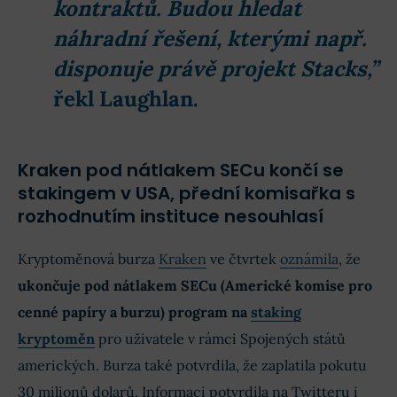
kontraktů. Budou hledat
náhradní řešení, kterými např.
disponuje právě projekt Stacks,”
řekl Laughlan.
Kraken pod nátlakem SECu končí se
stakingem v USA, přední komisařka s
rozhodnutím instituce nesouhlasí
Kryptoměnová burza
Kraken
ve čtvrtek
oznámila
, že
ukončuje pod nátlakem SECu (Americké komise pro
cenné papíry a burzu) program na
staking
kryptoměn
pro uživatele v rámci Spojených států
amerických. Burza také potvrdila, že zaplatila pokutu
30 milionů dolarů. Informaci potvrdila na Twitteru i