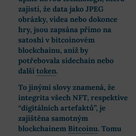
zajistí, že data jako JPEG
obrázky, videa nebo dokonce
hry,
jsou zapsána přímo na
satoshi v bitcoinovém
blockchainu
, aniž by
potřebovala sidechain nebo
další
token
.
To jinými slovy znamená, že
integrita všech NFT, respektive
“digitálních artefaktů”, je
zajištěna samotným
blockchainem
Bitcoinu
. Tomu