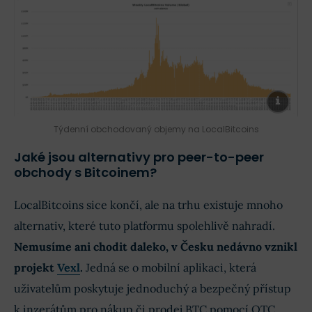
Týdenní obchodovaný objemy na LocalBitcoins
Jaké jsou alternativy pro peer-to-peer
obchody s Bitcoinem?
LocalBitcoins sice končí, ale na trhu existuje mnoho
alternativ, které tuto platformu spolehlivě nahradí.
Nemusíme ani chodit daleko, v Česku nedávno vznikl
projekt
Vexl
.
Jedná se o mobilní aplikaci, která
uživatelům poskytuje jednoduchý a bezpečný přístup
k inzerátům pro nákup či prodej BTC pomocí OTC